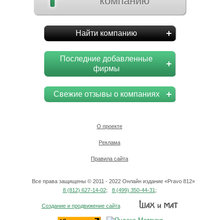
компанию
Найти компанию
Последние добавленные
фирмы
Свежие отзывы о компаниях
О проекте
Реклама
Правила сайта
Все права защищены © 2011 - 2022 Онлайн издание «Pravo 812»
8 (812) 627-14-02
;
8 (499) 350-44-31
;
Создание и продвижение сайта