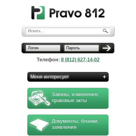
Искать...
Логин
Пароль
Телефон:
8 (812) 627-14-02
Меня интересует
Законы, изменения,
правовые акты
Документы, бланки,
заявления