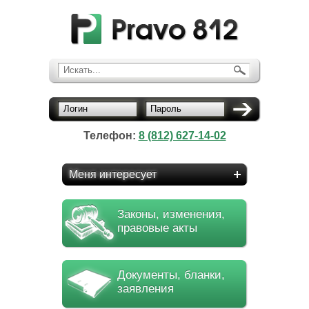
Искать...
Логин
Пароль
Телефон:
8 (812) 627-14-02
Меня интересует
Законы, изменения,
правовые акты
Документы, бланки,
заявления