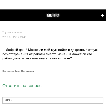
МЕНЮ
Трудовое право
2018-01-19 17:13:46
Добрый день! Может ли мой муж пойти в декретный отпуск
без отстранения от работы вместо меня? И может ли его
работодатель отказать ему в таком отпуске?
Киселева Анна Никитична
Ответить на вопрос