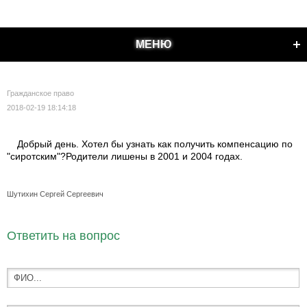
МЕНЮ
Гражданское право
2018-02-19 18:14:18
Добрый день. Хотел бы узнать как получить компенсацию по
"сиротским"?Родители лишены в 2001 и 2004 годах.
Шутихин Сергей Сергеевич
Ответить на вопрос