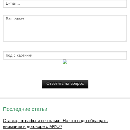
Последние статьи
Ставка, штрафы и не только. На что надо обращать
внимание в договоре с МФО?