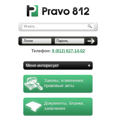
Искать...
Логин
Пароль
Телефон:
8 (812) 627-14-02
Меня интересует
Законы, изменения,
правовые акты
Документы, бланки,
заявления