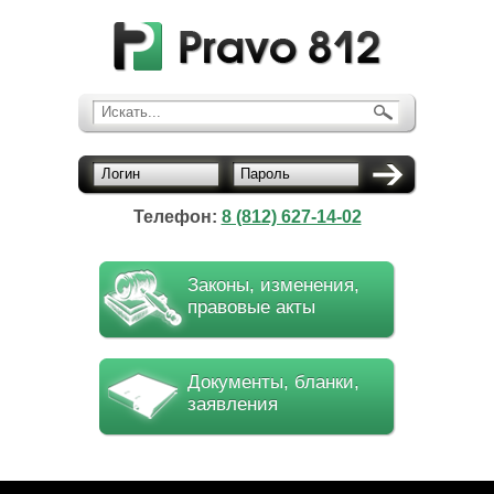
Искать...
Логин
Пароль
Телефон:
8 (812) 627-14-02
Законы, изменения,
правовые акты
Документы, бланки,
заявления