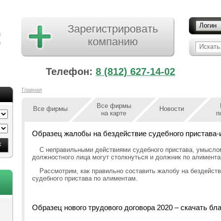
Логин
Зарегистрировать
компанию
Искать.
Телефон:
8 (812) 627-14-02
Главная
Все фирмы
Все фирмы
Новости
на карте
п
Образец жалобы на бездействие судебного пристава-
С неправильными действиями судебного пристава, умысло
должностного лица могут столкнуться и должник по алимента
Рассмотрим, как правильно составить жалобу на бездейст
судебного пристава по алиментам.
Образец нового трудового договора 2020 – скачать бл