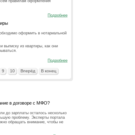
 всем правилам оформления
Подробнее
тиры
еобходимо оформить в нотариальной
и выписку из квартиры, как они
зываться.
Подробнее
9
10
Вперёд
В конец
ание в договоре с МФО?
ли до зарплаты осталось несколько
льшую проблему. Эксперты портала
ужно обращать внимание, чтобы не