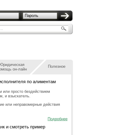
Пароль
..
Юридическая
Полезное
омощь он-лайн
исполнителя по алиментам
м или просто бездействием
м, и взыскатель.
вие или неправомерные действия
Подробнее
анк и смотреть пример