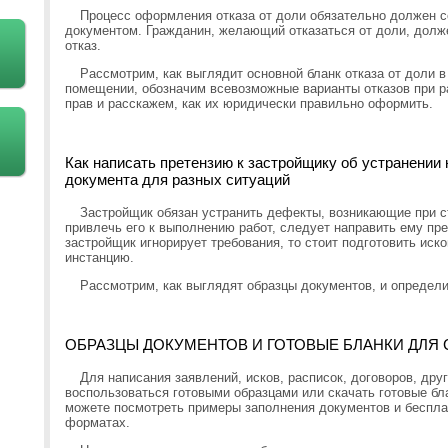
Процесс оформления отказа от доли обязательно должен 
документом. Гражданин, желающий отказаться от доли, долж
отказ.
Рассмотрим, как выглядит основной бланк отказа от доли 
помещении, обозначим всевозможные варианты отказов при р
прав и расскажем, как их юридически правильно оформить.
Как написать претензию к застройщику об устранении
документа для разных ситуаций
Застройщик обязан устранить дефекты, возникающие при с
привлечь его к выполнению работ, следует направить ему пр
застройщик игнорирует требования, то стоит подготовить иск
инстанцию.
Рассмотрим, как выглядят образцы документов, и определи
ОБРАЗЦЫ ДОКУМЕНТОВ И ГОТОВЫЕ БЛАНКИ ДЛЯ
Для написания заявлений, исков, расписок, договоров, дру
воспользоваться готовыми образцами или скачать готовые бла
можете посмотреть примеры заполнения документов и беспла
форматах.