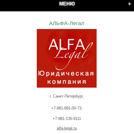
МЕНЮ
АЛЬФА-Легал
г. Санкт-Петербург,
+7-981-891-00-73;
+7-981-135-9111
alfa-legal.ru