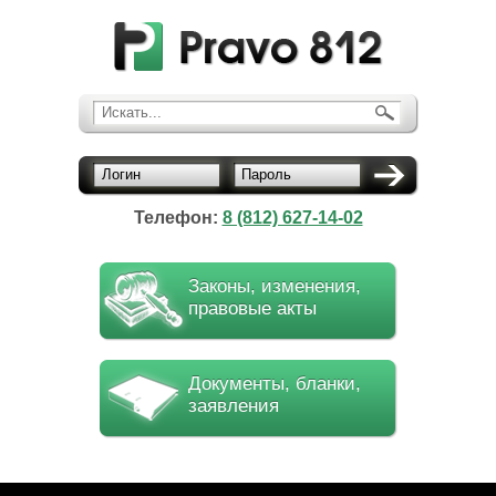
Искать...
Логин
Пароль
Телефон:
8 (812) 627-14-02
Законы, изменения,
правовые акты
Документы, бланки,
заявления