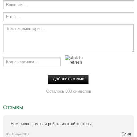
Ваше имя...
E-mail...
Текст комментария...
Код с картинки...
Осталось 800 символов
Отзывы
Нам очень помогли ребята из этой конторы.
Юлия
05 Ноябрь 2019