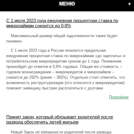
МЕНЮ
С 1 июля 2023 года ежедневная процентная ставка по
микрозаймам снизится до 0,8%
Максимальный размер общей задолженности также будет
понижен.
С 1 июля 2023 года в России понизится предельная
ежедневная процентная ставка по микрозаймам «до зарплаты» и
потребительским микрокредитам сроком до 1 года. Понижение
произойдёт до отметки в 0,8% годовых. Общая же стоимость –
годовое вознаграждение – микрокредитов и микрозаймов –
снизится до 292% (ранее – 365%). Отдельно стоит отметить, что
возможность реструктуризации (это относится к микрокредитам)
поможет заёмщику быстрее расплатиться с долгами.
Подробнее
Принят закон, который обязывает родителей после
развода обеспечить детей жильем
Новый Закон об обязанности родителей после развода