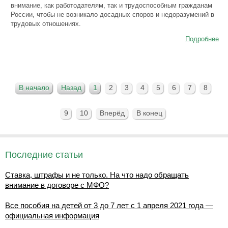
внимание, как работодателям, так и трудоспособным гражданам
России, чтобы не возникало досадных споров и недоразумений в
трудовых отношениях.
Подробнее
В начало
Назад
1
2
3
4
5
6
7
8
9
10
Вперёд
В конец
Последние статьи
Ставка, штрафы и не только. На что надо обращать
внимание в договоре с МФО?
Все пособия на детей от 3 до 7 лет с 1 апреля 2021 года —
официальная информация