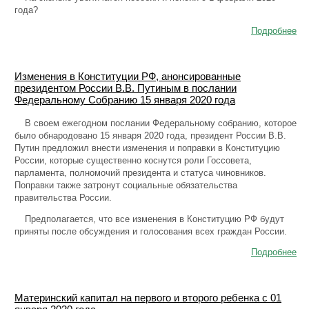
года?
Подробнее
Изменения в Конституции РФ, анонсированные
президентом России В.В. Путиным в послании
Федеральному Собранию 15 января 2020 года
В своем ежегодном послании Федеральному собранию, которое
было обнародовано 15 января 2020 года, президент России В.В.
Путин предложил внести изменения и поправки в Конституцию
России, которые существенно коснутся роли Госсовета,
парламента, полномочий президента и статуса чиновников.
Поправки также затронут социальные обязательства
правительства России.
Предполагается, что все изменения в Конституцию РФ будут
приняты после обсуждения и голосования всех граждан России.
Подробнее
Материнский капитал на первого и второго ребенка с 01