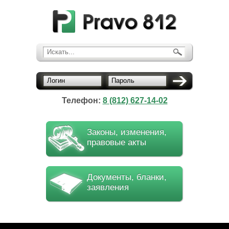
Искать...
Логин
Пароль
Телефон:
8 (812) 627-14-02
Законы, изменения,
правовые акты
Документы, бланки,
заявления