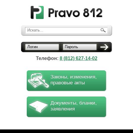
Искать...
Логин
Пароль
Телефон:
8 (812) 627-14-02
Законы, изменения,
правовые акты
Документы, бланки,
заявления