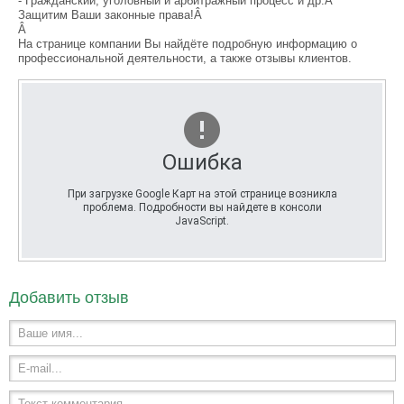
- Гражданский, уголовный и арбитражный процесс и др.Â
Защитим Ваши законные права!Â
Â
На странице компании Вы найдёте подробную информацию о
профессиональной деятельности, а также отзывы клиентов.
Ошибка
При загрузке Google Карт на этой странице возникла
проблема. Подробности вы найдете в консоли
JavaScript.
Добавить отзыв
Ваше имя...
E-mail...
Текст комментария...