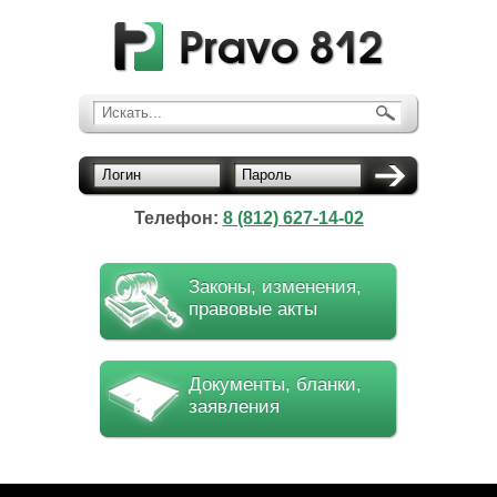
Искать...
Логин
Пароль
Телефон:
8 (812) 627-14-02
Законы, изменения,
правовые акты
Документы, бланки,
заявления