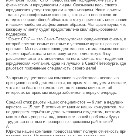
Компания "Юрист СПб" предоставляет юридические услуги
физическим и юридическим лицам. Оказываем весь спектр
юридических услуг гражданам и организациям. Наши юристы —
только узкопрофильные эксперты, которые в совершенстве
владеют определённой областью и могут применять свои знания
и навыки наиболее эффективным образом. Мы гарантируем, что
каждому клиенту будет предоставлена квалифицированная
поддержка.
"Юрист СПб" — это Санкт-Петербургская юридическая фирма, в
которой состоят самые опытные и успешные юристы разного
профиля. Мы начинали свою деятельность в маленьком составе
и сами нарабатывали свою репутацию, клиентскую базу,
расширяли штат и становились на ноги. Сейчас мы - надёжная
юридическая компания, одна из лучших в Санкт-Петербурге, где
работают признанные специалисты своего дела!
За время существования компании выработалось несколько
принципов нашей деятельности, которым мы следуем и считаем,
что это во благо не только нам, но и нашим клиентам, об
интересах которых мы всегда заботимся в первую очередь.
Средний стаж работы наших специалистов — 9 лет, а ведущих
юристов — 15 лет. В отличие от многих наших конкурентов, мы
не доверяем серьёзные дела вчерашним студентам, поэтому
можете быть уверены: над решением вашей проблемы будут
трудиться опытные и проверенные временем работники!Â
Â
Юристы нашей компании предоставляют полную отчётность при