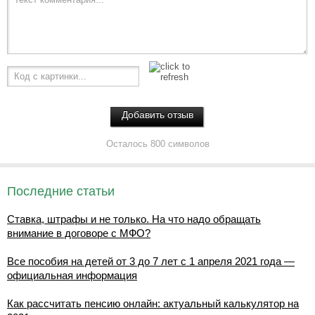
Код с картинки...
Осталось 800 символов
Последние статьи
Ставка, штрафы и не только. На что надо обращать
внимание в договоре с МФО?
Все пособия на детей от 3 до 7 лет с 1 апреля 2021 года —
официальная информация
Как рассчитать пенсию онлайн: актуальный калькулятор на