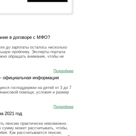
ание в договоре с МФО?
ли до зарплаты осталось несколько
льшую проблему. Эксперты портала
ужно обращать внимание, чтобы не
Подробнее
а — официальная информация
ихся господдержки на детей от 3 до 7
инансовой помощи, условия и размер
Подробнее
а 2021 год
ить пенсию практически невозможно.
ю сумму может рассчитывать, чтобы,
бия. Как рассчитывается пенсия,