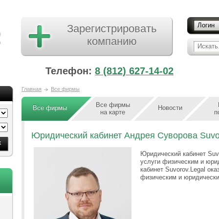
Логин
Зарегистрировать
компанию
Искать.
Телефон:
8 (812) 627-14-02
Главная
Все фирмы
Все фирмы
Все фирмы
Новости
на карте
п
Юридический кабинет Андрея Суворова Suvo
Юридический кабинет Suv
услуги физическим и юри
кабинет Suvorov.Legal ок
физическим и юридически