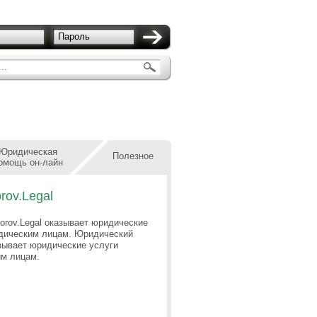
Пароль
..
Юридическая
Полезное
омощь он-лайн
rov.Legal
orov.Legal оказывает юридические
дическим лицам. Юридический
азывает юридические услуги
м лицам.