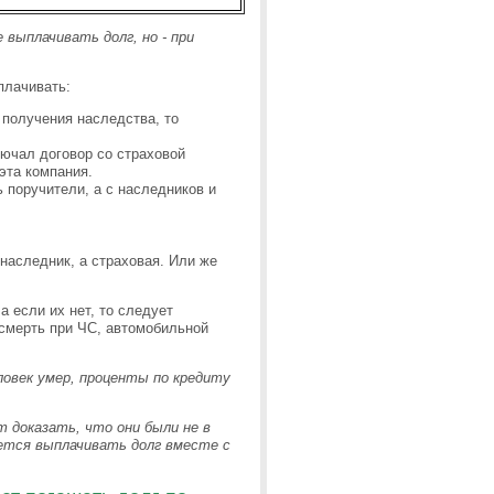
 выплачивать долг, но - при
плачивать:
 получения наследства, то
ючал договор со страховой
эта компания.
 поручители, а с наследников и
наследник, а страховая. Или же
 если их нет, то следует
 смерть при ЧС, автомобильной
ловек умер, проценты по кредиту
 доказать, что они были не в
ется выплачивать долг вместе с