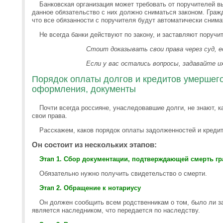
Банковская организация может требовать от поручителей в
данное обязательство с них должно сниматься законом. Граж
что все обязанности с поручителя будут автоматически сним
Не всегда банки действуют по закону, и заставляют поручи
Стоит доказывать свои права через суд, е
Если у вас остались вопросы, задавайте 
Порядок оплаты долгов и кредитов умершего
оформления, документы
Почти всегда россияне, унаследовавшие долги, не знают, ка
свои права.
Расскажем, каков порядок оплаты задолженностей и кредит
Он состоит из нескольких этапов:
Этап 1. Сбор документации, подтверждающей смерть г
Обязательно нужно получить свидетельство о смерти.
Этап 2. Обращение к нотариусу
Он должен сообщить всем родственникам о том, было ли з
является наследником, что передается по наследству.