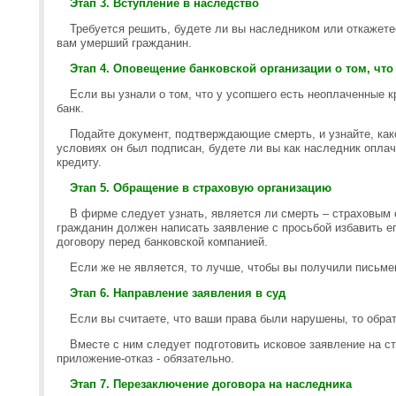
Этап 3. Вступление в наследство
Требуется решить, будете ли вы наследником или откажете
вам умерший гражданин.
Этап 4. Оповещение банковской организации о том, чт
Если вы узнали о том, что у усопшего есть неоплаченные к
банк.
Подайте документ, подтверждающие смерть, и узнайте, как
условиях он был подписан, будете ли вы как наследник опла
кредиту.
Этап 5. Обращение в страховую организацию
В фирме следует узнать, является ли смерть – страховым 
гражданин должен написать заявление с просьбой избавить ег
договору перед банковской компанией.
Если же не является, то лучше, чтобы вы получили письме
Этап 6. Направление заявления в суд
Если вы считаете, что ваши права были нарушены, то обрат
Вместе с ним следует подготовить исковое заявление на с
приложение-отказ - обязательно.
Этап 7. Перезаключение договора на наследника