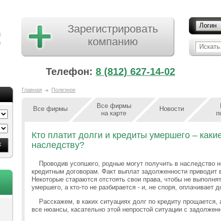
Логин
Зарегистрировать
компанию
Искать.
Телефон:
8 (812) 627-14-02
Главная
Полезное
Все фирмы
Все фирмы
Новости
на карте
п
Кто платит долги и кредиты умершего – каки
наследству?
Проводив усопшего, родные могут получить в наследство н
кредитным договорам. Факт выплат задолженности приводит 
Некоторые стараются отстоять свои права, чтобы не выполня
умершего, а кто-то не разбирается - и, не споря, оплачивает д
Расскажем, в каких ситуациях долг по кредиту прощается, а
все нюансы, касательно этой непростой ситуации с задолжен