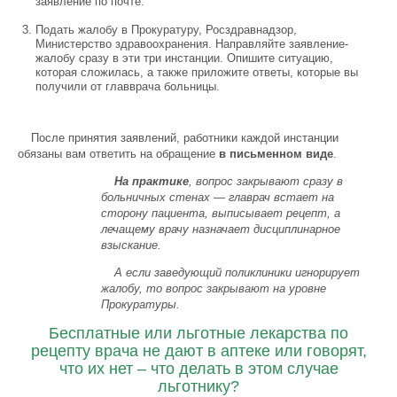
заявление по почте.
Подать жалобу в Прокуратуру, Росздравнадзор,
Министерство здравоохранения. Направляйте заявление-
жалобу сразу в эти три инстанции. Опишите ситуацию,
которая сложилась, а также приложите ответы, которые вы
получили от главврача больницы.
После принятия заявлений, работники каждой инстанции
обязаны вам ответить на обращение
в письменном виде
.
На практике
, вопрос закрывают сразу в
больничных стенах — главрач встает на
сторону пациента, выписывает рецепт, а
лечащему врачу назначает дисциплинарное
взыскание.
А если заведующий поликлиники игнорирует
жалобу, то вопрос закрывают на уровне
Прокуратуры.
Бесплатные или льготные лекарства по
рецепту врача не дают в аптеке или говорят,
что их нет – что делать в этом случае
льготнику?