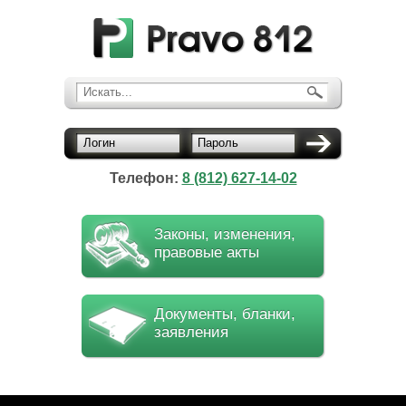
Искать...
Логин
Пароль
Телефон:
8 (812) 627-14-02
Законы, изменения,
правовые акты
Документы, бланки,
заявления