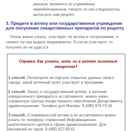
региона: является ли учреждение
аккредитованным, смогут ли его специалисты
выписать вам рецепт.
3. Придите в аптеку или государственное учреждение
для получения лекарственных препаратов по рецепту
Очень важно узнать, участвует ли аптека в госпрограмме, и
сможет ли она выдать медикаменты. Если не участвует, то
получить их не удастся.
Справка: Как узнать, есть ли в аптеке льготные
лекарства?
1 способ.
Посмотрите на портале открытых данных своего
города, какой аптечный пункт участвует в программе.
2 способ.
Узнать о государственной аптеке, а наличии
определенного препарата в ассортименте, можно через
справочную Центра лекарственного обеспечения Департамента
здравоохранения. Телефон для Москвы: 8 (495) 974-73-19.
3 способ.
О коммерческой аптеке и ее ассортименте можно
узнать по телефону справочной Информационно-
аналитического центра в сфере здравоохранения. Для
москвичей он таков: 8 (495) 627-05-61.