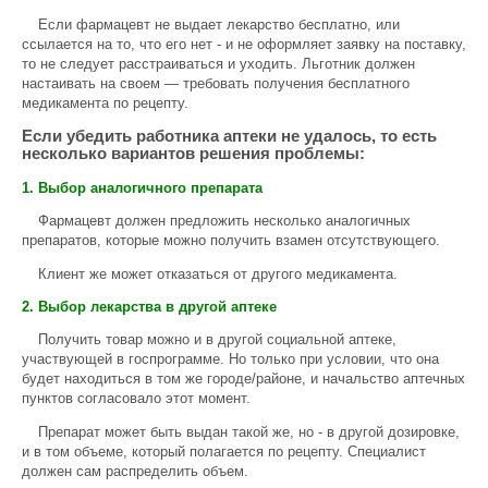
Если фармацевт не выдает лекарство бесплатно, или
ссылается на то, что его нет - и не оформляет заявку на поставку,
то не следует расстраиваться и уходить. Льготник должен
настаивать на своем — требовать получения бесплатного
медикамента по рецепту.
Если убедить работника аптеки не удалось, то есть
несколько вариантов решения проблемы:
1. Выбор аналогичного препарата
Фармацевт должен предложить несколько аналогичных
препаратов, которые можно получить взамен отсутствующего.
Клиент же может отказаться от другого медикамента.
2. Выбор лекарства в другой аптеке
Получить товар можно и в другой социальной аптеке,
участвующей в госпрограмме. Но только при условии, что она
будет находиться в том же городе/районе, и начальство аптечных
пунктов согласовало этот момент.
Препарат может быть выдан такой же, но - в другой дозировке,
и в том объеме, который полагается по рецепту. Специалист
должен сам распределить объем.