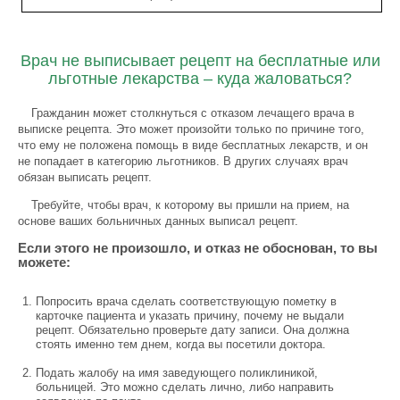
Врач не выписывает рецепт на бесплатные или
льготные лекарства – куда жаловаться?
Гражданин может столкнуться с отказом лечащего врача в
выписке рецепта. Это может произойти только по причине того,
что ему не положена помощь в виде бесплатных лекарств, и он
не попадает в категорию льготников. В других случаях врач
обязан выписать рецепт.
Требуйте, чтобы врач, к которому вы пришли на прием, на
основе ваших больничных данных выписал рецепт.
Если этого не произошло, и отказ не обоснован, то вы
можете:
Попросить врача сделать соответствующую пометку в
карточке пациента и указать причину, почему не выдали
рецепт. Обязательно проверьте дату записи. Она должна
стоять именно тем днем, когда вы посетили доктора.
Подать жалобу на имя заведующего поликлиникой,
больницей. Это можно сделать лично, либо направить