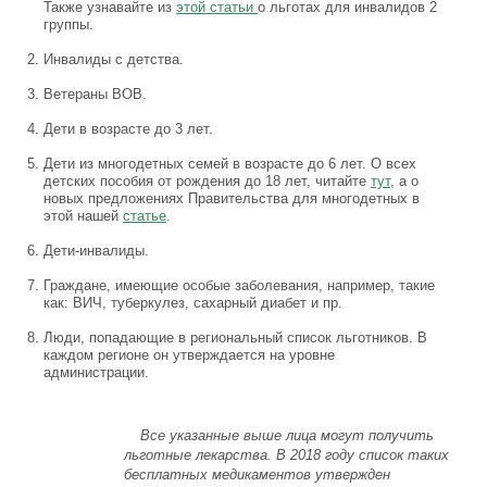
Также узнавайте из
этой статьи
о льготах для инвалидов 2
группы.
Инвалиды с детства.
Ветераны ВОВ.
Дети в возрасте до 3 лет.
Дети из многодетных семей в возрасте до 6 лет. О всех
детских пособия от рождения до 18 лет, читайте
тут
, а о
новых предложениях Правительства для многодетных в
этой нашей
статье
.
Дети-инвалиды.
Граждане, имеющие особые заболевания, например, такие
как: ВИЧ, туберкулез, сахарный диабет и пр.
Люди, попадающие в региональный список льготников. В
каждом регионе он утверждается на уровне
администрации.
Все указанные выше лица могут получить
льготные лекарства. В 2018 году список таких
бесплатных медикаментов утвержден