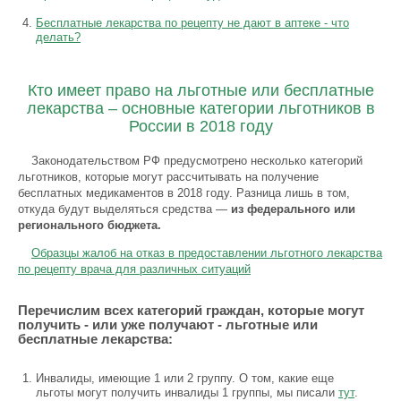
Бесплатные лекарства по рецепту не дают в аптеке - что
делать?
Кто имеет право на льготные или бесплатные
лекарства – основные категории льготников в
России в 2018 году
Законодательством РФ предусмотрено несколько категорий
льготников, которые могут рассчитывать на получение
бесплатных медикаментов в 2018 году. Разница лишь в том,
откуда будут выделяться средства —
из федерального или
регионального бюджета.
Образцы жалоб на отказ в предоставлении льготного лекарства
по рецепту врача для различных ситуаций
Перечислим всех категорий граждан, которые могут
получить - или уже получают - льготные или
бесплатные лекарства:
Инвалиды, имеющие 1 или 2 группу. О том, какие еще
льготы могут получить инвалиды 1 группы, мы писали
тут
.