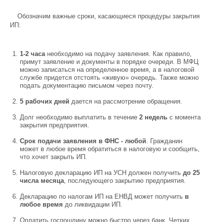
Обозначим важные сроки, касающиеся процедуры закрытия
ИП:
1-2 часа
необходимо на подачу заявления. Как правило,
примут заявление и документы в порядке очереди. В МФЦ
можно записаться на определенное время, а в налоговой
службе придется отстоять «живую» очередь. Также можно
подать документацию письмом через почту.
5 рабочих дней
дается на рассмотрение обращения.
Долг необходимо выплатить в течение
2 недель
с момента
закрытия предприятия.
Срок подачи заявления в ФНС - любой
. Гражданин
может в любое время обратиться в налоговую и сообщить,
что хочет закрыть ИП.
Налоговую декларацию ИП на УСН должен получить
до 25
числа месяца
, последующего закрытию предприятия.
Декларацию по налогам ИП на ЕНВД может получить
в
любое время
до ликвидации ИП.
Оплатить госпошлину можно быстро через банк. Четких