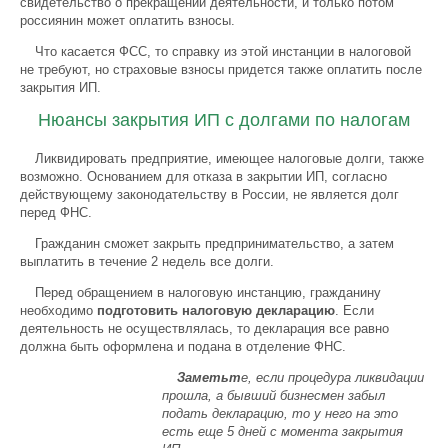
свидетельство о прекращении деятельности, и только потом
россиянин может оплатить взносы.
Что касается ФСС, то справку из этой инстанции в налоговой
не требуют, но страховые взносы придется также оплатить после
закрытия ИП.
Нюансы закрытия ИП с долгами по налогам
Ликвидировать предприятие, имеющее налоговые долги, также
возможно. Основанием для отказа в закрытии ИП, согласно
действующему законодательству в России, не является долг
перед ФНС.
Гражданин сможет закрыть предпринимательство, а затем
выплатить в течение 2 недель все долги.
Перед обращением в налоговую инстанцию, гражданину
необходимо
подготовить налоговую декларацию
. Если
деятельность не осуществлялась, то декларация все равно
должна быть оформлена и подана в отделение ФНС.
Заметьт
е, если процедура ликвидации
прошла, а бывший бизнесмен забыл
подать декларацию, то у него на это
есть еще 5 дней с момента закрытия