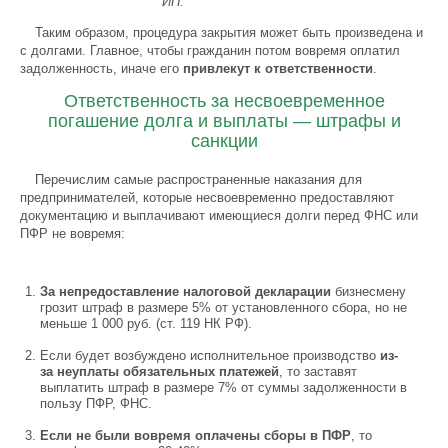
ИП.
Таким образом, процедура закрытия может быть произведена и
с долгами. Главное, чтобы гражданин потом вовремя оплатил
задолженность, иначе его
привлекут к ответственности
.
Ответственность за несвоевременное
погашение долга и выплаты — штрафы и
санкции
Перечислим самые распространенные наказания для
предпринимателей, которые несвоевременно предоставляют
документацию и выплачивают имеющиеся долги перед ФНС или
ПФР не вовремя:
За непредоставление налоговой декларации
бизнесмену
грозит штраф в размере 5% от установленного сбора, но не
меньше 1 000 руб. (ст. 119 НК РФ).
Если будет возбуждено исполнительное производство
из-
за неуплаты обязательных платежей
, то заставят
выплатить штраф в размере 7% от суммы задолженности в
пользу ПФР, ФНС.
Если не были вовремя оплачены сборы в ПФР
, то