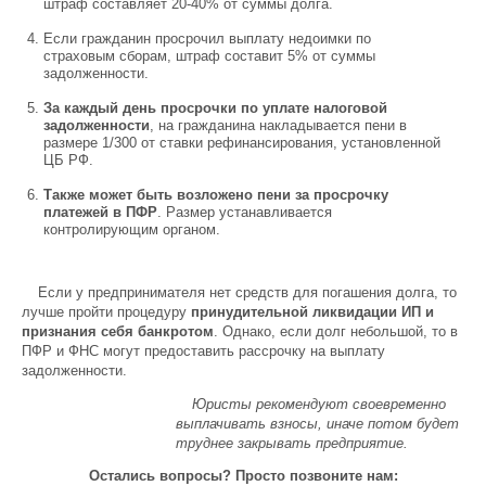
штраф составляет 20-40% от суммы долга.
Если гражданин просрочил выплату недоимки по
страховым сборам, штраф составит 5% от суммы
задолженности.
За каждый день просрочки по уплате налоговой
задолженности
, на гражданина накладывается пени в
размере 1/300 от ставки рефинансирования, установленной
ЦБ РФ.
Также может быть возложено пени за просрочку
платежей в ПФР
. Размер устанавливается
контролирующим органом.
Если у предпринимателя нет средств для погашения долга, то
лучше пройти процедуру
принудительной ликвидации ИП и
признания себя банкротом
. Однако, если долг небольшой, то в
ПФР и ФНС могут предоставить рассрочку на выплату
задолженности.
Юристы рекомендуют своевременно
выплачивать взносы, иначе потом будет
труднее закрывать предприятие.
Остались вопросы? Просто позвоните нам: