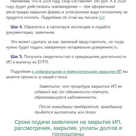
Напомним, что в 2018 году сбор составляет 160 руб. А в 2019
году будет действовать нововведение — при оформлении
регистрации закрытия фирмы в электронном виде госпошлину не
придется платить. Подробнее об этом мы писали
тут
.
Шаг 4.
Обратитесь в налоговую инспекцию и подайте
документацию, заявление.
Это может сделать за вас законный представитель, но тогда
нужно будет подать заверенную нотариально доверенность.
Шаг 5.
Получите свидетельство о прекращении деятельности
ИП и выписку из ЕГРП.
Подробнее
о добровольном и принудительном закрытии ИП
вы
можете прочесть в нашей статье.
Заметьте, что процедура закрытия ИП не
избавит вас от обязанности платить
образовавшуюся задолженность.
После ликвидации предприятия, гражданину
придется выплатить все долги.
Сроки подачи заявления на закрытие ИП,
рассмотрения, закрытия, уплаты долгов и
госпошлины