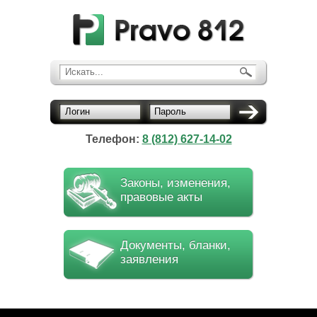
Искать...
Логин
Пароль
Телефон:
8 (812) 627-14-02
Законы, изменения,
правовые акты
Документы, бланки,
заявления