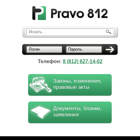
Искать...
Логин
Пароль
Телефон:
8 (812) 627-14-02
Законы, изменения,
правовые акты
Документы, бланки,
заявления