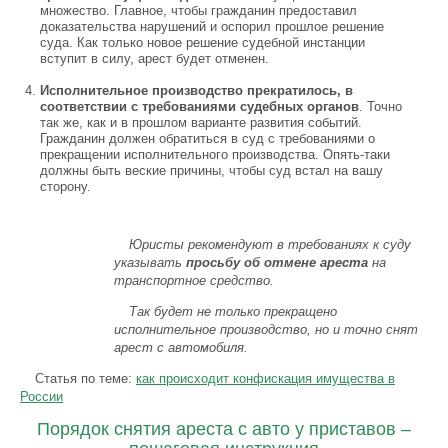
множество. Главное, чтобы гражданин предоставил
доказательства нарушений и оспорил прошлое решение
суда. Как только новое решение судебной инстанции
вступит в силу, арест будет отменен.
Исполнительное производство прекратилось, в
соответствии с требованиями судебных органов
. Точно
так же, как и в прошлом варианте развития событий.
Гражданин должен обратиться в суд с требованиями о
прекращении исполнительного производства. Опять-таки
должны быть веские причины, чтобы суд встал на вашу
сторону.
Юристы рекомендуют в требованиях к суду
указывать
просьбу об отмене ареста
на
транспортное средство.
Так будет не только прекращено
исполнительное производство, но и точно снят
арест с автомобиля.
Статья по теме:
как происходит конфискация имущества в
России
Порядок снятия ареста с авто у приставов –