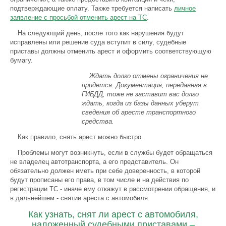
подтверждающие оплату. Также требуется написать
личное
заявление с просьбой отменить арест на ТС
.
На следующий день, после того как нарушения будут
исправлены или решение суда вступит в силу, судебные
приставы должны отменить арест и оформить соответствующую
бумагу.
Ждать долго отмены ограничения не
придется. Документация, переданная в
ГИБДД, тоже не заставит вас долго
ждать, когда из базы данных уберут
сведения об аресте транспортного
средства.
Как правило, снять арест можно быстро.
Проблемы могут возникнуть, если в службы будет обращаться
не владелец автотранспорта, а его представитель. Он
обязательно должен иметь при себе доверенность, в которой
будут прописаны его права, в том числе и на действия по
регистрации ТС - иначе ему откажут в рассмотрении обращения, и
в дальнейшем - снятии ареста с автомобиля.
Как узнать, снят ли арест с автомобиля,
наложенный судебными приставами –