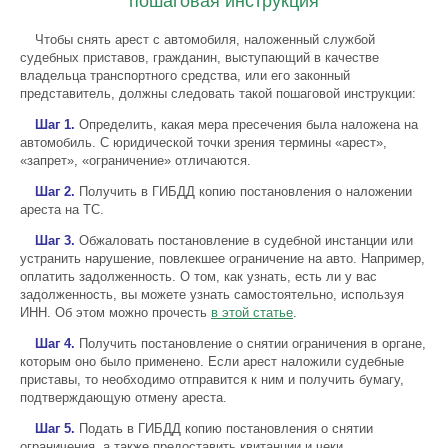
пошаговая инструкция
Чтобы снять арест с автомобиля, наложенный службой
судебных приставов, гражданин, выступающий в качестве
владельца транспортного средства, или его законный
представитель, должны следовать такой пошаговой инструкции:
Шаг 1.
Определить, какая мера пресечения была наложена на
автомобиль. С юридической точки зрения термины «арест»,
«запрет», «ограничение» отличаются.
Шаг 2.
Получить в ГИБДД копию постановления о наложении
ареста на ТС.
Шаг 3.
Обжаловать постановление в судебной инстанции или
устранить нарушение, повлекшее ограничение на авто. Например,
оплатить задолженность. О том, как узнать, есть ли у вас
задолженность, вы можете узнать самостоятельно, используя
ИНН. Об этом можно прочесть
в этой статье
.
Шаг 4.
Получить постановление о снятии ограничения в органе,
которым оно было применено. Если арест наложили судебные
приставы, то необходимо отправится к ним и получить бумагу,
подтверждающую отмену ареста.
Шаг 5.
Подать в ГИБДД копию постановления о снятии
ограничения, а также предоставить квитанции и чеки,