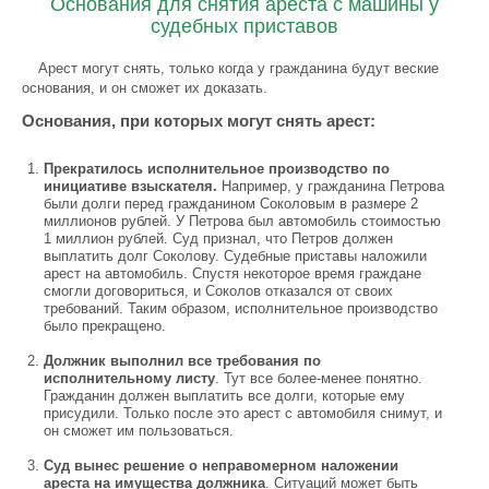
Основания для снятия ареста с машины у
судебных приставов
Арест могут снять, только когда у гражданина будут веские
основания, и он сможет их доказать.
Основания, при которых могут снять арест:
Прекратилось исполнительное производство по
инициативе взыскателя.
Например, у гражданина Петрова
были долги перед гражданином Соколовым в размере 2
миллионов рублей. У Петрова был автомобиль стоимостью
1 миллион рублей. Суд признал, что Петров должен
выплатить долг Соколову. Судебные приставы наложили
арест на автомобиль. Спустя некоторое время граждане
смогли договориться, и Соколов отказался от своих
требований. Таким образом, исполнительное производство
было прекращено.
Должник выполнил все требования по
исполнительному листу
. Тут все более-менее понятно.
Гражданин должен выплатить все долги, которые ему
присудили. Только после это арест с автомобиля снимут, и
он сможет им пользоваться.
Суд вынес решение о неправомерном наложении
ареста на имущества должника
. Ситуаций может быть