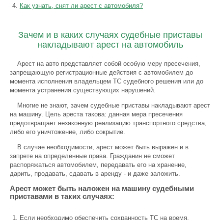
Как узнать, снят ли арест с автомобиля?
Зачем и в каких случаях судебные приставы
накладывают арест на автомобиль
Арест на авто представляет собой особую меру пресечения,
запрещающую регистрационные действия с автомобилем до
момента исполнения владельцем ТС судебного решения или до
момента устранения существующих нарушений.
Многие не знают, зачем судебные приставы накладывают арест
на машину. Цель ареста такова: данная мера пресечения
предотвращает незаконную реализацию транспортного средства,
либо его уничтожение, либо сокрытие.
В случае необходимости, арест может быть выражен и в
запрете на определенные права. Гражданин не сможет
распоряжаться автомобилем, передавать его на хранение,
дарить, продавать, сдавать в аренду - и даже заложить.
Арест может быть наложен на машину судебными
приставами в таких случаях:
Если необходимо обеспечить сохранность ТС на время,