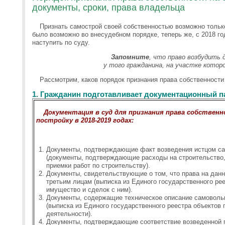
документы, сроки, права владельца
Признать самострой своей собственностью возможно только
было возможно во внесудебном порядке, теперь же, с 2018 го
наступить по суду.
Запомните
, что право возбудить 
у того гражданина, на участке котор
Рассмотрим, каков порядок признания права собственности
1. Гражданин подготавливает документационный п
Документация в суд для признания права собствен
постройку
в 2018-2019 годах:
Документы, подтверждающие факт возведения истцом са
(документы, подтверждающие расходы на строительство,
приемки работ по строительству).
Документы, свидетельствующие о том, что права на дан
третьим лицам (выписка из Единого государственного ре
имущество и сделок с ним).
Документы, содержащие техническое описание самовольн
(выписка из Единого государственного реестра объектов
деятельности).
Документы, подтверждающие соответствие возведенной п