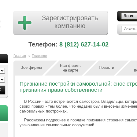
Логин
Зарегистрировать
компанию
Искать.
Телефон:
8 (812) 627-14-02
Главная
Полезное
Все фирмы
Все фирмы
Новости
на карте
п
Признание постройки самовольной: снос стр
признания права собственности
В России часто встречаются самострои. Владельцы, которы
своих правах - тем более, что недавно были внесены изменен
самовольных постройках.
Расскажем подробнее о порядке признания строения самос
узаконивания самовольных сооружений.