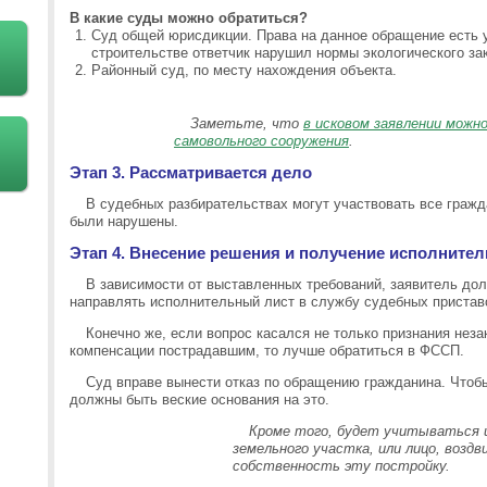
В какие суды можно обратиться?
Суд общей юрисдикции. Права на данное обращение есть у
строительстве ответчик нарушил нормы экологического за
Районный суд, по месту нахождения объекта.
Заметьте, что
в исковом заявлении можн
самовольного сооружения
.
Этап 3. Рассматривается дело
В судебных разбирательствах могут участвовать все гражд
были нарушены.
Этап 4. Внесение решения и получение исполнител
В зависимости от выставленных требований, заявитель дол
направлять исполнительный лист в службу судебных пристав
Конечно же, если вопрос касался не только признания неза
компенсации пострадавшим, то лучше обратиться в ФССП.
Суд вправе вынести отказ по обращению гражданина. Чтоб
должны быть веские основания на это.
Кроме того, будет учитываться и
земельного участка, или лицо, возд
собственность эту постройку.