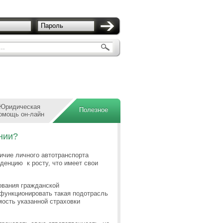
Пароль
..
Юридическая
Полезное
омощь он-лайн
нии?
ичие личного автотранспорта
денцию к росту, что имеет свои
ования гражданской
 функционировать такая подотрасль
мость указанной страховки