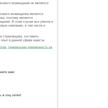
ахового возмещения не является
ахового возмещения является
тва, поэтому является
щения. В этом случае все убытки и
овую компанию, в том числе и
е страховщика, составить
 опыт в данной сфере юристы.
отра
,
генеральная доверенность на
ните нам:
 в соц сетях!