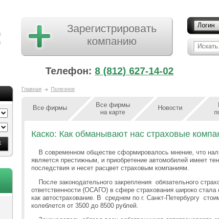
Логин
Зарегистрировать
компанию
Искать.
Телефон:
8 (812) 627-14-02
Главная
Полезное
Все фирмы
Все фирмы
Новости
на карте
п
Каско: Как обманывают нас страховые компа
В современном обществе сформировалось мнение, что нал
является престижным, и приобретение автомобилей имеет тен
последствия и несет расцвет страховым компаниям.
После законодательного закрепления обязательного страх
ответственности (ОСАГО) в сфере страхования широко стала
как автострахование. В среднем по г. Санкт-Петербургу стои
колеблется от 3500 до 8500 рублей.