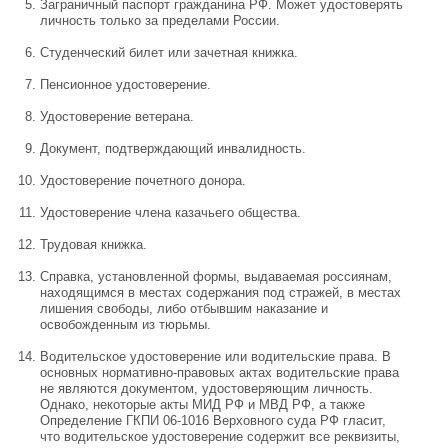
Заграничный паспорт гражданина РФ. Может удостоверять
личность только за пределами России.
Студенческий билет или зачетная книжка.
Пенсионное удостоверение.
Удостоверение ветерана.
Документ, подтверждающий инвалидность.
Удостоверение почетного донора.
Удостоверение члена казачьего общества.
Трудовая книжка.
Справка, установленной формы, выдаваемая россиянам,
находящимся в местах содержания под стражей, в местах
лишения свободы, либо отбывшим наказание и
освобожденным из тюрьмы.
Водительское удостоверение или водительские права. В
основных нормативно-правовых актах водительские права
не являются документом, удостоверяющим личность.
Однако, некоторые акты МИД РФ и МВД РФ, а также
Определение ГКПИ 06-1016 Верховного суда РФ гласит,
что водительское удостоверение содержит все реквизиты,