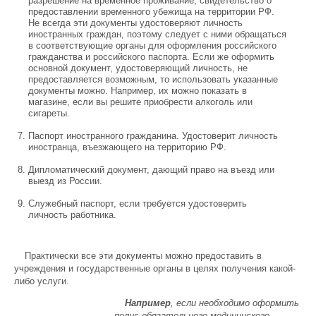
разрешение на временное проживание, свидетельство о
предоставлении временного убежища на территории РФ.
Не всегда эти документы удостоверяют личность
иностранных граждан, поэтому следует с ними обращаться
в соответствующие органы для оформления российского
гражданства и российского паспорта. Если же оформить
основной документ, удостоверяющий личность, не
предоставляется возможным, то использовать указанные
документы можно. Например, их можно показать в
магазине, если вы решите приобрести алкоголь или
сигареты.
Паспорт иностранного гражданина. Удостоверит личность
иностранца, въезжающего на территорию РФ.
Дипломатический документ, дающий право на въезд или
выезд из России.
Служебный паспорт, если требуется удостоверить
личность работника.
Практически все эти документы можно предоставить в
учреждения и государственные органы в целях получения какой-
либо услуги.
Например
, если необходимо оформить
полис обязательного медицинского