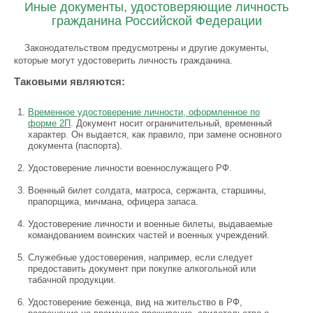
Иные документы, удостоверяющие личность
гражданина Российской Федерации
Законодательством предусмотрены и другие документы,
которые могут удостоверить личность гражданина.
Таковыми являются:
Временное удостоверение личности, оформленное по
форме 2П
. Документ носит ограничительный, временный
характер. Он выдается, как правило, при замене основного
документа (паспорта).
Удостоверение личности военнослужащего РФ.
Военный билет солдата, матроса, сержанта, старшины,
прапорщика, мичмана, офицера запаса.
Удостоверение личности и военные билеты, выдаваемые
командованием воинских частей и военных учреждений.
Служебные удостоверения, например, если следует
предоставить документ при покупке алкогольной или
табачной продукции.
Удостоверение беженца, вид на жительство в РФ,