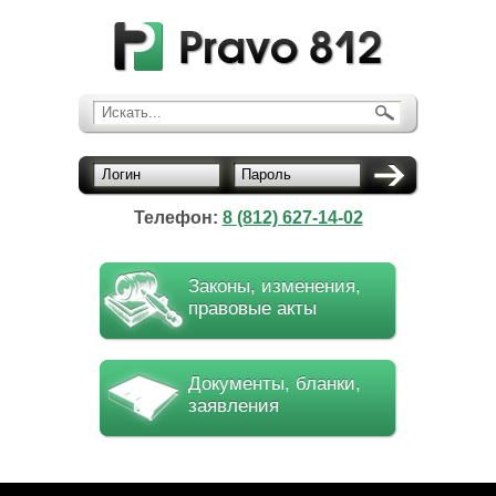
Искать...
Логин
Пароль
Телефон:
8 (812) 627-14-02
Законы, изменения,
правовые акты
Документы, бланки,
заявления