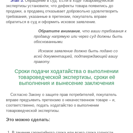
Этап 5.
Обращение в суд. Если в ходе товароведческой
экспертизы установили, что дефекты товара появились до
продажи, а продавец отказывает добровольно удовлетворить
требования, указанные в претензии, покупатель вправе
обратиться в суд и оформить исковое заявление.
Обратите внимание
, что ваши требования к
продавцу напрямую или через суд должны быть
обоснованными.
Исковое заявление должно быть подано со
всей документацией, подтверждающей вашу
правоту.
Сроки подачи ходатайства о выполнении
товароведческой экспертизы, сроки её
выполнения и вынесение заключения
Согласно Закону о защите прав потребителей, покупатель
вправе предъявить претензию о некачественном товаре – и,
соответственно, подать ходатайство о выполнении
товароведческой экспертизы.
Это можно сделать:
В течение гарантийного срока или всего срока годности