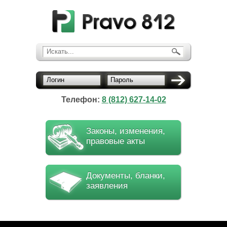
Искать...
Логин
Пароль
Телефон:
8 (812) 627-14-02
Законы, изменения,
правовые акты
Документы, бланки,
заявления