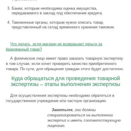
Банки, которым необходима оценка имущества,
передаваемого в заклад под обеспечение кредита.
Таможенные органы, которым нужно описать товар,
представленный на склад временного хранения таможни.
Что делать, если магазин не возвращает деньги за
бракованный товар?
А физическое лицо имеет право заказать товарную экспертизу
в том случае, если хочет проверить качество приобретенного
товара. По сути, для обращения граждан этого будет достаточно.
Куда обращаться для проведения товарной
экспертизы – этапы выполнения экспертизы
Для осуществления экспертизы необходимо обратиться в
государственное учреждение или частную организацию.
Заметьте
, они должны
специализироваться на выполнении
экспертиз и иметь соответствующую
лицензию.