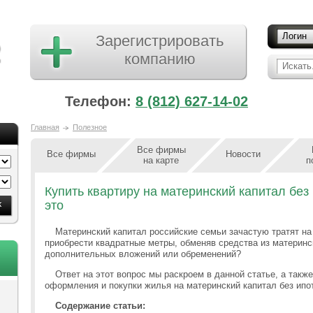
Логин
Зарегистрировать
компанию
Искать.
Телефон:
8 (812) 627-14-02
Главная
Полезное
Все фирмы
Все фирмы
Новости
на карте
п
Купить квартиру на материнский капитал без
это
Материнский капитал российские семьи зачастую тратят на
приобрести квадратные метры, обменяв средства из материнск
дополнительных вложений или обременений?
Ответ на этот вопрос мы раскроем в данной статье, а так
оформления и покупки жилья на материнский капитал без ипо
Содержание статьи: