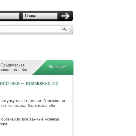
Пароль
..
Юридическая
Полезное
омощь он-лайн
 ипотеки – возможно ли
 покупку нового жилья. А можно ли
ого капитала, без каких-либо
же обозначим все важные нюансы
теки.