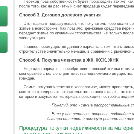
Переход прав собственности будет происходить так же, ка
после того, как на расчетный счет продавца будет переведен
Способ 3. Договор долевого участия
Этот вариант подразумевает, что покупатель перечислит ср
жилье в новостройке. Как правило, денежные средства пере
передает жилье по окончании строительства, - и только после 
эксплуатацию.
Главное преимущество данного варианта в том, что стоимо
строительстве значительно меньше, в сравнении с рыночной ц
Способ 4. Покупка членства в ЖК, ЖСК, ЖНК
Еще один вариант — приобретение членской книжки в жил
кооперативе с целью строительства недвижимого имущества.
граждан.
Семья, покупая членство в кооперативе, может проследить,
может контролировать строительство на всех этапах, так как 
которые и закупается материал, происходит постройка недви
Пожалуй, это - самые распространенные с
Если у вас остались вопросы - задавайте
быстро ответят и помогут решить все воз
Процедура покупки недвижимости за материн