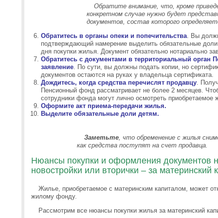
Обратите внимание, что, кроме приведе
конкретном случае нужно будет предста
документов, состав которого определяет
Обратитесь в органы опеки и попечительства
. Вы долж
подтверждающий намерение выделить обязательные доли 
дня покупки жилья. Документ обязательно нотариально за
Обратитесь с документами в территориальный орган 
заявление
. По сути, вы должны подать копии, но сертиф
документов остаются на руках у владельца сертификата.
Дождитесь, когда средства перечислят продавцу
. Полу
Пенсионный фонд рассматривает не более 2 месяцев. Что
сотрудники фонда могут лично осмотреть приобретаемое 
Оформите акт приема-передачи жилья.
Выделите обязательные доли детям.
Заметьте
, что обременение с жилья сни
как средства поступят на счет продавца.
Нюансы покупки и оформления документов н
новостройки или вторички – за материнский 
Жилье, приобретаемое с материнским капиталом, может от
жилому фонду.
Рассмотрим все нюансы покупки жилья за материнский капи