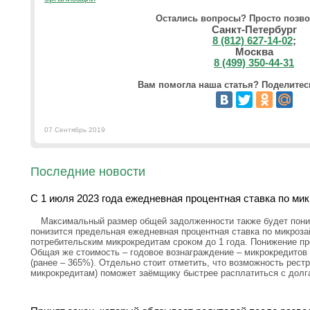
Остались вопросы? Просто позво
Санкт-Петербург
8 (812) 627-14-02
;
Москва
8 (499) 350-44-31
Вам помогла наша статья? Поделитесь
07 Сентябрь 2019
Последние новости
С 1 июля 2023 года ежедневная процентная ставка по ми
Максимальный размер общей задолженности также будет пониж
понизится предельная ежедневная процентная ставка по микроз
потребительским микрокредитам сроком до 1 года. Понижение пр
Общая же стоимость – годовое вознаграждение – микрокредитов 
(ранее – 365%). Отдельно стоит отметить, что возможность рестр
микрокредитам) поможет заёмщику быстрее расплатиться с долг