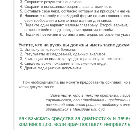
Сохраните результаты анализов.
Сохраните выписанные рецепты врача, если есть.
Оставьте себе чеки, согласно которым вы приобрели назн
Напишите жалобу в свободной форме на имя главного врач
свои требования и контактные данные для связи.
Подайте один вариант жалобы главврачу. Второй вариант,
оставьте себе в подтверждение принятия жалобы.
Подайте претензии в органы и инстанции, которые мы ука
Учтите, что на руках вы должны иметь такие докум
Выписку из истории болезни.
Результаты исследований, сданных анализов.
Квитанции по оплате услуг доктора и покупке лекарств.
Свидетельские показания в письменном виде.
Другие медицинские документы.
При необходимости, вы можете предоставить оригинал, но 
копии документации.
Заметьте
, что в тексте претензии пац
случившегося, свои требования и предложени
возникший спор. Если решить проблему с гла
обращаться в Минздрав или суд.
Как взыскать средства за диагностику и леч
компенсацию, если врач поставил неправиль