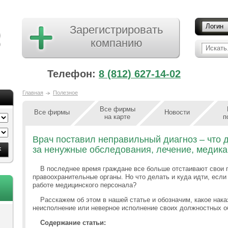
Логин
Зарегистрировать
компанию
Искать.
Телефон:
8 (812) 627-14-02
Главная
Полезное
Все фирмы
Все фирмы
Новости
на карте
п
Врач поставил неправильный диагноз – что д
за ненужные обследования, лечение, медик
В последнее время граждане все больше отстаивают свои п
правоохранительные органы. Но что делать и куда идти, есл
работе медицинского персонала?
Расскажем об этом в нашей статье и обозначим, какое нак
неисполнение или неверное исполнение своих должностных о
Содержание статьи: