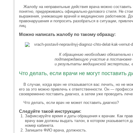
Жалобу на неправильные действия врача можно составить 
понятно, придерживаясь официально-делового стиля. Не стои
выражения, унижающие врачей и медицинских работников. До
правонарушения и попросить разобраться в ситуации, привле
лиц.
Можно написать жалобу по такому образцу:
К обращению необходимо обязательно
подтверждающую участие в постановке д
и результаты медицинской экспертизы, е
Что делать, если врачи не могут поставить д
В случае, когда врач не отказывается вас лечить, но не мо
его за это можно привлечь к ответственности. Он — професс
своевременно поставить диагноз, а затем уже проводить лече
Что делать, если врач не может поставить диагноз?
Следуйте такой инструкции:
Зафиксируйте время и даты обращения к врачам. Как прави
врачу вам должны выдать талон, в котором указывается да
номер кабинета.
Запишите ФИО врача, должность.