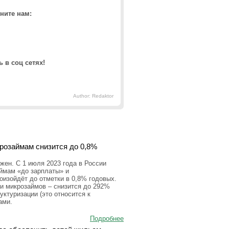
ните нам:
 в соц сетях!
Author: Redaktor
крозаймам снизится до 0,8%
ен. С 1 июля 2023 года в России
аймам «до зарплаты» и
оизойдёт до отметки в 0,8% годовых.
и микрозаймов – снизится до 292%
уктуризации (это относится к
ами.
Подробнее