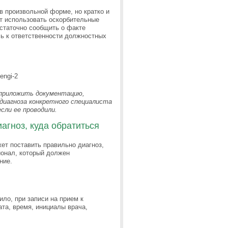
в произвольной форме, но кратко и
т использовать оскорбительные
статочно сообщить о факте
чь к ответственности должностных
 приложить документацию,
иагноза конкретного специалиста
сли ее проводили.
иагноз, куда обратиться
жет поставить правильно диагноз,
ионал, который должен
ние.
ло, при записи на прием к
та, время, инициалы врача,