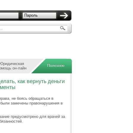
Пароль
..
Юридическая
Полезное
омощь он-лайн
елать, как вернуть деньги
аменты
рава, не боясь обращаться в
и были замечены правонарушения в
азание предусмотрено для врачей за
бязанностей.