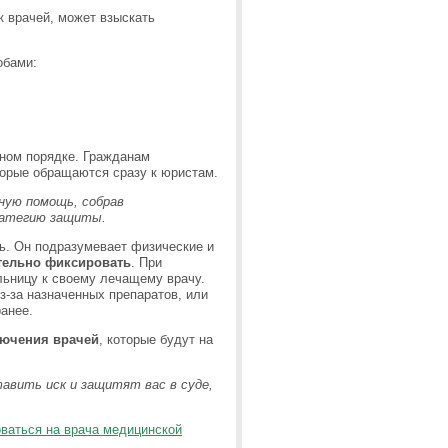
к врачей, может взыскать
обами:
ном порядке. Гражданам
торые обращаются сразу к юристам.
ную помощь, собрав
ратегию защиты.
ь. Он подразумевает физические и
тельно фиксировать
. При
льницу к своему лечащему врачу.
з-за назначенных препаратов, или
анее.
лючения врачей
, которые будут на
авить иск и защитят вас в суде,
оваться на врача медицинской