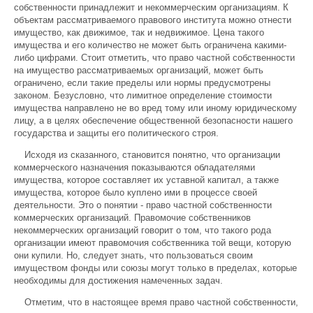
собственности принадлежит и некоммерческим организациям. К
объектам рассматриваемого правового института можно отнести
имущество, как движимое, так и недвижимое. Цена такого
имущества и его количество не может быть ограничена какими-
либо цифрами. Стоит отметить, что право частной собственности
на имущество рассматриваемых организаций, может быть
ограничено, если такие пределы или нормы предусмотрены
законом. Безусловно, что лимитное определение стоимости
имущества направлено не во вред тому или иному юридическому
лицу, а в целях обеспечение общественной безопасности нашего
государства и защиты его политического строя.
Исходя из сказанного, становится понятно, что организации
коммерческого назначения показываются обладателями
имущества, которое составляет их уставной капитал, а также
имущества, которое было куплено ими в процессе своей
деятельности. Это о понятии - право частной собственности
коммерческих организаций. Правомочие собственников
некоммерческих организаций говорит о том, что такого рода
организации имеют правомочия собственника той вещи, которую
они купили. Но, следует знать, что пользоваться своим
имуществом фонды или союзы могут только в пределах, которые
необходимы для достижения намеченных задач.
Отметим, что в настоящее время право частной собственности,