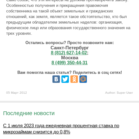
Особенностью получения и прекращения правомочия
собственника на такой объект земельных и гражданских
отношений, как земля, является такое обстоятельство, кто был
предыдущим обладателем земельных наделов: организация,
физическое лицо или образования государственного значения на
трех уровнях.
Остались вопросы? Просто позвоните нам:
Санкт-Петербург
8 (812) 627-14-02
;
Москва
8 (499) 350-44-31
Вам помогла наша статья? Поделитесь в соц сетях!
05 Март 2012
Author: Super User
Последние новости
С 1 июля 2023 года ежедневная процентная ставка по
микрозаймам снизится до 0,8%