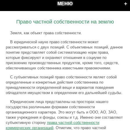
МЕНЮ
Право частной собственности на землю
Земля, как объект права собственности.
В юридической науке право собственности может
рассматриваться с двух позиций. С объективных позиций, данное
понятие представляет собой систематизацию норм права,
которые фиксируют и охраняют отношения в социуме по
присвоению производственных продуктов, кроме того, средств,
обеспечивающих собственника известными правомочиями.
С субъективных позиций право собственности являет собой
определенные и конкретные действия собственника по
принадлежности определенной вещи и вариантов поведения
обладателя имуществом в определении его дальнейшей судьбы.
Юридические лица представлены на просторах нашего
государства различными формами собственности
организационного характера. Это могут быть и ООО, АО, ЗАО,
также учреждения и фонды, союзы и т.д. Именно они составляют
субъективную сторону
права частной собственности
коммерческих организаций
. Отметим, что право частной