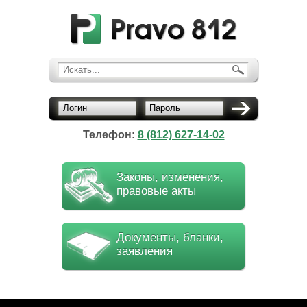
Искать...
Логин
Пароль
Телефон:
8 (812) 627-14-02
Законы, изменения,
правовые акты
Документы, бланки,
заявления