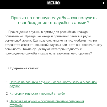
МЕНЮ
Призыв на военную службу – как получить
освобождение от службы в армии?
Прохождение службы в армии для российских граждан
обязательно. Правда, не каждый призывник рвется в ряды
регулярной армии. Как правило, многие из них любыми путями
стараются избежать воинской службы или, хотя бы, отсрочить эту
повинность. Какие существуют категории годности к
прохождению службы и какие есть варианты ее отсрочить?
Содержание статьи:
Призыв на военную службу – особенности закона о военной
службе
Категории годности к военной службе
Отсрочка от армии – основные причины получения
отсрочки