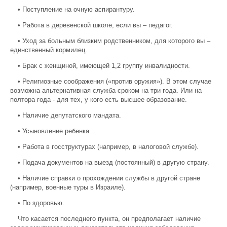
• Поступление на очную аспирантуру.
• Работа в деревенской школе, если вы – педагог.
• Уход за больным близким родственником, для которого вы –
единственный кормилец.
• Брак с женщиной, имеющей 1,2 группу инвалидности.
• Религиозные соображения («против оружия»). В этом случае
возможна альтернативная служба сроком на три года. Или на
полтора года - для тех, у кого есть высшее образование.
• Наличие депутатского мандата.
• Усыновление ребенка.
• Работа в госструктурах (например, в налоговой службе).
• Подача документов на выезд (постоянный) в другую страну.
• Наличие справки о прохождении службы в другой стране
(например, военные туры в Израиле).
• По здоровью.
Что касается последнего пункта, он предполагает наличие