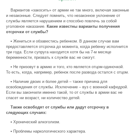
Вариантов «закосить» от армии не так много, включая законные
и незаконные. Следует помнить, что незаконное уклонение от
службы является нарушением и способно повлечь за собой
уголовное наказание.
Какие известны варианты получения
отсрочки от службы?
• Жениться и обзавестись ребенком. В данном случае вам
предоставляется отсрочка до момента, когда ребенку исполнится
три года. Если супруга находится хотя бы на 7-м месяце
беременности, призвать к службе вас не смогут.
• Не призовут в армию и того, кто является отцом-одиночкой.
То есть, когда, например, ребенок после развода остался с отцом.
• Наличие двоих и более детей – также причина для
освобождения от службы. Исключение – вуз с военной кафедрой.
Если вы закончили именно такой, то от службы в армии вас не
спасет ни возраст, ни количество детей.
Также освободят от службы или дадут отсрочку в
следующих случаях:
• Хронический алкоголизм.
• Проблемы наркологического характера.