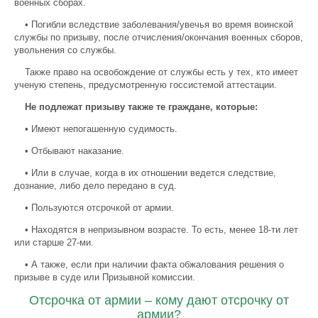
военных сборах.
• Погибли вследствие заболевания/увечья во время воинской
службы по призыву, после отчисления/окончания военных сборов,
увольнения со службы.
Также право на освобождение от службы есть у тех, кто имеет
ученую степень, предусмотренную госсистемой аттестации.
Не подлежат призыву также те граждане, которые:
• Имеют непогашенную судимость.
• Отбывают наказание.
• Или в случае, когда в их отношении ведется следствие,
дознание, либо дело передано в суд.
• Пользуются отсрочкой от армии.
• Находятся в непризывном возрасте. То есть, менее 18-ти лет
или старше 27-ми.
• А также, если при наличии факта обжалования решения о
призыве в суде или Призывной комиссии.
Отсрочка от армии – кому дают отсрочку от
армии?