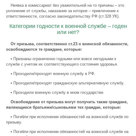
Неявка в комиссариат без уважительной на то причины – это
уклонение от службы, наказание за которое – привлечение к
ответственности, согласно законодательству РФ (ст.328 УК).
Категории годности к военной службе – годен
или нет?
От призыва, соответственно ст.23 о воинской обязанности,
освобождаются те граждане, которые:
• Признаны ограниченно годными или вовсе негодными к
службе с учетом их соответствующего состояния здоровья.
• Проходили/проходят военную службу в РФ.
• Проходили/проходят гражданскую альтернативную службу.
• Проходили военную службу в ином государстве.
Освобождение от призыва могут получить также граждане,
являющиеся братьями/сыновьями тех граждан, которые:
• Погибли при исполнении обязанностей на воинской службе по
призыву.
• Погибли при исполнении обязанностей на воинской службе на