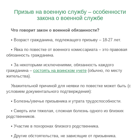
Призыв на военную службу – особенности
закона о военной службе
Что говорит закон о военной обязанности?
• Возраст гражданина, подлежащего призыву – 18-27 лет.
• Явка по повестке от военного комиссариата – это правовая
обязанность гражданина.
• За некоторыми исключениями, обязанность каждого
гражданина –
состоять на воинском учете
(обычно, по месту
жительства).
Уважительной причиной для неявки по повестке может быть (с
условием документального подтверждения):
• Болезнь/увечье призывника и утрата трудоспособности.
• Смерть или тяжелая, сложная болезнь одного из близких
родственников.
• Участие в похоронах близкого родственника.
• Другие обстоятельства, не зависящие от призывника.