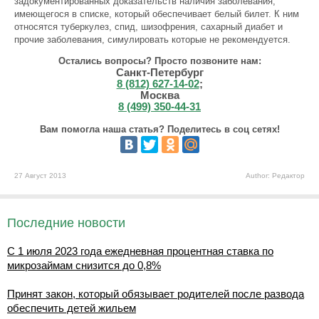
задокументированных доказательств наличия заболевания,
имеющегося в списке, который обеспечивает белый билет. К ним
относятся туберкулез, спид, шизофрения, сахарный диабет и
прочие заболевания, симулировать которые не рекомендуется.
Остались вопросы? Просто позвоните нам:
Санкт-Петербург
8 (812) 627-14-02
;
Москва
8 (499) 350-44-31
Вам помогла наша статья? Поделитесь в соц сетях!
27 Август 2013
Author: Редактор
Последние новости
С 1 июля 2023 года ежедневная процентная ставка по
микрозаймам снизится до 0,8%
Принят закон, который обязывает родителей после развода
обеспечить детей жильем