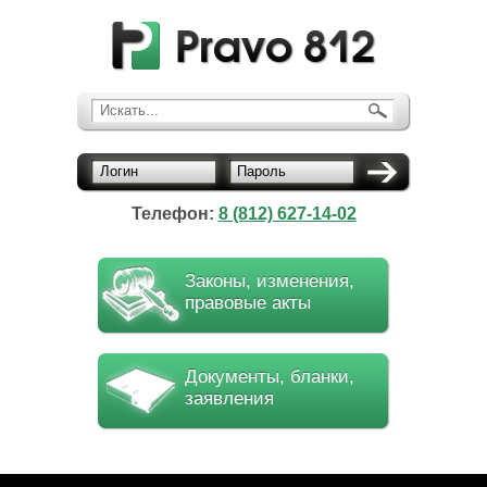
Искать...
Логин
Пароль
Телефон:
8 (812) 627-14-02
Законы, изменения,
правовые акты
Документы, бланки,
заявления