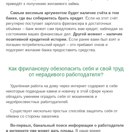
приведёт к получению желаемого займа.
Самым весомым аргументом будет наличие счёта в том
банке, где вы собираетесь брать кредит
. Если на этот счёт
регулярно поступает зарплата фрилансера в достаточных
объёмах – банк может сам предложить вам кредит, наблюдая за
состоянием ваших финансовых дел.
Другой момент – наличие
позитивной кредитной истории.
Если ранее вами был взят и
погашен потребительский кредит – это прибавит очков и
подогреет желание банка предоставить средства.
Как фрилансеру обезопасить себя и свой труд
от нерадивого работодателя?
Удалённая работа на дому через интернет содержит в себе
некоторые подводные камни и новичку в этой сфере нужно
обладать умением оградить себя от мошенников и
недобросовестных работодателей.
Существует несколько простых способов защитить себя от
обмана со стороны заказчика.
Во-первых, банальный поиск информации о работодателе
в интернете уже может дать плоды.
В наше время