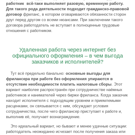
работник всё-таки выполняет разовую, временную работу.
Для такого рода деятельности подходит гражданско-правовой
договор
фриланс, в котором оговариваются обязанности сторон
друг перед другом со всеми нюансами. При заключении такого
договора работодатель не вступает в полноценные трудовые
отношения с работником.
Удаленная работа через интернет без
официального оформления – в чем выгода
заказчиков и исполнителей?
Тут всё предельно банально:
основные выгоды для
фрилансера при работе без оформления упираются в
отсутствие необходимости платить налоговые сборы
. Этот
вариант наиболее распространён при сотрудничестве наёмных
работников и нанимателей через биржи фриланса. Когда заказчик
находит исполнителя с подходящим уровнем и приемлемыми
расценками, он связывается с ним, обсуждает условия
сотрудничества, после чего фрилансер приступает к работе и,
выполнив её, получает вознаграждение.
Это идеальный вариант, но бывают и менее удачные ситуации:
работодатель неожиданно исчезает после получения заказа или