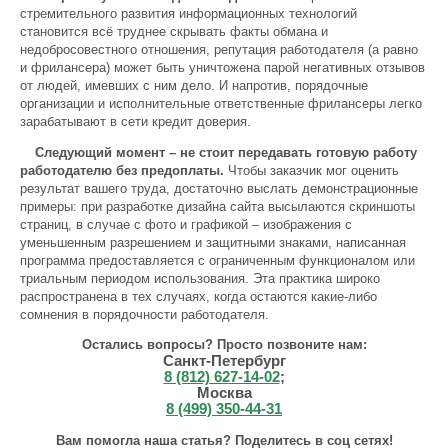
стремительного развития информационных технологий
становится всё труднее скрывать факты обмана и
недобросовестного отношения, репутация работодателя (а равно
и фрилансера) может быть уничтожена парой негативных отзывов
от людей, имевших с ним дело. И напротив, порядочные
организации и исполнительные ответственные фрилансеры легко
зарабатывают в сети кредит доверия.
Следующий момент – не стоит передавать готовую работу
работодателю без предоплаты.
Чтобы заказчик мог оценить
результат вашего труда, достаточно выслать демонстрационные
примеры: при разработке дизайна сайта высылаются скриншоты
страниц, в случае с фото и графикой – изображения с
уменьшенным разрешением и защитными знаками, написанная
программа предоставляется с ограниченным функционалом или
триальным периодом использования. Эта практика широко
распространена в тех случаях, когда остаются какие-либо
сомнения в порядочности работодателя.
Остались вопросы? Просто позвоните нам:
Санкт-Петербург
8 (812) 627-14-02
;
Москва
8 (499) 350-44-31
Вам помогла наша статья? Поделитесь в соц сетях!