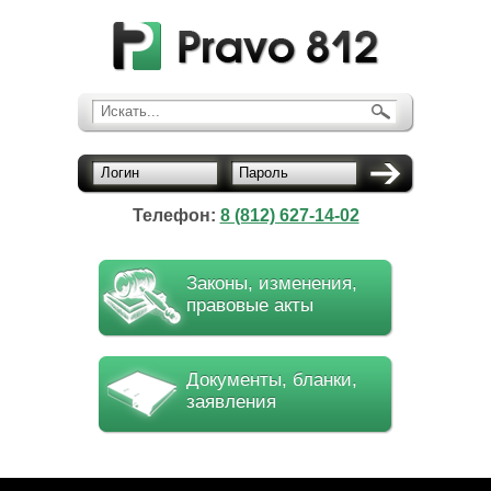
Искать...
Логин
Пароль
Телефон:
8 (812) 627-14-02
Законы, изменения,
правовые акты
Документы, бланки,
заявления