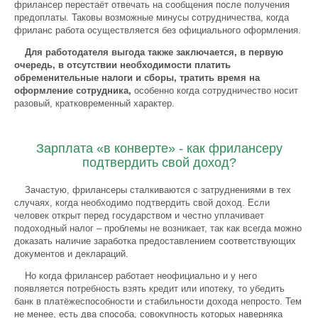
фрилансер перестаёт отвечать на сообщения после получения
предоплаты. Таковы возможные минусы сотрудничества, когда
фриланс работа осуществляется без официального оформления.
Для работодателя выгода также заключается, в первую
очередь, в отсутствии необходимости платить
обременительные налоги и сборы, тратить время на
оформление сотрудника,
особенно когда сотрудничество носит
разовый, кратковременный характер.
Зарплата «в конверте» - как фрилансеру
подтвердить свой доход?
Зачастую, фрилансеры сталкиваются с затруднениями в тех
случаях, когда необходимо подтвердить свой доход. Если
человек открыт перед государством и честно уплачивает
подоходный налог – проблемы не возникает, так как всегда можно
доказать наличие заработка предоставлением соответствующих
документов и деклараций.
Но когда фрилансер работает неофициально и у него
появляется потребность взять кредит или ипотеку, то убедить
банк в платёжеспособности и стабильности дохода непросто. Тем
не менее, есть два способа, совокупность которых наверняка