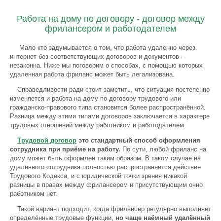
Работа на дому по договору - договор между
фрилансером и работодателем
Мало кто задумывается о том, что работа удаленно через
интернет без соответствующих договоров и документов –
незаконна. Ниже мы поговорим о способах, с помощью которых
удаленная работа фриланс может быть легализована.
Справедливости ради стоит заметить, что ситуация постепенно
изменяется и работа на дому по договору трудового или
гражданско-правового типа становится более распространённой.
Разница между этими типами договоров заключается в характере
трудовых отношений между работником и работодателем.
Трудовой договор
это стандартный способ оформления
сотрудника при приёме на работу.
По сути, любой фриланс на
дому может быть оформлен таким образом. В таком случае на
удалённого сотрудника полностью распространяется действие
Трудового Кодекса, и с юридической точки зрения никакой
разницы в правах между фрилансером и присутствующим очно
работником нет.
Такой вариант подходит, когда фрилансер регулярно выполняет
определённые трудовые функции,
но чаще наёмный удалённый