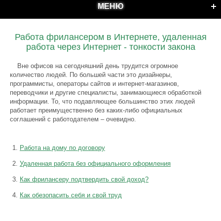
МЕНЮ
Работа фрилансером в Интернете, удаленная
работа через Интернет - тонкости закона
Вне офисов на сегодняшний день трудится огромное
количество людей. По большей части это дизайнеры,
программисты, операторы сайтов и интернет-магазинов,
переводчики и другие специалисты, занимающиеся обработкой
информации. То, что подавляющее большинство этих людей
работает преимущественно без каких-либо официальных
соглашений с работодателем – очевидно.
Работа на дому по договору
Удаленная работа без официального оформления
Как фрилансеру подтвердить свой доход?
Как обезопасить себя и свой труд