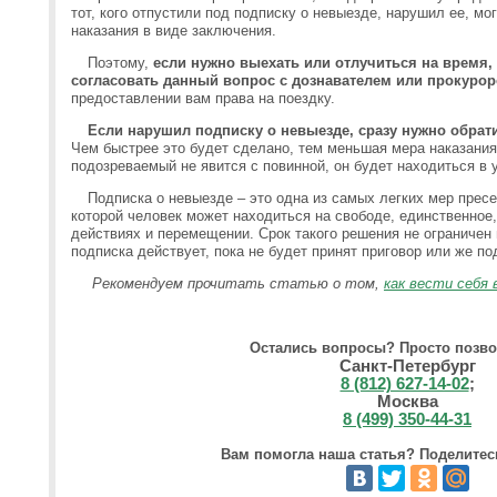
тот, кого отпустили под подписку о невыезде, нарушил ее, мо
наказания в виде заключения.
Поэтому,
если нужно выехать или отлучиться на время
согласовать данный вопрос с дознавателем или прокуро
предоставлении вам права на поездку.
Если нарушил подписку о невыезде, сразу нужно обрат
Чем быстрее это будет сделано, тем меньшая мера наказания 
подозреваемый не явится с повинной, он будет находиться в 
Подписка о невыезде – это одна из самых легких мер пресе
которой человек может находиться на свободе, единственное,
действиях и перемещении. Срок такого решения не ограничен 
подписка действует, пока не будет принят приговор или же п
Рекомендуем прочитать статью о том,
как вести себя 
Остались вопросы? Просто позво
Санкт-Петербург
8 (812) 627-14-02
;
Москва
8 (499) 350-44-31
Вам помогла наша статья? Поделитесь