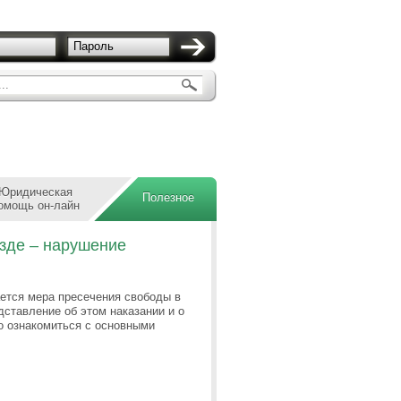
Пароль
..
Юридическая
Полезное
омощь он-лайн
зде – нарушение
ается мера пресечения свободы в
дставление об этом наказании и о
о ознакомиться с основными