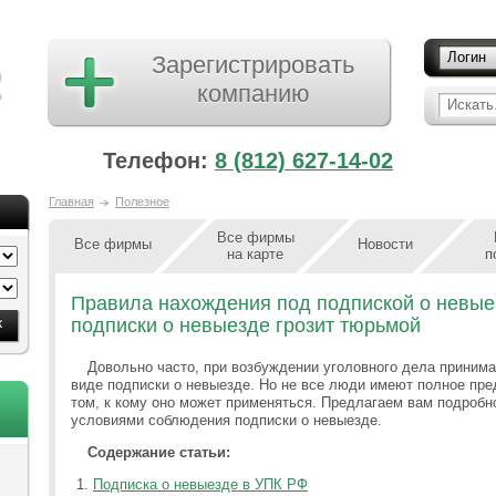
Логин
Зарегистрировать
компанию
Искать.
Телефон:
8 (812) 627-14-02
Главная
Полезное
Все фирмы
Все фирмы
Новости
на карте
п
Правила нахождения под подпиской о невые
подписки о невыезде грозит тюрьмой
Довольно часто, при возбуждении уголовного дела приним
виде подписки о невыезде. Но не все люди имеют полное пре
том, к кому оно может применяться. Предлагаем вам подробн
условиями соблюдения подписки о невыезде.
Содержание статьи:
Подписка о невыезде в УПК РФ