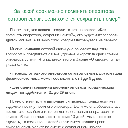
За какой срок можно поменять оператора
сотовой связи, если хочется сохранить номер?
После того, как абонент получит ответ на вопрос: «Как
поменять оператора, сохранив номер?», его будет интересовать
другой момент. А именно срок, который потребуется на перенос.
Многие компании сотовой связи уже работают над этим
вопросом и предлагают самые удобные и короткие сроки смены
оператора услуги. Что касается этого в Законе «О связи», то там
указано, что:
- переход от одного оператора сотовой связи к другому для
физического лица может составлять от 3 до 9 дней;
- для смены компании мобильной связи юридическим
лицам понадобится от 21 до 29 дней.
Нужно отметить, что выполняется перенос, только если нет
задолженности у прежнего оператора. Если же она образовалась
после того, как был заключен договор с новым оператором, то
клиент обязан погасить ее в течение 10 дней. Если этого не
сделать, то компания сотовой связи имеет полное право
приостановить услугу по смене с сохранением номера.