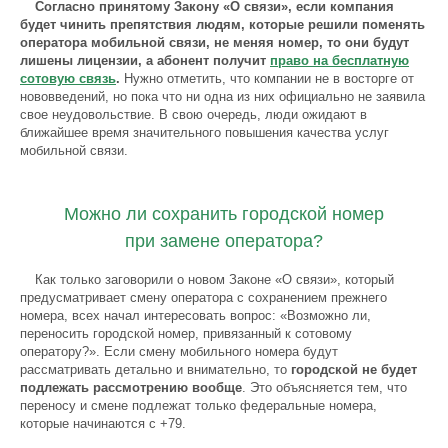
Согласно принятому Закону «О связи», если компания
будет чинить препятствия людям, которые решили поменять
оператора мобильной связи, не меняя номер, то они будут
лишены лицензии, а абонент получит
право на бесплатную
сотовую связь
.
Нужно отметить, что компании не в восторге от
нововведений, но пока что ни одна из них официально не заявила
свое неудовольствие. В свою очередь, люди ожидают в
ближайшее время значительного повышения качества услуг
мобильной связи.
Можно ли сохранить городской номер
при замене оператора?
Как только заговорили о новом Законе «О связи», который
предусматривает смену оператора с сохранением прежнего
номера, всех начал интересовать вопрос: «Возможно ли,
переносить городской номер, привязанный к сотовому
оператору?». Если смену мобильного номера будут
рассматривать детально и внимательно, то
городской не будет
подлежать рассмотрению вообще
. Это объясняется тем, что
переносу и смене подлежат только федеральные номера,
которые начинаются с +79.