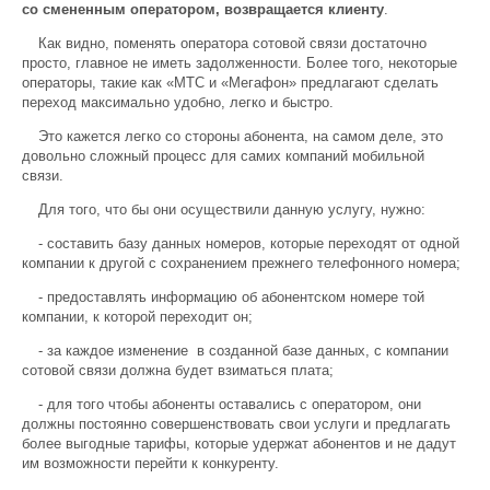
со смененным оператором, возвращается клиенту
.
Как видно, поменять оператора сотовой связи достаточно
просто, главное не иметь задолженности. Более того, некоторые
операторы, такие как «МТС и «Мегафон» предлагают сделать
переход максимально удобно, легко и быстро.
Это кажется легко со стороны абонента, на самом деле, это
довольно сложный процесс для самих компаний мобильной
связи.
Для того, что бы они осуществили данную услугу, нужно:
- составить базу данных номеров, которые переходят от одной
компании к другой с сохранением прежнего телефонного номера;
- предоставлять информацию об абонентском номере той
компании, к которой переходит он;
- за каждое изменение в созданной базе данных, с компании
сотовой связи должна будет взиматься плата;
- для того чтобы абоненты оставались с оператором, они
должны постоянно совершенствовать свои услуги и предлагать
более выгодные тарифы, которые удержат абонентов и не дадут
им возможности перейти к конкуренту.