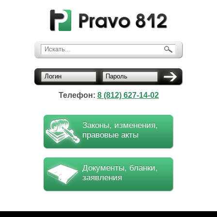
Искать...
Логин
Пароль
Телефон:
8 (812) 627-14-02
Законы, изменения,
правовые акты
Документы, бланки,
заявления