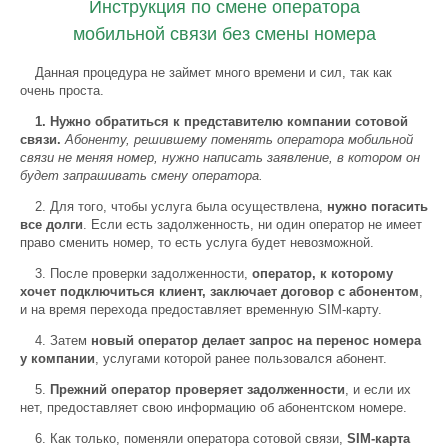
Инструкция по смене оператора
мобильной связи без смены номера
Данная процедура не займет много времени и сил, так как
очень проста.
1. Нужно обратиться к представителю компании сотовой
связи.
Абоненту, решившему поменять оператора мобильной
связи не меняя номер, нужно написать заявление, в котором он
будет запрашивать смену оператора.
2. Для того, чтобы услуга была осуществлена,
нужно погасить
все долги
. Если есть задолженность, ни один оператор не имеет
право сменить номер, то есть услуга будет невозможной.
3. После проверки задолженности,
оператор, к которому
хочет подключиться клиент, заключает договор с абонентом
,
и на время перехода предоставляет временную SIM-карту.
4. Затем
новый оператор делает запрос на перенос номера
у компании
, услугами которой ранее пользовался абонент.
5.
Прежний оператор проверяет задолженности
, и если их
нет, предоставляет свою информацию об абонентском номере.
6. Как только, поменяли оператора сотовой связи,
SIM-карта