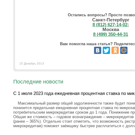
Остались вопросы? Просто позво
Санкт-Петербург
8 (812) 627-14-02
;
Москва
8 (499) 350-44-31
Вам помогла наша статья? Поделитесь
15 Декабрь 2013
Последние новости
С 1 июля 2023 года ежедневная процентная ставка по ми
Максимальный размер общей задолженности также будет пониж
понизится предельная ежедневная процентная ставка по микроз
потребительским микрокредитам сроком до 1 года. Понижение пр
Общая же стоимость – годовое вознаграждение – микрокредитов 
(ранее – 365%). Отдельно стоит отметить, что возможность рестр
микрокредитам) поможет заёмщику быстрее расплатиться с долг