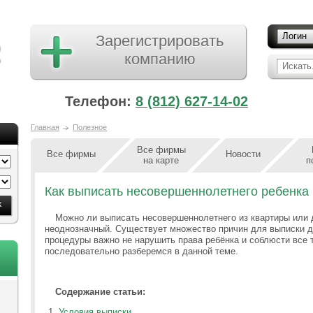
Логин
Зарегистрировать
компанию
Искать.
Телефон:
8 (812) 627-14-02
Главная
Полезное
Все фирмы
Все фирмы
Новости
на карте
п
Как выписать несовершеннолетнего ребенка 
Можно ли выписать несовершеннолетнего из квартиры или
неоднозначный. Существует множество причин для выписки де
процедуры важно не нарушить права ребёнка и соблюсти все 
последовательно разберемся в данной теме.
Содержание статьи:
Условия выписки