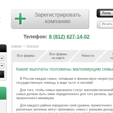
Логин
Зарегистрировать
компанию
Искать.
Телефон:
8 (812) 627-14-02
Главная
Полезное
Все фирмы
Все фирмы
Новости
на карте
п
Какие выплаты положены малоимущим семья
В России каждая семья, попавшая в финансовую непростую
государственную помощь в виде льгот и пособий.
Для того, чтобы семье присвоили статус малообеспеченной
семьи должен быть ниже определенного для того региона, где
прожиточного минимума.
Для каждого района определен свой уровень прожиточног
различных регионах могут признавать семьи с разными дохо