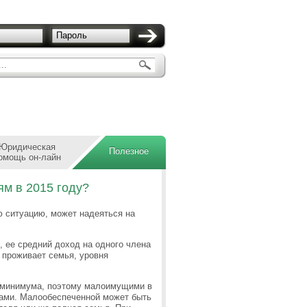
Пароль
..
Юридическая
Полезное
омощь он-лайн
м в 2015 году?
 ситуацию, может надеяться на
, ее средний доход на одного члена
 проживает семья, уровня
о минимума, поэтому малоимущими в
дами. Малообеспеченной может быть