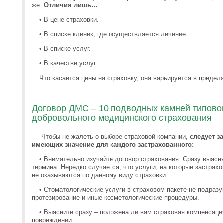
же.
Отличия лишь…
•
В цене страховки.
•
В списке клиник, где осуществляется лечение.
•
В списке услуг.
•
В качестве услуг.
Что касается цены на страховку, она варьируется в предел
Договор ДМС – 10 подводных камней типово
добровольного медицинского страхования
Чтобы не жалеть о выборе страховой компании,
следует з
имеющих значение для каждого застрахованного:
•
Внимательно изучайте договор страхования. Сразу выясня
термина. Нередко случается, что услуги, на которые застрах
не оказываются по данному виду страховки.
•
Стоматологические услуги в страховом пакете не подраз
протезирование и иные косметологические процедуры.
•
Выясните сразу – положена ли вам страховая компенсац
повреждении.