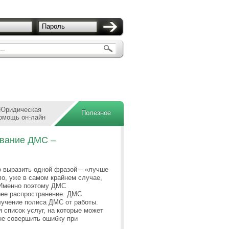
Пароль
..
Юридическая
Полезное
омощь он-лайн
ование ДМС –
о выразить одной фразой – «лучше
ло, уже в самом крайнем случае,
. Именно поэтому ДМС
шее распространение. ДМС
лучение полиса ДМС от работы.
 список услуг, на которые может
не совершить ошибку при