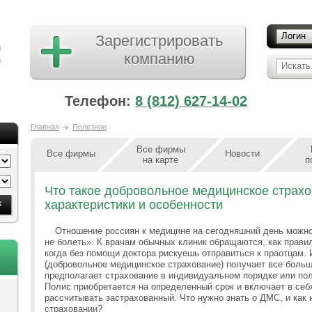
Логин
Зарегистрировать
компанию
Искать.
Телефон:
8 (812) 627-14-02
Главная
Полезное
Все фирмы
Все фирмы
Новости
на карте
п
Что такое добровольное медицинское страх
характеристики и особенности
Отношение россиян к медицине на сегодняшний день можн
не болеть». К врачам обычных клиник обращаются, как прави
когда без помощи доктора рискуешь отправиться к праотцам
(добровольное медицинское страхование) получает все боль
предполагает страхование в индивидуальном порядке или по
Полис приобретается на определенный срок и включает в себя
рассчитывать застрахованный. Что нужно знать о ДМС, и как 
страховании?