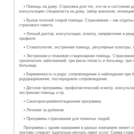
•
Помощь на дому. Страховка для тех, кто не в состоянии 
консультацию специалиста на дому, забор анализов, инъекции
•
Вызов платной скорой помощи. Страхование – как отдельн
страхового пакета.
•
Личный доктор: консультации, осмотр, направление и рец
профиля.
•
Стоматология: экстренная помощь, регулярные осмотры, л
•
Экстренная и плановая стационарная помощь. Страховани
хронических заболеваний, при риске попасть в больницу, при
больнице.
•
Беременность и роды: сопровождение и наблюдение при б
родоразрешение, послеродовое сопровождение.
•
Детские программы: профилактический осмотр, консульта
экстренная помощь и пр.
•
Санаторно-реабилитационная программа.
•
Лечение за рубежом.
•
Программы страхования для пожилых людей.
Программа с одним названием в разных компаниях может о
поэтому следует тщательно изучать пакет услуг. Схема страх