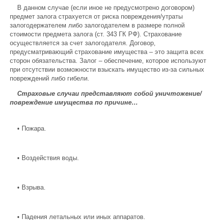
В данном случае (если иное не предусмотрено договором)
предмет залога страхуется от риска повреждения/утраты
залогодержателем либо залогодателем в размере полной
стоимости предмета залога (ст. 343 ГК РФ). Страхование
осуществляется за счет залогодателя. Договор,
предусматривающий страхование имущества – это защита всех
сторон обязательства. Залог – обеспечение, которое используют
при отсутствии возможности взыскать имущество из-за сильных
повреждений либо гибели.
Страховые случаи представляют собой уничтожение/
повреждение имущества по причине…
•
Пожара.
•
Воздействия воды.
•
Взрыва.
•
Падения летальных или иных аппаратов.