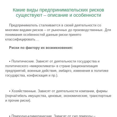
Какие виды предпринимательских рисков
существуют – описание и особенности
Предприниматель сталкивается в своей деятельности со
многими видами рисков – от рыночных до производственных. Для
понимания особенностей данные риски принято
классифицировать…
Риски по фактору их возникновения:
•
Политические. Зависят от деятельности государства и
политического «микроклимата» в стране (национализация
предприятий, военные действия, эмбарго, изменения в политике
государства, конфискация и пр.).
•
Хозяйственные. Зависят от деятельности компании, фирмы
(порча/гибель имущества, ценовые, экономические, транспортные
и прочие риски).
•
Природно-климатические. Зависят от сил природы –