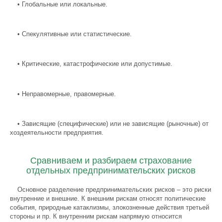
•
Глобальные или локальные.
•
Спекулятивные или статистические.
•
Критические, катастрофические или допустимые.
•
Неправомерные, правомерные.
•
Зависящие (специфические) или не зависящие (рыночные) от
хоздеятельности предприятия.
Сравниваем и разбираем страхование
отдельных предпринимательских рисков
Основное разделение предпринимательских рисков – это риски
внутренние и внешние. К внешним рискам относят политические
события, природные катаклизмы, злокозненные действия третьей
стороны и пр. К внутренним рискам напрямую относится