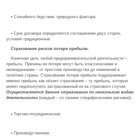
•
Стихийного бедствия, природного фактора.
•
Срок договора определяется соглашением двух сторон,
условия традиционные.
Страхование рисков потери прибыли.
Конечная цель любой предпринимательской деятельности –
прибыль. Причины ее потери могут быть классическими и
неожиданными – от простоев производства до изменений в
политике страны. Страхование потери прибыли подразумевает
именно прибыль как объект страхования – ту прибыль, которую
может недополучить застрахованный из-за страхового случая.
Осуществляется данное страхование по нескольким видам
деятельности
(каждый – со своими специфическими рисками)
:
•
Торгово-посредническая.
•
Производственная.