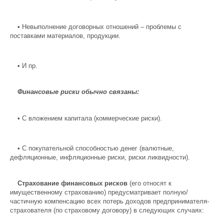
•
Невыполнение договорных отношений – проблемы с
поставками материалов, продукции.
•
И пр.
Финансовые риски обычно связаны:
•
С вложением капитала (коммерческие риски).
•
С покупательной способностью денег (валютные,
дефляционные, инфляционные риски, риски ликвидности).
Страхование финансовых рисков
(его относят к
имущественному страхованию) предусматривает полную/
частичную компенсацию всех потерь доходов предпринимателя-
страхователя (по страховому договору) в следующих случаях: