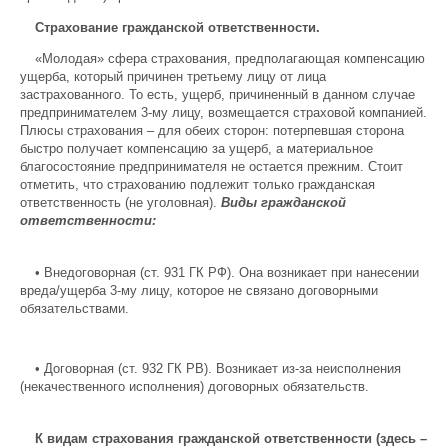
Страхование гражданской ответственности.
«Молодая» сфера страхования, предполагающая компенсацию
ущерба, который причинен третьему лицу от лица
застрахованного. То есть, ущерб, причиненный в данном случае
предпринимателем 3-му лицу, возмещается страховой компанией.
Плюсы страхования – для обеих сторон: потерпевшая сторона
быстро получает компенсацию за ущерб, а материальное
благосостояние предпринимателя не остается прежним. Стоит
отметить, что страхованию подлежит только гражданская
ответственность (не уголовная).
Виды гражданской
ответственности:
•
Внедоговорная (ст. 931 ГК РФ). Она возникает при нанесении
вреда/ущерба 3-му лицу, которое не связано договорными
обязательствами.
•
Договорная (ст. 932 ГК РВ). Возникает из-за неисполнения
(некачественного исполнения) договорных обязательств.
К видам страхования гражданской ответственности (здесь –