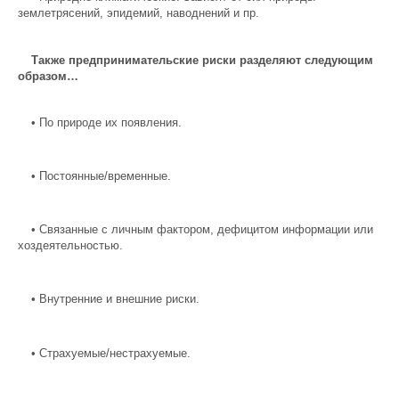
землетрясений, эпидемий, наводнений и пр.
Также предпринимательские риски разделяют следующим
образом…
•
По природе их появления.
•
Постоянные/временные.
•
Связанные с личным фактором, дефицитом информации или
хоздеятельностью.
•
Внутренние и внешние риски.
•
Страхуемые/нестрахуемые.