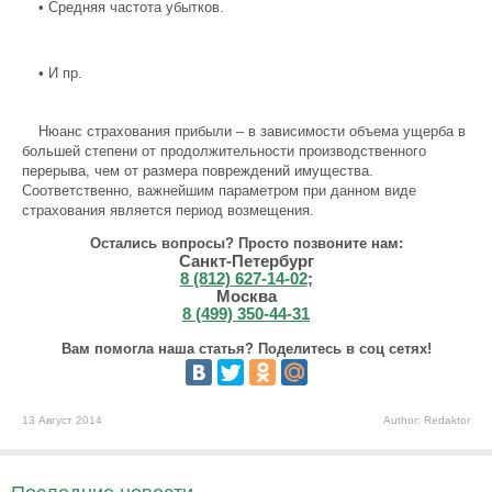
•
Средняя частота убытков.
•
И пр.
Нюанс страхования прибыли – в зависимости объема ущерба в
большей степени от продолжительности производственного
перерыва, чем от размера повреждений имущества.
Соответственно, важнейшим параметром при данном виде
страхования является период возмещения.
Остались вопросы? Просто позвоните нам:
Санкт-Петербург
8 (812) 627-14-02
;
Москва
8 (499) 350-44-31
Вам помогла наша статья? Поделитесь в соц сетях!
13 Август 2014
Author: Redaktor