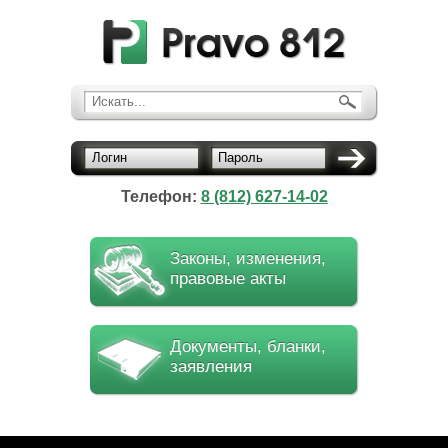
Искать...
Логин
Пароль
Телефон:
8 (812) 627-14-02
Законы, изменения,
правовые акты
Документы, бланки,
заявления