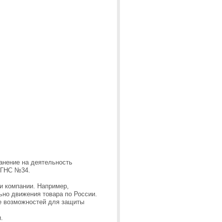
анение на деятельность
 ГНС №34.
и компании. Например,
льно движения товара по России.
ше возможностей для защиты
.