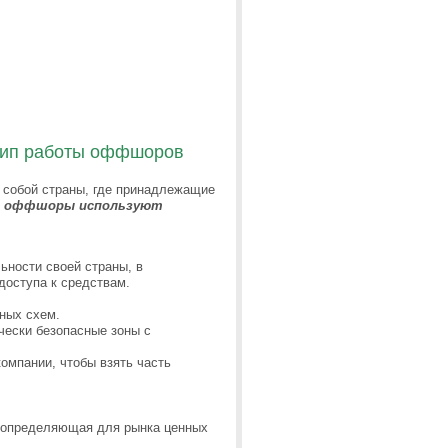
цип работы оффшоров
т собой страны, где принадлежащие
о оффшоры используют
ьности своей страны, в
доступа к средствам.
ных схем.
чески безопасные зоны с
омпании, чтобы взять часть
– определяющая для рынка ценных