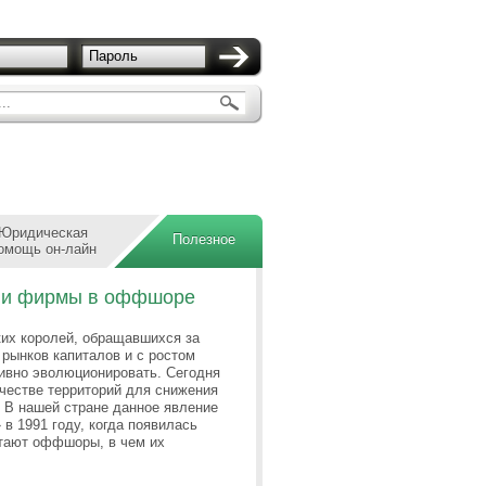
Пароль
..
Юридическая
Полезное
омощь он-лайн
ции фирмы в оффшоре
ких королей, обращавшихся за
рынков капиталов и с ростом
ивно эволюционировать. Сегодня
естве территорий для снижения
. В нашей стране данное явление
в 1991 году, когда появилась
отают оффшоры, в чем их