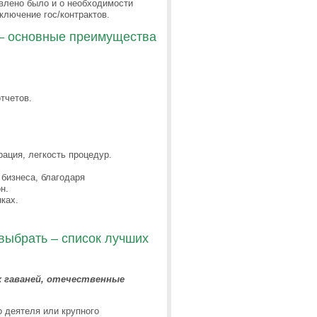
влено было и о необходимости
лючение гос/контрактов.
– основные преимущества
тчетов.
ация, легкость процедур.
бизнеса, благодаря
н.
ках.
выбрать – список лучших
 гаваней, отечественные
 деятеля или крупного