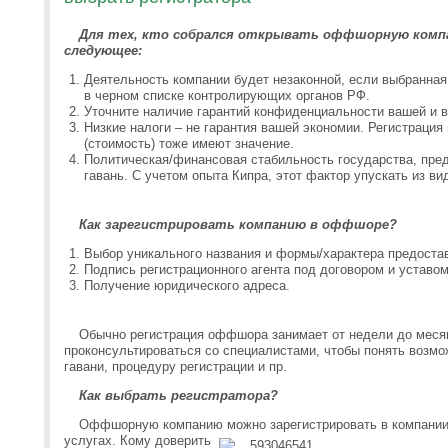
Для тех, кто собрался открывать оффшорную компа
следующее:
Деятельность компании будет незаконной, если выбранная
в черном списке контролирующих органов РФ.
Уточните наличие гарантий конфиденциальности вашей и 
Низкие налоги – не гарантия вашей экономии. Регистраци
(стоимость) тоже имеют значение.
Политическая/финансовая стабильность государства, пр
гавань. С учетом опыта Кипра, этот фактор упускать из ви
Как зарегистрировать компанию в оффшоре?
Выбор уникального названия и формы/характера предоста
Подпись регистрационного агента под договором и уставом
Получение юридического адреса.
Обычно регистрация оффшора занимает от недели до меся
проконсультироваться со специалистами, чтобы понять возмо
гавани, процедуру регистрации и пр.
Как выбрать регистратора?
Оффшорную компанию можно зарегистрировать в компании
услугах. Кому
доверить