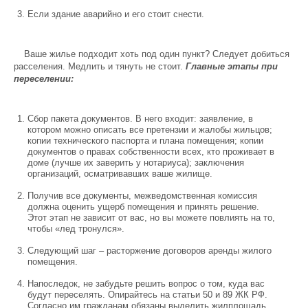
Если здание аварийно и его стоит снести.
Ваше жилье подходит хоть под один пункт? Следует добиться
расселения. Медлить и тянуть не стоит.
Главные этапы при
переселении:
Сбор пакета документов. В него входит: заявление, в
котором можно описать все претензии и жалобы жильцов;
копии технического паспорта и плана помещения; копии
документов о правах собственности всех, кто проживает в
доме (лучше их заверить у нотариуса); заключения
организаций, осматривавших ваше жилище.
Получив все документы, межведомственная комиссия
должна оценить ущерб помещения и принять решение.
Этот этап не зависит от вас, но вы можете повлиять на то,
чтобы «лед тронулся».
Следующий шаг – расторжение договоров аренды жилого
помещения.
Напоследок, не забудьте решить вопрос о том, куда вас
будут переселять. Опирайтесь на статьи 50 и 89 ЖК РФ.
Согласно им гражданам обязаны выделить жилплощадь