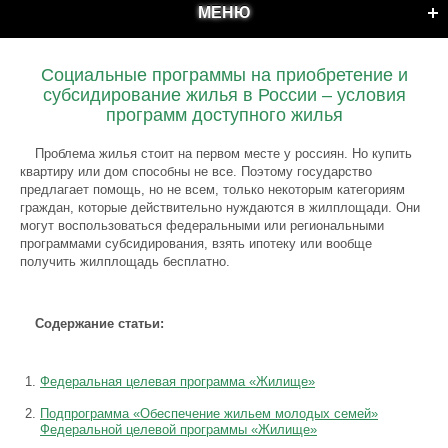
МЕНЮ
Социальные программы на приобретение и
субсидирование жилья в России – условия
программ доступного жилья
Проблема жилья стоит на первом месте у россиян. Но купить
квартиру или дом способны не все. Поэтому государство
предлагает помощь, но не всем, только некоторым категориям
граждан, которые действительно нуждаются в жилплощади. Они
могут воспользоваться федеральными или региональными
программами субсидирования, взять ипотеку или вообще
получить жилплощадь бесплатно.
Содержание статьи:
Федеральная целевая программа «Жилище»
Подпрограмма «Обеспечение жильем молодых семей»
Федеральной целевой программы «Жилище»