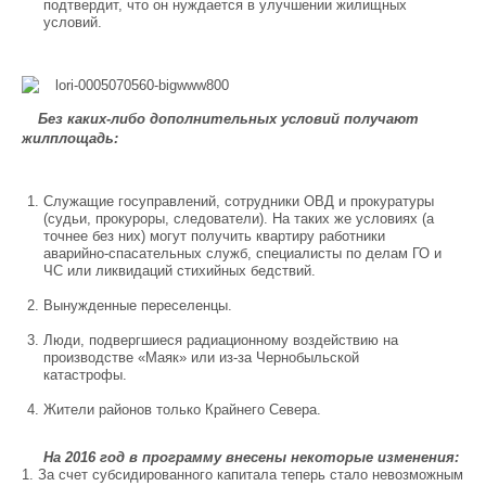
подтвердит, что он нуждается в улучшении жилищных
условий.
Без каких-либо дополнительных условий получают
жилплощадь:
Служащие госуправлений, сотрудники ОВД и прокуратуры
(судьи, прокуроры, следователи). На таких же условиях (а
точнее без них) могут получить квартиру работники
аварийно-спасательных служб, специалисты по делам ГО и
ЧС или ликвидаций стихийных бедствий.
Вынужденные переселенцы.
Люди, подвергшиеся радиационному воздействию на
производстве «Маяк» или из-за Чернобыльской
катастрофы.
Жители районов только Крайнего Севера.
На 2016 год в программу внесены некоторые изменения:
1. За счет субсидированного капитала теперь стало невозможным