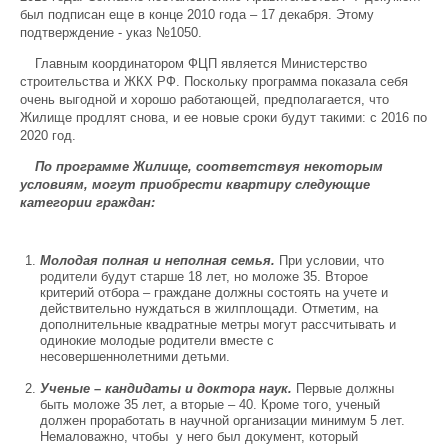
был подписан еще в конце 2010 года – 17 декабря. Этому
подтверждение - указ №1050.
Главным координатором ФЦП является Министерство
строительства и ЖКХ РФ. Поскольку программа показала себя
очень выгодной и хорошо работающей, предполагается, что
Жилище продлят снова, и ее новые сроки будут такими: с 2016 по
2020 год.
По программе Жилище, соответствуя некоторым
условиям, могут приобрести квартиру следующие
категории граждан:
Молодая полная и неполная семья.
При условии, что
родители будут старше 18 лет, но моложе 35. Второе
критерий отбора – граждане должны состоять на учете и
действительно нуждаться в жилплощади. Отметим, на
дополнительные квадратные метры могут рассчитывать и
одинокие молодые родители вместе с
несовершеннолетними детьми.
Ученые – кандидаты и доктора наук.
Первые должны
быть моложе 35 лет, а вторые – 40. Кроме того, ученый
должен проработать в научной организации минимум 5 лет.
Немаловажно, чтобы у него был документ, который