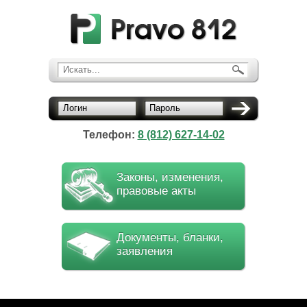
Искать...
Логин
Пароль
Телефон:
8 (812) 627-14-02
Законы, изменения,
правовые акты
Документы, бланки,
заявления