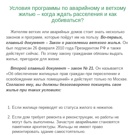
Условия программы по аварийному и ветхому
жилью – когда ждать расселения и как
добиваться?
Жителям ветхих или аварийных домов стоит знать несколько
законов и программ, которые пойдут им на пользу.
Во-первых,
главный документ – Закон о расселении ветхого жилья.
Он
был подписан 26 февраля 2010 года Президентом РФ и также
действует сейчас. По этому закону гражданам обязаны выдать
жилье, пригодное для жизни.
Второй главный документ – закон № 21.
Он называется
«Об обеспечении жилищных прав граждан при переселении и
освобождении жилых помещений» и действует только по Москве.
Согласно ему, вы должны безоговорочно покинуть свое
жилье при таких условиях:
Если жилище переводят из статуса жилого в нежилое.
Если дом требует ремонта и реконструкции, но работы не
могут быть выполнены. Зачастую аварийными становятся
памятники архитектуры. Жильцы не имеют право
ремонтировать здание самостоятельно.