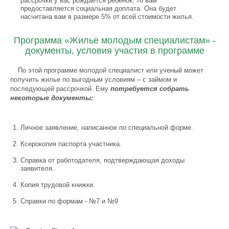
рассрочки у вас рождается ребенок, то вам
предоставляется социальная доплата. Она будет
насчитана вам в размере 5% от всей стоимости жилья.
Программа «Жилье молодым специалистам» -
документы, условия участия в программе
По этой программе молодой специалист или ученый может
получить жилье по выгодным условиям – с займом и
последующей рассрочкой. Ему
потребуется собрать
некоторые документы:
Личное заявление, написанное по специальной форме.
Ксерокопия паспорта участника.
Справка от работодателя, подтверждающая доходы
заявителя.
Копия трудовой книжки.
Справки по формам - №7 и №9