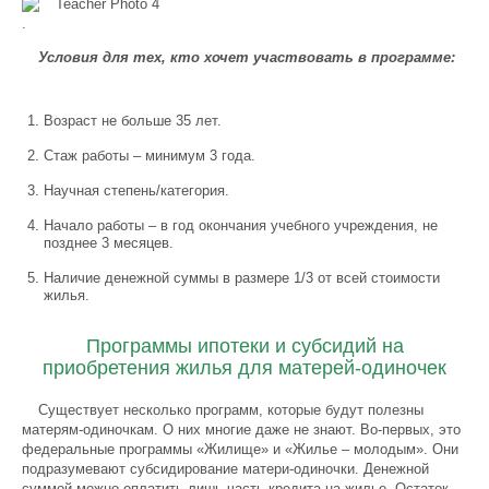
.
Условия для тех, кто хочет участвовать в программе:
Возраст не больше 35 лет.
Стаж работы – минимум 3 года.
Научная степень/категория.
Начало работы – в год окончания учебного учреждения, не
позднее 3 месяцев.
Наличие денежной суммы в размере 1/3 от всей стоимости
жилья.
Программы ипотеки и субсидий на
приобретения жилья для матерей-одиночек
Существует несколько программ, которые будут полезны
матерям-одиночкам. О них многие даже не знают. Во-первых, это
федеральные программы «Жилище» и «Жилье – молодым». Они
подразумевают субсидирование матери-одиночки. Денежной
суммой можно оплатить лишь часть кредита на жилье. Остаток