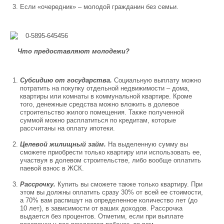
Если «очередник» – молодой гражданин без семьи.
Что предоставляют молодежи?
Субсидию от государства.
Социальную выплату можно
потратить на покупку отдельной недвижимости – дома,
квартиры или комнаты в коммунальной квартире. Кроме
того, денежные средства можно вложить в долевое
строительство жилого помещения. Также полученной
суммой можно расплатиться по кредитам, которые
рассчитаны на оплату ипотеки.
Целевой жилищный займ.
На выделенную сумму вы
сможете приобрести только квартиру или использовать ее,
участвуя в долевом строительстве, либо вообще оплатить
паевой взнос в ЖСК.
Рассрочку.
Купить вы сможете также только квартиру. При
этом вы должны оплатить сразу 30% от всей ее стоимости,
а 70% вам распишут на определенное количество лет (до
10 лет), в зависимости от ваших доходов. Рассрочка
выдается без процентов. Отметим, если при выплате