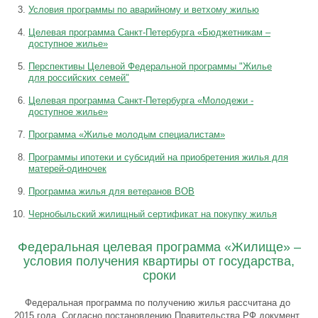
Условия программы по аварийному и ветхому жилью
Целевая программа Санкт-Петербурга «Бюджетникам –
доступное жилье»
Перспективы Целевой Федеральной программы "Жилье
для российских семей"
Целевая программа Санкт-Петербурга «Молодежи -
доступное жилье»
Программа «Жилье молодым специалистам»
Программы ипотеки и субсидий на приобретения жилья для
матерей-одиночек
Программа жилья для ветеранов ВОВ
Чернобыльский жилищный сертификат на покупку жилья
Федеральная целевая программа «Жилище» –
условия получения квартиры от государства,
сроки
Федеральная программа по получению жилья рассчитана до
2015 года. Согласно постановлению Правительства РФ документ