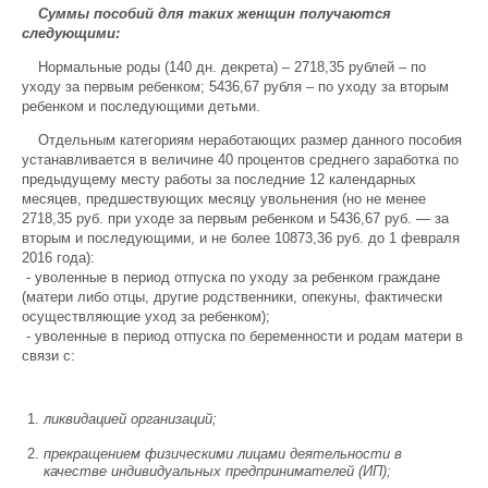
Суммы пособий для таких женщин получаются
следующими:
Нормальные роды (140 дн. декрета) – 2718,35 рублей – по
уходу за первым ребенком; 5436,67 рубля – по уходу за вторым
ребенком и последующими детьми.
Отдельным категориям неработающих размер данного пособия
устанавливается в величине 40 процентов среднего заработка по
предыдущему месту работы за последние 12 календарных
месяцев, предшествующих месяцу увольнения (но не менее
2718,35 руб. при уходе за первым ребенком и 5436,67 руб. — за
вторым и последующими, и не более 10873,36 руб. до 1 февраля
2016 года):
- уволенные в период отпуска по уходу за ребенком граждане
(матери либо отцы, другие родственники, опекуны, фактически
осуществляющие уход за ребенком);
- уволенные в период отпуска по беременности и родам матери в
связи с:
ликвидацией организаций;
прекращением физическими лицами деятельности в
качестве индивидуальных предпринимателей (ИП);