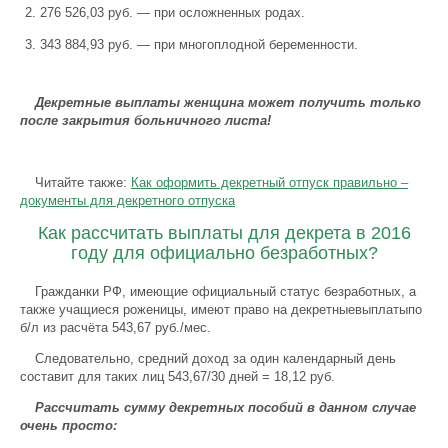
276 526,03 руб. — при осложненных родах.
343 884,93 руб. — при многоплодной беременности.
Декретные выплаты женщина может получить только
после закрытия больничного листа!
Читайте также:
Как оформить декретный отпуск правильно –
документы для декретного отпуска
Как рассчитать выплаты для декрета в 2016
году для официально безработных?
Гражданки РФ, имеющие официальный статус безработных, а
также учащиеся роженицы, имеют право на декретныевыплатыпо
б/л из расчёта 543,67 руб./мес.
Следовательно, средний доход за один календарный день
составит для таких лиц 543,67/30 дней = 18,12 руб.
Рассчитать сумму декретных пособий в данном случае
очень просто: