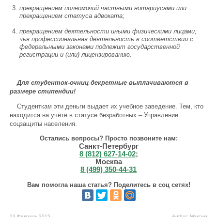
прекращением полномочий частными нотариусами или
прекращением статуса адвоката;
прекращением деятельности иными физическими лицами,
чья профессиональная деятельность в соответствии с
федеральными законами подлежит государственной
регистрации и (или) лицензированию.
Для студенток-очниц декретные выплачиваются в
размере стипендии!
Студенткам эти деньги выдает их учебное заведение. Тем, кто
находится на учёте в статусе безработных – Управление
соцзащиты населения.
Остались вопросы? Просто позвоните нам:
Санкт-Петербург
8 (812) 627-14-02
;
Москва
8 (499) 350-44-31
Вам помогла наша статья? Поделитесь в соц сетях!
23 Февраль 2015
Author: Максим