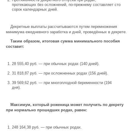
протекающих без осложнений, по-прежнему составляет сто
сорок календарных дней.
Декретные выплаты рассчитываются путем перемножения
минимума ежедневного заработка и дней, проведённых в декрете.
Таким образом, итоговая сумма минимального пособия
составит:
28 555,40 руб. — при обычных родах (140 дней).
31 818,87 руб. — при осложненных родах (156 дней).
39 569,62 руб. — при многоплодной беременности (194
дня).
Максимум, который роженица может получить по декрету
при нормально прошедших родах, равен:
248 164,38 руб. — при обычных родах.