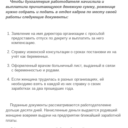
Чтобы бухгалтерия работодателя начислила и
выплатила причитающуюся денежную сумму, роженице
нужно собрать и подать в отдел кадров по месту своей
работы следующие документы:
Заявление на имя директора организации с просьбой
предоставить отпуск по декрету и выплатить за него
компенсацию.
Справку изженской консультации о сроках постановки их на
учёт как беременных.
Оформленный врачом больничный лист, выданный в связи
с беременностью и родами.
Если женщина трудилась в разных организациях, ей
необходимо взять в каждой из них справку о своих
заработках за два прошедших года.
Поданные документы рассматриваются работодателемне
дольше десяти дней. Начисленные деньги выдаются родившей
женщине вовремя выдачи на предприятии ближайшей заработной
платы.