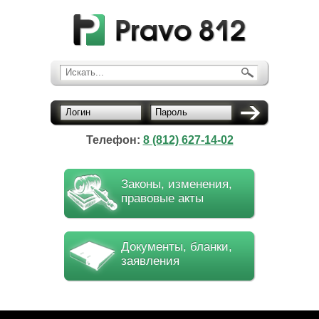
Искать...
Логин
Пароль
Телефон:
8 (812) 627-14-02
Законы, изменения,
правовые акты
Документы, бланки,
заявления