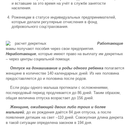
и вставшие за это время на учёт в службе занятости
населения.
Роженицам в статусе индивидуальных предпринимателей,
которые делали регулярные отчисления в фонд
добровольного соцстрахования.
Работающие
мамы получают пособия через свои предприятия.
Неработающие
, которые имеют право на выплату им декретных
– через центры социальной помощи.
Отпуск на донашивание и роды одного ребенка
полагается
женщине в количестве 140 календарных дней. Из них половина
предоставляется до и половина после родов.
Если роды одного малыша протекали с осложнениями,
послеродовый период продлевается до 86 дней. Таким образом,
общая величина отпуска возрастает до 156 дней.
Женщине, ожидающей двоих либо троих и более
малышей
, до их рождения даётся 84 дня отпуска, а после
появления детишек на свет –110 дней. Совокупная длина декрета
в такой ситуации определена законом в 194 дня.