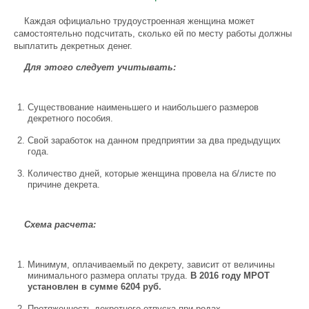
Каждая официально трудоустроенная женщина может
самостоятельно подсчитать, сколько ей по месту работы должны
выплатить декретных денег.
Для этого следует учитывать:
Существование наименьшего и наибольшего размеров
декретного пособия.
Свой заработок на данном предприятии за два предыдущих
года.
Количество дней, которые женщина провела на б/листе по
причине декрета.
Схема расчета:
Минимум, оплачиваемый по декрету, зависит от величины
минимального размера оплаты труда.
В 2016 году МРОТ
установлен в сумме 6204 руб.
Протяженность декретного отпуска при родах,