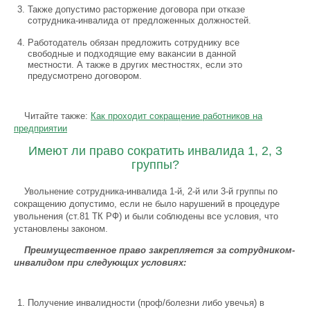
Также допустимо расторжение договора при отказе
сотрудника-инвалида от предложенных должностей.
Работодатель обязан предложить сотруднику все
свободные и подходящие ему вакансии в данной
местности. А также в других местностях, если это
предусмотрено договором.
Читайте также:
Как проходит сокращение работников на
предприятии
Имеют ли право сократить инвалида 1, 2, 3
группы?
Увольнение сотрудника-инвалида 1-й, 2-й или 3-й группы по
сокращению допустимо, если не было нарушений в процедуре
увольнения (ст.81 ТК РФ) и были соблюдены все условия, что
установлены законом.
Преимущественное право закрепляется за сотрудником-
инвалидом при следующих условиях:
Получение инвалидности (проф/болезни либо увечья) в