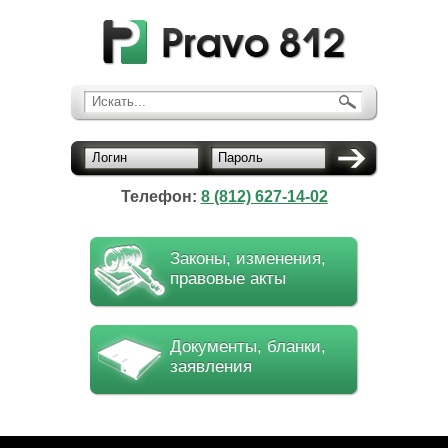
Искать...
Логин
Пароль
Телефон:
8 (812) 627-14-02
Законы, изменения,
правовые акты
Документы, бланки,
заявления