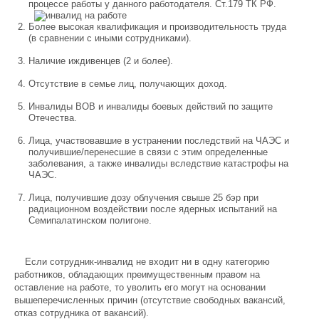
процессе работы у данного
работодателя. Ст.179 ТК РФ.
Более высокая квалификация и производительность труда
(в сравнении с иными сотрудниками).
Наличие иждивенцев (2 и более).
Отсутствие в семье лиц, получающих доход.
Инвалиды ВОВ и инвалиды боевых действий по защите
Отечества.
Лица, участвовавшие в устранении последствий на ЧАЭС и
получившие/перенесшие в связи с этим определенные
заболевания, а также инвалиды вследствие катастрофы на
ЧАЭС.
Лица, получившие дозу облучения свыше 25 бэр при
радиационном воздействии после ядерных испытаний на
Семипалатинском полигоне.
Если сотрудник-инвалид не входит ни в одну категорию
работников, обладающих преимущественным правом на
оставление на работе, то уволить его могут на основании
вышеперечисленных причин (отсутствие свободных вакансий,
отказ сотрудника от вакансий).