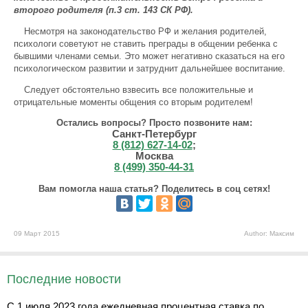
второго родителя (п.3 ст. 143 СК РФ).
Несмотря на законодательство РФ и желания родителей,
психологи советуют не ставить преграды в общении ребенка с
бывшими членами семьи. Это может негативно сказаться на его
психологическом развитии и затруднит дальнейшее воспитание.
Следует обстоятельно взвесить все положительные и
отрицательные моменты общения со вторым родителем!
Остались вопросы? Просто позвоните нам:
Санкт-Петербург
8 (812) 627-14-02
;
Москва
8 (499) 350-44-31
Вам помогла наша статья? Поделитесь в соц сетях!
09 Март 2015
Author: Максим
Последние новости
С 1 июля 2023 года ежедневная процентная ставка по