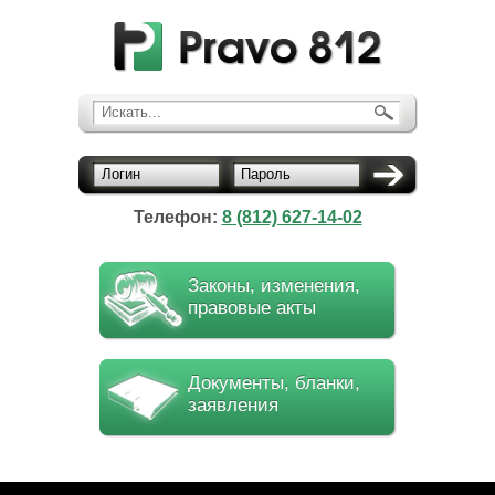
Искать...
Логин
Пароль
Телефон:
8 (812) 627-14-02
Законы, изменения,
правовые акты
Документы, бланки,
заявления