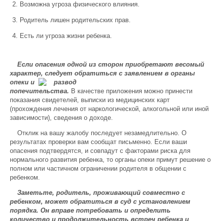
Возможна угроза физического влияния.
Родитель лишен родительских прав.
Есть ли угроза жизни ребенка.
Если опасения одной из сторон приобретают весомый
характер, следует обратиться с
заявлением в органы
опеки и
попечительства.
В качестве приложения можно принести
показания свидетелей, выписки из медицинских карт
(прохождения лечения от наркологической, алкогольной или иной
зависимости), сведения о доходе.
Отклик на вашу жалобу последует незамедлительно. О
результатах проверки вам сообщат письменно. Если ваши
опасения подтвердятся, и совпадут с факторами риска для
нормального развития ребенка, то органы опеки примут решение о
полном или частичном ограничении родителя в общении с
ребенком.
Заметьте, родитель, проживающий совместно с
ребенком, может обратиться в суд с установлением
порядка. Он вправе потребовать и определить
количество и продолжительность встреч ребенка и