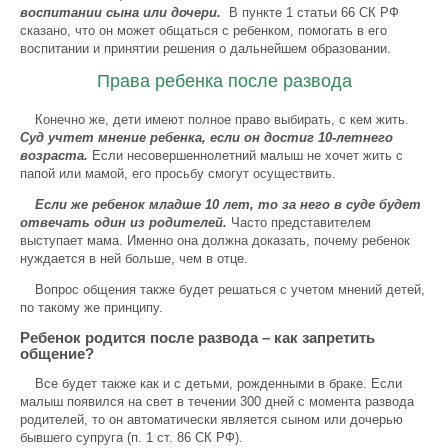
воспитании сына или дочери.
В пункте 1 статьи 66 СК РФ
сказано, что он может общаться с ребенком, помогать в его
воспитании и принятии решения о дальнейшем образовании.
Права ребенка после развода
Конечно же, дети имеют полное право выбирать, с кем жить.
Суд учтет мнение ребенка, если он достиг 10-летнего
возраста.
Если несовершеннолетний малыш не хочет жить с
папой или мамой, его просьбу смогут осуществить.
Если же ребенок младше 10 лет, то за него в суде будет
отвечать один из родителей.
Часто представителем
выступает мама. Именно она должна доказать, почему ребенок
нуждается в ней больше, чем в отце.
Вопрос общения также будет решаться с учетом мнений детей,
по такому же принципу.
Ребенок родится после развода – как запретить
общение?
Все будет также как и с детьми, рожденными в браке. Если
малыш появился на свет в течении 300 дней с момента развода
родителей, то он автоматически является сыном или дочерью
бывшего супруга (п. 1 ст. 86 СК РФ).