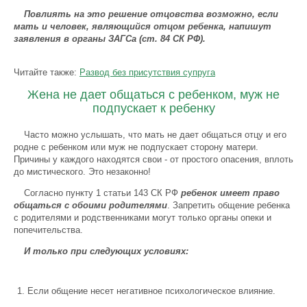
Повлиять на это решение отцовства возможно, если
мать и человек, являющийся отцом ребенка, напишут
заявления в органы ЗАГСа (ст. 84 СК РФ).
Читайте также:
Развод без присутствия супруга
Жена не дает общаться с ребенком, муж не
подпускает к ребенку
Часто можно услышать, что мать не дает общаться отцу и его
родне с ребенком или муж не подпускает сторону матери.
Причины у каждого находятся свои - от простого опасения, вплоть
до мистического. Это незаконно!
Согласно пункту 1 статьи 143 СК РФ
ребенок имеет право
общаться с обоими родителями
. Запретить общение ребенка
с родителями и родственниками могут только органы опеки и
попечительства.
И только при следующих условиях:
Если общение несет негативное психологическое влияние.