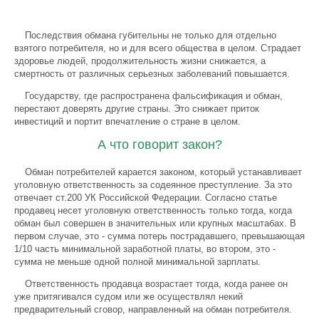
Последствия обмана губительны не только для отдельно
взятого потребителя, но и для всего общества в целом. Страдает
здоровье людей, продолжительность жизни снижается, а
смертность от различных серьезных заболеваний повышается.
Государству, где распространена фальсификация и обман,
перестают доверять другие страны. Это снижает приток
инвестиций и портит впечатление о стране в целом.
А что говорит закон?
Обман потребителей карается законом, который устанавливает
уголовную ответственность за содеянное преступление. За это
отвечает ст.200 УК Российской Федерации. Согласно статье
продавец несет уголовную ответственность только тогда, когда
обман был совершен в значительных или крупных масштабах. В
первом случае, это - сумма потерь пострадавшего, превышающая
1/10 часть минимальной заработной платы, во втором, это -
сумма не меньше одной полной минимальной зарплаты.
Ответственность продавца возрастает тогда, когда ранее он
уже притягивался судом или же осуществлял некий
предварительный сговор, направленный на обман потребителя.