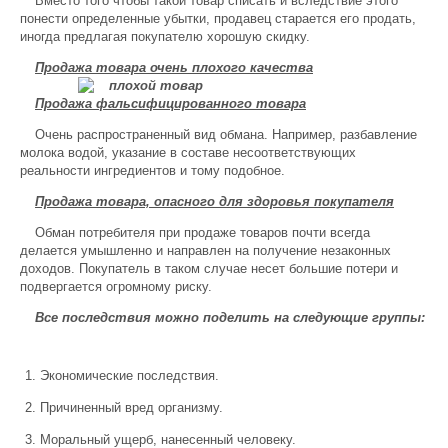
Вместо того чтобы такой товар списать и вследствие этого
понести определенные убытки, продавец старается его продать,
иногда предлагая покупателю хорошую скидку.
Продажа товара очень плохого качества
Продажа фальсифицированного товара
Очень распространенный вид обмана. Например, разбавление
молока водой, указание в составе несоответствующих
реальности ингредиентов и тому подобное.
Продажа товара, опасного для здоровья покупателя
Обман потребителя при продаже товаров почти всегда
делается умышленно и направлен на получение незаконных
доходов. Покупатель в таком случае несет большие потери и
подвергается огромному риску.
Все последствия можно поделить на следующие группы:
Экономические последствия.
Причиненный вред организму.
Моральный ущерб, нанесенный человеку.