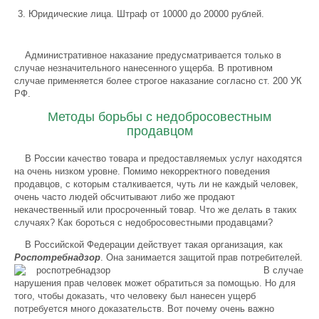
Юридические лица. Штраф от 10000 до 20000 рублей.
Административное наказание предусматривается только в
случае незначительного нанесенного ущерба. В противном
случае применяется более строгое наказание согласно ст. 200 УК
РФ.
Методы борьбы с недобросовестным
продавцом
В России качество товара и предоставляемых услуг находятся
на очень низком уровне. Помимо некорректного поведения
продавцов, с которым сталкивается, чуть ли не каждый человек,
очень часто людей обсчитывают либо же продают
некачественный или просроченный товар. Что же делать в таких
случаях? Как бороться с недобросовестными продавцами?
В Российской Федерации действует такая организация, как
Роспотребнадзор
. Она занимается защитой прав
потребителей.
В случае
нарушения прав человек может обратиться за помощью. Но для
того, чтобы доказать, что человеку был нанесен ущерб
потребуется много доказательств. Вот почему очень важно