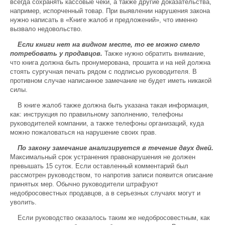
всегда сохранять кассовые чеки, а также другие доказательства,
например, испорченный товар. При выявлении нарушения закона
нужно написать в «Книге жалоб и предложений», что именно
вызвало недовольство.
Если книги нет на видном месте, то ее можно смело
потребовать у продавцов.
Также нужно обратить внимание,
что книга должна быть пронумерована, прошита и на ней должна
стоять сургучная печать рядом с подписью руководителя. В
противном случае написанное замечание не будет иметь никакой
силы.
В книге жалоб также должна быть указана такая информация,
как: инструкция по правильному заполнению, телефоны
руководителей компании, а также телефоны организаций, куда
можно пожаловаться на нарушение своих прав.
По закону замечание анализируется в течение двух дней.
Максимальный срок устранения правонарушения не должен
превышать 15 суток. Если оставленный комментарий был
рассмотрен руководством, то напротив записи появится описание
принятых мер. Обычно руководители штрафуют
недобросовестных продавцов, а в серьезных случаях могут и
уволить.
Если руководство оказалось таким же недобросовестным, как