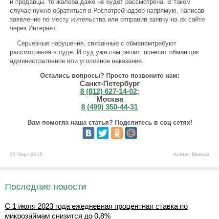
и продавцы, то жалоба даже не будет рассмотрена. В таком
случае нужно обратиться в Роспотребнадзор напрямую, написав
заявление по месту жительства или отправив заявку на их сайте
через Интернет.
Серьезные нарушения, связанные с обманомтребуют
рассмотрения в суде. И суд уже сам решит, понесет обманщик
административное или уголовное наказание.
Остались вопросы? Просто позвоните нам:
Санкт-Петербург
8 (812) 627-14-02
;
Москва
8 (499) 350-44-31
Вам помогла наша статья? Поделитесь в соц сетях!
17 Март 2015
Author: Максим
Последние новости
С 1 июля 2023 года ежедневная процентная ставка по
микрозаймам снизится до 0,8%