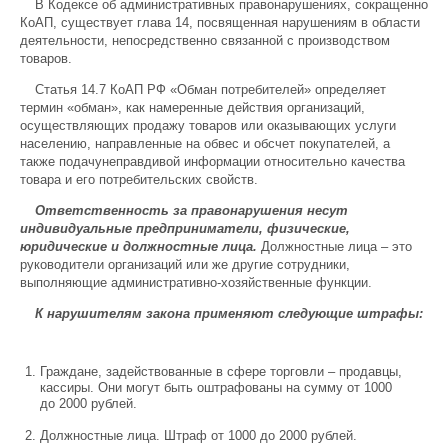
В Кодексе об административных правонарушениях, сокращенно
КоАП, существует глава 14, посвященная нарушениям в области
деятельности, непосредственно связанной с производством
товаров.
Статья 14.7 КоАП РФ «Обман потребителей» определяет
термин «обман», как намеренные действия организаций,
осуществляющих продажу товаров или оказывающих услуги
населению, направленные на обвес и обсчет покупателей, а
также подачунеправдивой информации относительно качества
товара и его потребительских свойств.
Ответственность за правонарушения несут
индивидуальные предприниматели, физические,
юридические и должностные лица.
Должностные лица – это
руководители организаций или же другие сотрудники,
выполняющие административно-хозяйственные функции.
К нарушителям закона применяют следующие штрафы:
Граждане, задействованные в сфере торговли – продавцы,
кассиры. Они могут быть оштрафованы на сумму от 1000
до 2000 рублей.
Должностные лица. Штраф от 1000 до 2000 рублей.