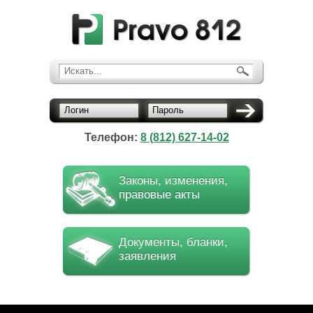
Искать...
Логин
Пароль
Телефон:
8 (812) 627-14-02
Законы, изменения,
правовые акты
Документы, бланки,
заявления