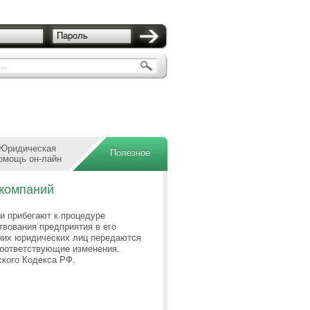
Пароль
..
Юридическая
Полезное
омощь он-лайн
 компаний
и прибегают к процедуре
вования предприятия в его
дних юридических лиц передаются
соответствующие изменения.
ского Кодекса РФ.