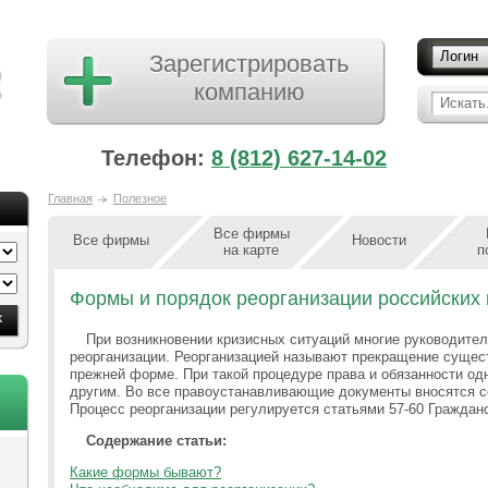
Логин
Зарегистрировать
компанию
Искать.
Телефон:
8 (812) 627-14-02
Главная
Полезное
Все фирмы
Все фирмы
Новости
на карте
п
Формы и порядок реорганизации российских
При возникновении кризисных ситуаций многие руководител
реорганизации. Реорганизацией называют прекращение сущест
прежней форме. При такой процедуре права и обязанности о
другим. Во все правоустанавливающие документы вносятся 
Процесс реорганизации регулируется статьями 57-60 Граждан
Содержание статьи:
Какие формы бывают?