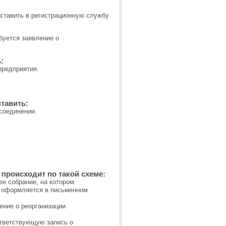
ставить в регистрационную службу
буется заявление о
:
предприятия.
тавить:
соединении.
происходит по такой схеме:
е собрание, на котором
е оформляется в письменном
ение о реорганизации
ответствующую запись о