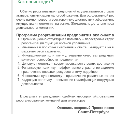
Как происходит?
Обычно реорганизация предприятий осуществляется с цель
активов, оптимизации налогообложения. Для эффективной ре
очень важно провести всестороннюю диагностику эффективнос
имущества и положения на рынке. Желательно детально про
деятельности компании.
Программа реорганизации предприятия включает в
Организационно-структурная политику – перестройка струк
реорганизация функций органов управления.
Изменения в политике снабжения и сбыта. Базируется на 
маркетинговой стратегии.
Инновационную политику – улучшение качества продукции
конкурентоспособности предприятия.
Ценовую политику – корректировка цен в целях достижен
Финансовую политику – эффективное управление задолже
привлечение внешних ресурсов и тому подобное.
Инвестиционную политику – привлечение различных источ
Кадровую политику – повышение квалификации сотруднико
деятельности.
В результате проведения подобных мероприятий
повышае
реорганизованных компаний для инвесторов.
Остались вопросы? Просто позво
Санкт-Петербург