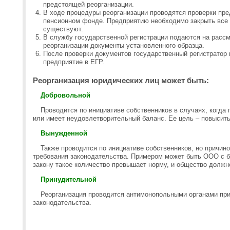
предстоящей реорганизации.
В ходе процедуры реорганизации проводятся проверки пре
пенсионном фонде. Предприятию необходимо закрыть все
существуют.
В службу государственной регистрации подаются на расс
реорганизации документы установленного образца.
После проверки документов государственный регистратор 
предприятие в ЕГР.
Реорганизация юридических лиц может быть:
Добровольной
Проводится по инициативе собственников в случаях, когда
или имеет неудовлетворительный баланс. Ее цель – повысит
Вынужденной
Также проводится по инициативе собственников, но причи
требования законодательства. Примером может быть ООО с б
закону такое количество превышает норму, и общество должн
Принудительной
Реорганизация проводится антимонопольными органами пр
законодательства.