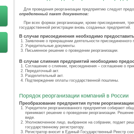
Для проведения реорганизации предприятию следует предо
определенный пакет документов:
При всех формах реорганизации, кроме присоединения, тре
государственной регистрации вновь созданных предприятий.
В случае присоединения необходимо предоставить
Заявление о прекращении деятельности присоединенного 
Учредительные документы.
Письменное решение о проведении реорганизации.
В случае слияния предприятий необходимо предос
Соглашение о слиянии, присоединения – соглашение о при
Передаточный акт.
Разделительный акт.
Подтверждение оплаты государственной пошлины.
Порядок реорганизации компаний в России
Преобразование предприятия путем реорганизации 
Учредители реорганизованного предприятия собирают обще
принимают решение о проведении реорганизации. Решени
виде.
Уполномоченное лицо, выбранное на собрании, подает реш
государственному регистратору.
Регистратор вносит в Единый Государственный Реестр со