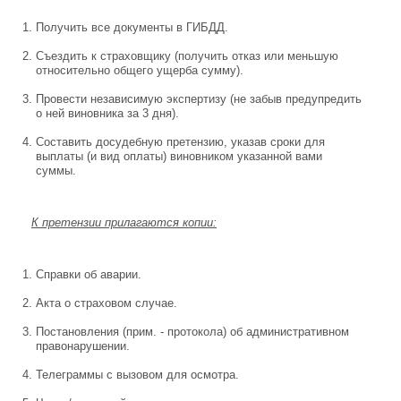
Получить все документы в ГИБДД.
Съездить к страховщику (получить отказ или меньшую
относительно общего ущерба сумму).
Провести независимую экспертизу (не забыв предупредить
о ней виновника за 3 дня).
Составить досудебную претензию, указав сроки для
выплаты (и вид оплаты) виновником указанной вами
суммы.
К претензии прилагаются копии:
Справки об аварии.
Акта о страховом случае.
Постановления (прим. - протокола) об административном
правонарушении.
Телеграммы с вызовом для осмотра.