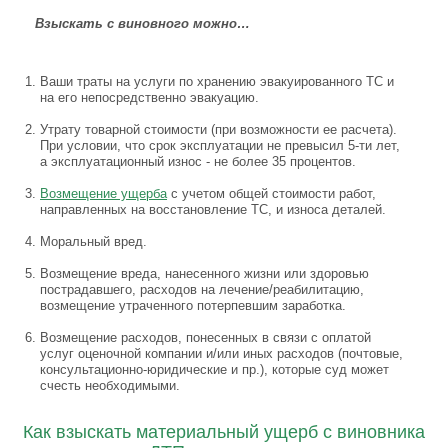
Взыскать с виновного можно…
Ваши траты на услуги по хранению эвакуированного ТС и
на его непосредственно эвакуацию.
Утрату товарной стоимости (при возможности ее расчета).
При условии, что срок эксплуатации не превысил 5-ти лет,
а эксплуатационный износ - не более 35 процентов.
Возмещение ущерба
с учетом общей стоимости работ,
направленных на восстановление ТС, и износа деталей.
Моральный вред.
Возмещение вреда, нанесенного жизни или здоровью
пострадавшего, расходов на лечение/реабилитацию,
возмещение утраченного потерпевшим заработка.
Возмещение расходов, понесенных в связи с оплатой
услуг оценочной компании и/или иных расходов (почтовые,
консультационно-юридические и пр.), которые суд может
счесть необходимыми.
Как взыскать материальный ущерб с виновника