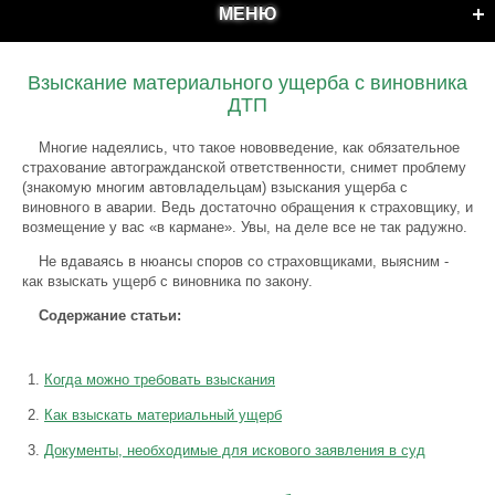
МЕНЮ
Взыскание материального ущерба с виновника
ДТП
Многие надеялись, что такое нововведение, как обязательное
страхование автогражданской ответственности, снимет проблему
(знакомую многим автовладельцам) взыскания ущерба с
виновного в аварии. Ведь достаточно обращения к страховщику, и
возмещение у вас «в кармане». Увы, на деле все не так радужно.
Не вдаваясь в нюансы споров со страховщиками, выясним -
как взыскать ущерб с виновника по закону.
Содержание статьи:
Когда можно требовать взыскания
Как взыскать материальный ущерб
Документы, необходимые для искового заявления в суд