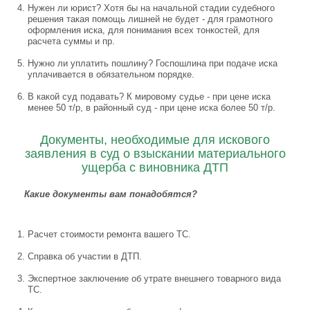
Нужен ли юрист? Хотя бы на начальной стадии судебного
решения такая помощь лишней не будет - для грамотного
оформления иска, для понимания всех тонкостей, для
расчета суммы и пр.
Нужно ли уплатить пошлину? Госпошлина при подаче иска
уплачивается в обязательном порядке.
В какой суд подавать? К мировому судье - при цене иска
менее 50 т/р, в районный суд - при цене иска более 50 т/р.
Документы, необходимые для искового
заявления в суд о взыскании материального
ущерба с виновника ДТП
Какие документы вам понадобятся?
Расчет стоимости ремонта вашего ТС.
Справка об участии в ДТП.
Экспертное заключение об утрате внешнего товарного вида
ТС.