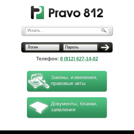
Искать...
Логин
Пароль
Телефон:
8 (812) 627-14-02
Законы, изменения,
правовые акты
Документы, бланки,
заявления