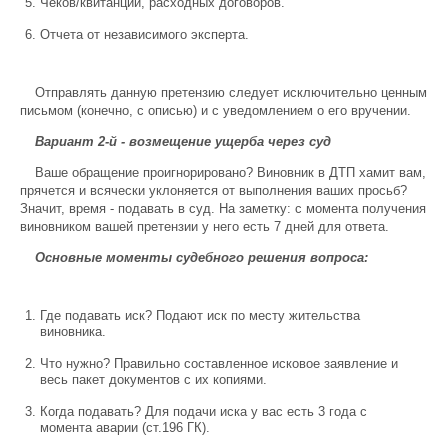
Чеков/квитанций, расходных договоров.
Отчета от независимого эксперта.
Отправлять данную претензию следует исключительно ценным
письмом (конечно, с описью) и с уведомлением о его вручении.
Вариант 2-й - возмещение ущерба через суд
Ваше обращение проигнорировано? Виновник в ДТП хамит вам,
прячется и всячески уклоняется от выполнения ваших просьб?
Значит, время - подавать в суд. На заметку: с момента получения
виновником вашей претензии у него есть 7 дней для ответа.
Основные моменты судебного решения вопроса:
Где подавать иск? Подают иск по месту жительства
виновника.
Что нужно? Правильно составленное исковое заявление и
весь пакет документов с их копиями.
Когда подавать? Для подачи иска у вас есть 3 года с
момента аварии (ст.196 ГК).