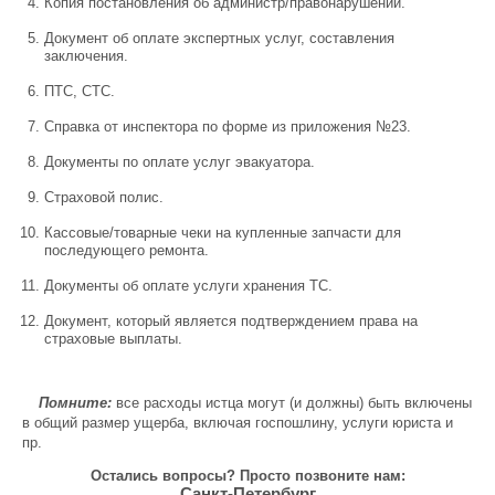
Копия постановления об администр/правонарушении.
Документ об оплате экспертных услуг, составления
заключения.
ПТС, СТС.
Справка от инспектора по форме из приложения №23.
Документы по оплате услуг эвакуатора.
Страховой полис.
Кассовые/товарные чеки на купленные запчасти для
последующего ремонта.
Документы об оплате услуги хранения ТС.
Документ, который является подтверждением права на
страховые выплаты.
Помните:
все расходы истца могут (и должны) быть включены
в общий размер ущерба, включая госпошлину, услуги юриста и
пр.
Остались вопросы? Просто позвоните нам:
Санкт-Петербург