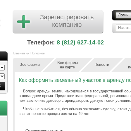
Логин
Зарегистрировать
компанию
Искать.
Телефон:
8 (812) 627-14-02
Главная
Полезное
Все фирмы
Все фирмы
Новости
на карте
п
Как оформить земельный участок в аренду 
Вопрос аренды земли, находящейся в государственной собс
в последнее время. Представители федеральной, региональн
чем заключить договор с арендатором, диктуют свои условия
Чтобы не ошибиться, без обмана заключить сделку, стоит д
значит понятие аренды земли на 49 лет.
Содержание статьи: