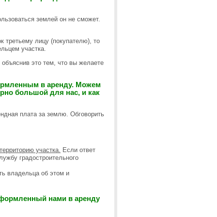
льзоваться землей он не сможет.
к третьему лицу (покупателю), то
ельцем участка.
 объяснив это тем, что вы желаете
ормленным в аренду. Можем
рно большой для нас, и как
ендная плата за землю. Обговорить
территорию участка.
Если ответ
лужбу градостроительного
ь владельца об этом и
оформленный нами в аренду