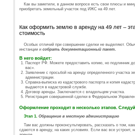
Как вы заметили, в данном вопросе есть свои плюсы и мин
приобретать земельный участок под ИЖС на 49 лет.
Как оформить землю в аренду на 49 лет – э
стоимость
Особых отличий при совершении сделки не выделяют. Обыч
инстанции и
собрать документационный пакет.
В него войдет:
Паспорт РФ. Можете предоставить копию, но подлинник д
вас».
Заявление с просьбой на аренду определенного участка з
администрации.
Справка-выписка из кадастрового паспорта и копия кадаст
выдаются в кадастровой службе.
Договор аренды. Заключается с владельцем участка.
Регистрация совершенной сделки в Федеральном Управлен
Оформление проходит в несколько этапов. Следуйт
Этап 1.
Обращение в местную администрацию
Там вас должны проконсультировать, рассказать о том, ка
сдаются в аренду, на каких условиях. Если вас все устроит, 
аренде.