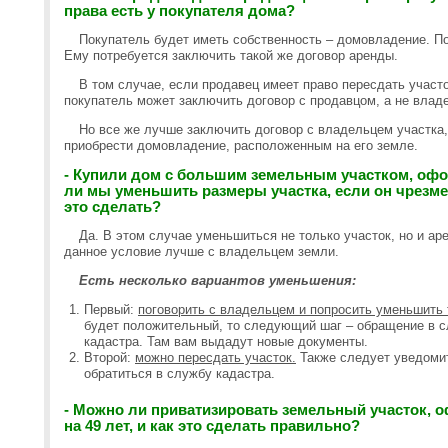
права есть у покупателя дома?
Покупатель будет иметь собственность – домовладение. По
Ему потребуется заключить такой же договор аренды.
В том случае, если продавец имеет право пересдать участо
покупатель может заключить договор с продавцом, а не влад
Но все же лучше заключить договор с владельцем участка,
приобрести домовладение, расположенным на его земле.
- Купили дом с большим земельным участком, оф
ли мы уменьшить размеры участка, если он чрезме
это сделать?
Да. В этом случае уменьшиться не только участок, но и ар
данное условие лучше с владельцем земли.
Есть несколько вариантов уменьшения:
Первый:
поговорить с владельцем и попросить уменьшить 
будет положительный, то следующий шаг – обращение в с
кадастра. Там вам выдадут новые документы.
Второй:
можно пересдать участок.
Также следует уведомит
обратиться в службу кадастра.
- Можно ли приватизировать земельный участок, 
на 49 лет, и как это сделать правильно?