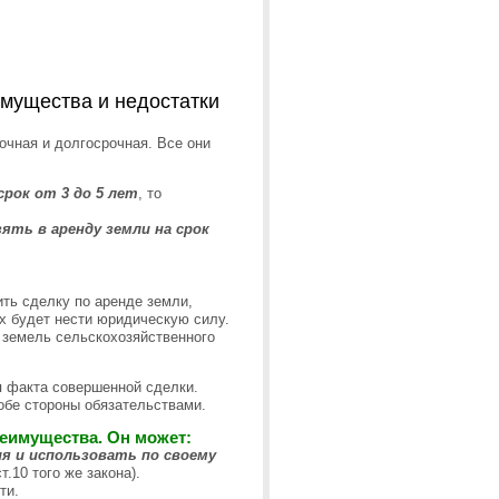
имущества и недостатки
очная и долгосрочная. Все они
рок от 3 до 5 лет
, то
ять в аренду земли на срок
ть сделку по аренде земли,
х будет нести юридическую силу.
 земель сельскохозяйственного
ия факта совершенной сделки.
обе стороны обязательствами.
реимущества. Он может:
я и использовать по своему
.10 того же закона).
ти.