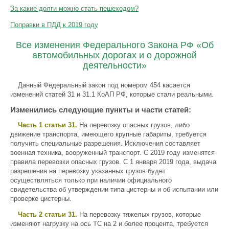
За какие долги можно стать пешеходом?
Поправки в ПДД к 2019 году
Все изменения Федерального Закона РФ «Об
автомобильных дорогах и о дорожной
деятельности»
Данный Федеральный закон под номером 454 касается
изменений статей 31 и 31.1 КоАП РФ, которые стали реальными.
Изменились следующие пункты и части статей:
Часть 1 статьи 31.
На перевозку опасных грузов, либо
движение транспорта, имеющего крупные габариты, требуется
получить специальные разрешения. Исключения составляет
военная техника, вооруженный транспорт. С 2019 году изменятся
правила перевозки опасных грузов. С 1 января 2019 года, выдача
разрешения на перевозку указанных грузов будет
осуществляться только при наличии официального
свидетельства об утверждении типа цистерны и об испытании или
проверке цистерны.
Часть 2 статьи 31.
На перевозку тяжелых грузов, которые
изменяют нагрузку на ось ТС на 2 и более процента, требуется