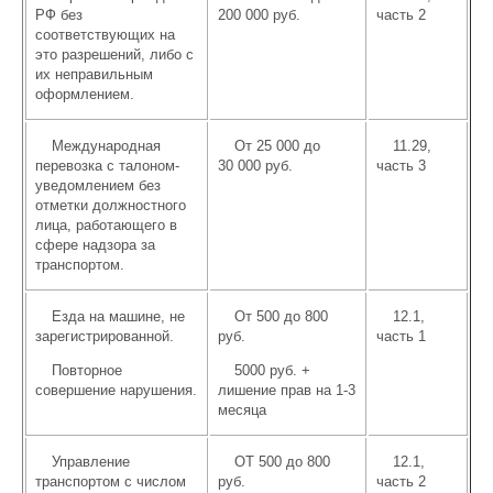
РФ без
200 000 руб.
часть 2
соответствующих на
это разрешений, либо с
их неправильным
оформлением.
Международная
От 25 000 до
11.29,
перевозка с талоном-
30 000 руб.
часть 3
уведомлением без
отметки должностного
лица, работающего в
сфере надзора за
транспортом.
Езда на машине, не
От 500 до 800
12.1,
зарегистрированной.
руб.
часть 1
Повторное
5000 руб. +
совершение нарушения.
лишение прав на 1-3
месяца
Управление
ОТ 500 до 800
12.1,
транспортом с числом
руб.
часть 2