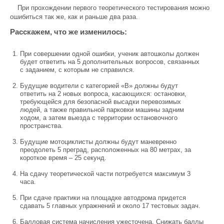
При прохождении первого теоретического тестирования можно
ошибиться так же, как и раньше два раза.
Расскажем, что же изменилось:
При совершении одной ошибки, ученик автошколы должен
будет ответить на 5 дополнительных вопросов, связанных
с заданием, с которым не справился.
Будущие водители с категорией «В» должны будут
ответить на 2 новых вопроса, касающихся: остановки,
требующейся для безопасной высадки перевозимых
людей, а также правильной парковки машины задним
ходом, а затем выезда с территории остановочного
пространства.
Будущие мотоциклисты должны будут маневренно
преодолеть 5 преград, расположенных на 80 метрах, за
короткое время – 25 секунд.
На сдачу теоретической части потребуется максимум 3
часа.
При сдаче практики на площадке автодрома придется
сдавать 5 главных упражнений и около 17 тестовых задач.
Балловая система начисления ужесточена. Снижать баллы