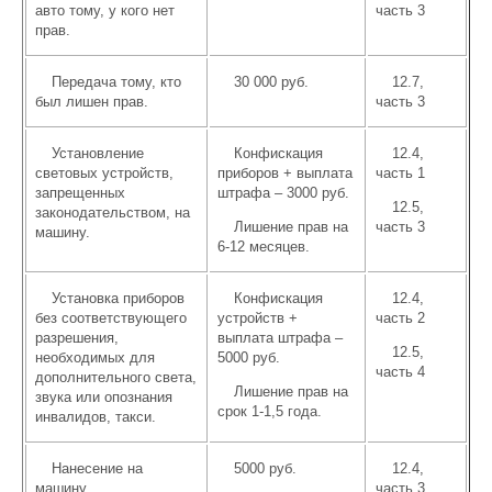
авто тому, у кого нет
часть 3
прав.
Передача тому, кто
30 000 руб.
12.7,
был лишен прав.
часть 3
Установление
Конфискация
12.4,
световых устройств,
приборов + выплата
часть 1
запрещенных
штрафа – 3000 руб.
12.5,
законодательством, на
Лишение прав на
часть 3
машину.
6-12 месяцев.
Установка приборов
Конфискация
12.4,
без соответствующего
устройств +
часть 2
разрешения,
выплата штрафа –
12.5,
необходимых для
5000 руб.
часть 4
дополнительного света,
Лишение прав на
звука или опознания
срок 1-1,5 года.
инвалидов, такси.
Нанесение на
5000 руб.
12.4,
машину
часть 3