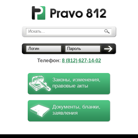
Искать...
Логин
Пароль
Телефон:
8 (812) 627-14-02
Законы, изменения,
правовые акты
Документы, бланки,
заявления