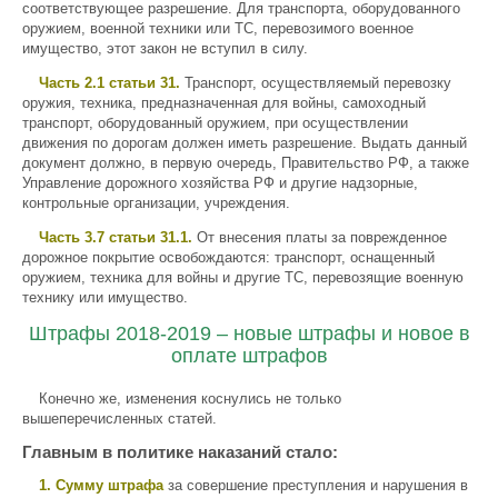
соответствующее разрешение. Для транспорта, оборудованного
оружием, военной техники или ТС, перевозимого военное
имущество, этот закон не вступил в силу.
Часть 2.1 статьи 31.
Транспорт, осуществляемый перевозку
оружия, техника, предназначенная для войны, самоходный
транспорт, оборудованный оружием, при осуществлении
движения по дорогам должен иметь разрешение. Выдать данный
документ должно, в первую очередь, Правительство РФ, а также
Управление дорожного хозяйства РФ и другие надзорные,
контрольные организации, учреждения.
Часть 3.7 статьи 31.1.
От внесения платы за поврежденное
дорожное покрытие освобождаются: транспорт, оснащенный
оружием, техника для войны и другие ТС, перевозящие военную
технику или имущество.
Штрафы 2018-2019 – новые штрафы и новое в
оплате штрафов
Конечно же, изменения коснулись не только
вышеперечисленных статей.
Главным в политике наказаний стало:
1. Сумму штрафа
за совершение преступления и нарушения в