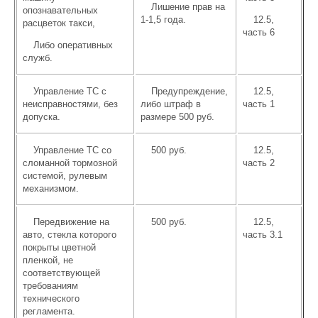
Лишение прав на
опознавательных
1-1,5 года.
12.5,
расцветок такси,
часть 6
Либо оперативных
служб.
Управление ТС с
Предупреждение,
12.5,
неисправностями, без
либо штраф в
часть 1
допуска.
размере 500 руб.
Управление ТС со
500 руб.
12.5,
сломанной тормозной
часть 2
системой, рулевым
механизмом.
Передвижение на
500 руб.
12.5,
авто, стекла которого
часть 3.1
покрыты цветной
пленкой, не
соответствующей
требованиям
технического
регламента.