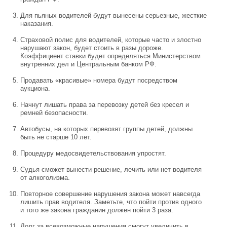
Для пьяных водителей будут вынесены серьезные, жесткие
наказания.
Страховой полис для водителей, которые часто и злостно
нарушают закон, будет стоить в разы дороже.
Коэффициент ставки будет определяться Министерством
внутренних дел и Центральным банком РФ.
Продавать «красивые» номера будут посредством
аукциона.
Начнут лишать права за перевозку детей без кресел и
ремней безопасности.
Автобусы, на которых перевозят группы детей, должны
быть не старше 10 лет.
Процедуру медосвидетельствования упростят.
Судья сможет вынести решение, лечить или нет водителя
от алкоголизма.
Повторное совершение нарушения закона может навсегда
лишить прав водителя. Заметьте, что пойти против одного
и того же закона гражданин должен пойти 3 раза.
Долг за всевозможные нарушения смогут увеличить в