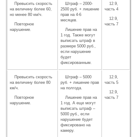
Превысить скорость
Штраф – 2000-
12.9,
на величину более 60,
2500 руб. + лишение
часть 4
но менее 80 км/ч.
прав на 4-6
12.9,
месяцев.
Повторное
часть 7
нарушение.
Лишение прав на
1 год. Также могут
выписать штраф в
размере 5000 руб.,
если нарушение
будет
фиксированным.
Превысить скорость
Штраф – 5000
12.9,
на величину более 80
руб. + лишение прав
часть 5
км/ч.
на полгода.
12.9,
Повторное
Лишение прав на
часть 7
нарушение.
1 год. А еще могут
выписать штраф –
5000 руб., если
нарушение будет
фиксировано на
камеру.