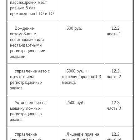
пассажирских мест
равным 8 без
прохождения ГТО и ТО.
Вождение
500 руб.
12.2,
автомобиля с
часть 1
нечитаемыми или
нестандартными
регистрационными
знаками.
Управление авто с
5000 руб. +
12.2,
отсутствием
лишение прав на 1-3
часть 2
регистрационных
месяца
знаков.
Установление на
2500 руб.
12.2,
машину ложных
часть 3
регистрационных
знаков.
Управление
Лишение прав на
12.2,
транспортом, на
срок от 6 до 12
часть 4