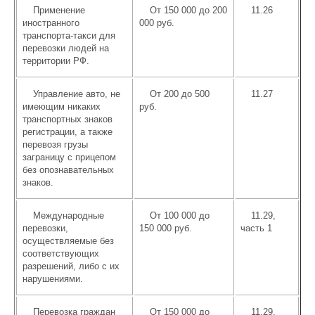
Применение
От 150 000 до 200
11.26
иностранного
000 руб.
транспорта-такси для
перевозки людей на
территории РФ.
Управление авто, не
От 200 до 500
11.27
имеющим никаких
руб.
транспортных знаков
регистрации, а также
перевозя грузы
заграницу с прицепом
без опознавательных
знаков.
Международные
От 100 000 до
11.29,
перевозки,
150 000 руб.
часть 1
осуществляемые без
соответствующих
разрешений, либо с их
нарушениями.
Перевозка граждан
От 150 000 до
11.29,