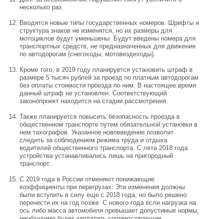
несколько раз.
Вводятся новые типы государственных номеров. Шрифты и
структура знаков не изменятся, но их размеры для
мотоциклов будут уменьшены. Будут введены номера для
транспортных средств, не предназначенных для движения
по автодорогам (снегоходы, мотовездеходы).
Кроме того, в 2019 году планируется установить штраф в
размере 5 тысяч рублей за проезд по платным автодорогам
без оплаты стоимости проезда по ним. В настоящее время
данный штраф не установлен. Соответствующий
законопроект находится на стадии рассмотрения.
Также планируется повысить безопасность проезда в
общественном транспорте путем обязательной установки в
нем тахографов. Указанное нововведение позволит
следить за соблюдением режима труда и отдыха
водителей общественного транспорта. С лета 2018 года
устройства устанавливались лишь на пригородный
транспорт.
С 2019 года в России отменяют понижающие
коэффициенты при перегрузах. Эти изменения должны
были вступить в силу еще с 2018 года, но было решено
перенести их на год позже. С нового года если нагрузка на
ось либо масса автомобиля превышает допустимые нормы,
необходимо будет заплатить соответствующие