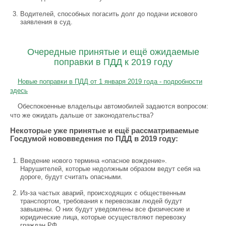
Водителей, способных погасить долг до подачи искового
заявления в суд.
Очередные принятые и ещё ожидаемые
поправки в ПДД к 2019 году
Новые поправки в ПДД от 1 января 2019 года - подробности
здесь
Обеспокоенные владельцы автомобилей задаются вопросом:
что же ожидать дальше от законодательства?
Некоторые уже принятые и ещё рассматриваемые
Госдумой нововведения по ПДД в 2019 году:
Введение нового термина «опасное вождение».
Нарушителей, которые недолжным образом ведут себя на
дороге, будут считать опасными.
Из-за частых аварий, происходящих с общественным
транспортом, требования к перевозкам людей будут
завышены. О них будут уведомлены все физические и
юридические лица, которые осуществляют перевозку
граждан РФ.