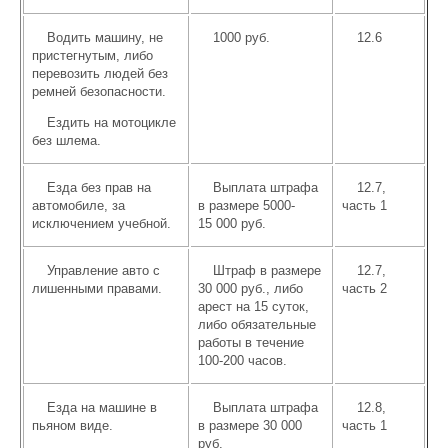
Водить машину, не
1000 руб.
12.6
пристегнутым, либо
перевозить людей без
ремней безопасности.
Ездить на мотоцикле
без шлема.
Езда без прав на
Выплата штрафа
12.7,
автомобиле, за
в размере 5000-
часть 1
исключением учебной.
15 000 руб.
Управление авто с
Штраф в размере
12.7,
лишенными правами.
30 000 руб., либо
часть 2
арест на 15 суток,
либо обязательные
работы в течение
100-200 часов.
Езда на машине в
Выплата штрафа
12.8,
пьяном виде.
в размере 30 000
часть 1
руб.