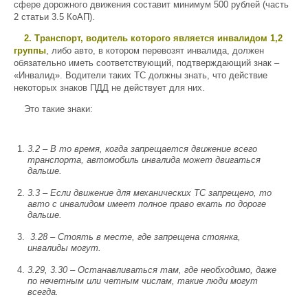
сфере дорожного движения составит минимум 500 рублей (часть
2 статьи 3.5 КоАП).
2. Транспорт, водитель которого является инвалидом 1,2
группы
, либо авто, в котором перевозят инвалида, должен
обязательно иметь соответствующий, подтверждающий знак –
«Инвалид». Водители таких ТС должны знать, что действие
некоторых знаков ПДД не действует для них.
Это такие знаки:
3.2 – В то время, когда запрещается движение всего
транспорта, автомобиль инвалида может двигаться
дальше.
3.3 – Если движение для механических ТС запрещено, то
авто с инвалидом имеет полное право ехать по дороге
дальше.
3.28 – Стоять в месте, где запрещена стоянка,
инвалиды могут.
3.29, 3.30 – Останавливаться там, где необходимо, даже
по нечетным или четным числам, такие люди могут
всегда.