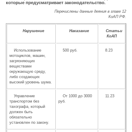
которые предусматривает законодательство.
Перечислены данные деяния в главе 12
КоАП РФ.
Нарушение
Наказание
Статьи
КоАП
Использование
500 руб.
8.23
мотоциклов, машин,
загрязняющих
веществами
окружающую среду,
либо создающих
высокий уровень шума.
Управление
От 1000 до 3000
11.23
транспортом без
руб.
тахографа, который
должен быть
обязательно
установлен по закону.