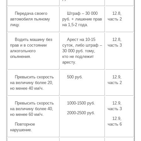
Передача своего
Штраф – 30 000
12.8,
автомобиля пьяному
руб. + лишение прав
часть 2
лицу.
на 1,5-2 года.
Водить машину без
Арест на 10-15
12.8,
прав и в состоянии
суток, либо штраф –
часть 3
алкогольного
30 000 руб. тому,
опьянения.
кто не подлежит
аресту.
Превысить скорость
500 руб.
12.9,
на величину более 20,
часть 2
но менее 40 км/ч.
Превысить скорость
1000-1500 руб.
12.9,
на величину более 40,
часть 3
2000-2500 руб.
но менее 60 км/ч.
12.9,
Повторное
часть 6
нарушение.