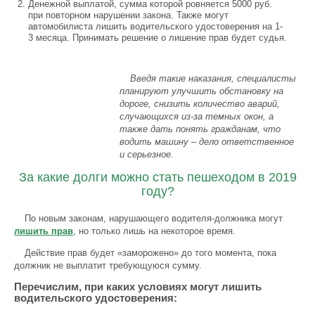
Денежной выплатой, сумма которой ровняется 5000 руб.
при повторном нарушении закона. Также могут
автомобилиста лишить водительского удостоверения на 1-
3 месяца. Принимать решение о лишение прав будет судья.
Введя такие наказания, специалисты
планируют улучшить обстановку на
дороге, снизить количество аварий,
случающихся из-за темных окон, а
также дать понять гражданам, что
водить машину – дело ответственное
и серьезное.
За какие долги можно стать пешеходом в 2019
году?
По новым законам, нарушающего водителя-должника могут
лишить прав
, но только лишь на некоторое время.
Действие прав будет «заморожено» до того момента, пока
должник не выплатит требующуюся сумму.
Перечислим, при каких условиях могут лишить
водительского удостоверения: