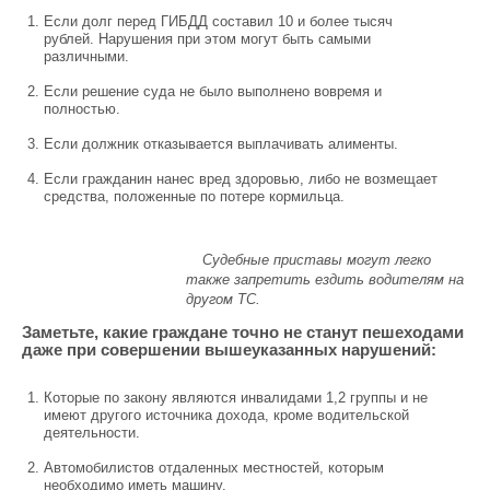
Если долг перед ГИБДД составил 10 и более тысяч
рублей. Нарушения при этом могут быть самыми
различными.
Если решение суда не было выполнено вовремя и
полностью.
Если должник отказывается выплачивать алименты.
Если гражданин нанес вред здоровью, либо не возмещает
средства, положенные по потере кормильца.
Судебные приставы могут легко
также запретить ездить водителям на
другом ТС.
Заметьте, какие граждане точно не станут пешеходами
даже при совершении вышеуказанных нарушений:
Которые по закону являются инвалидами 1,2 группы и не
имеют другого источника дохода, кроме водительской
деятельности.
Автомобилистов отдаленных местностей, которым
необходимо иметь машину.