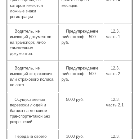
котором имеются
месяцев.
ложные знаки
регистрации.
Водитель, не
Предупреждение,
12.3,
имеющий документов
либо штраф – 500
часть 1
на транспорт, либо
руб.
таможенных
документов.
Водитель, не
Предупреждение,
12.3,
имеющий «страховки»
либо штраф – 500
часть 2
или страхового полиса
руб.
на авто.
Осуществление
5000 руб.
12.3,
перевозки людей и
часть 2.1
багажа на легковом
транспорте-такси без
разрешений.
Передача своего
3000 руб.
12.3,