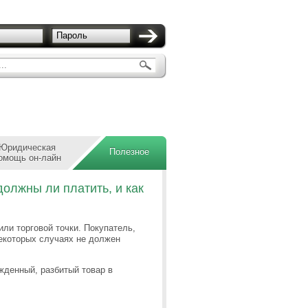
Пароль
..
Юридическая
Полезное
омощь он-лайн
должны ли платить, и как
ли торговой точки. Покупатель,
некоторых случаях не должен
ежденный, разбитый товар в