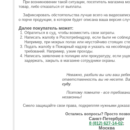
При возникновении такой ситуации, посетитель магазина м
товар, либо отказаться от выплаты.
Зафиксировать обстоятельства лучше всего на видеозапись
о порче продукции, в котором будет описана ваша версия слу
Далее покупатель может:
Обратиться в суд, чтобы возместить свои затраты.
Написать жалобу в Роспотребнадзор, если были не соблю
Например, при мокрых полах или неустойчиво стоящих сте
Подать жалобу в Пожарный надзор и указать на несоблюд
требований. Например, узкие проходы.
Написать заявление в полицию или прокуратуру, если ущ
задержать, закрыть в магазине сотрудники охраны.
Неважно, разбили вы или ваш ребен
ответственность вы не несете. Ва
суду
.
Поэтому помните - все требования
незаконны!
Смело защищайте свои права, подкрепляя нужными доказа
Остались вопросы? Просто позво
Санкт-Петербург
8 (812) 627-14-02
;
Москва