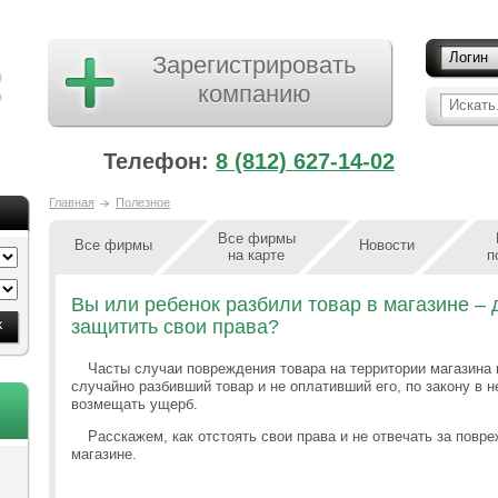
Логин
Зарегистрировать
компанию
Искать.
Телефон:
8 (812) 627-14-02
Главная
Полезное
Все фирмы
Все фирмы
Новости
на карте
п
Вы или ребенок разбили товар в магазине – 
защитить свои права?
Часты случаи повреждения товара на территории магазина и
случайно разбивший товар и не оплативший его, по закону в 
возмещать ущерб.
Расскажем, как отстоять свои права и не отвечать за повр
магазине.