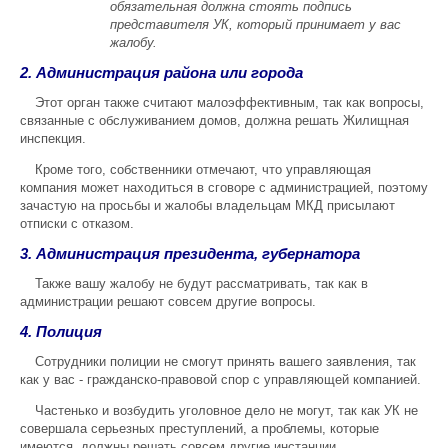
обязательная должна стоять подпись
представителя УК, который принимает у вас
жалобу.
2. Администрация района или города
Этот орган также считают малоэффективным, так как вопросы,
связанные с обслуживанием домов, должна решать Жилищная
инспекция.
Кроме того, собственники отмечают, что управляющая
компания может находиться в сговоре с администрацией, поэтому
зачастую на просьбы и жалобы владельцам МКД присылают
отписки с отказом.
3. Администрация президента, губернатора
Также вашу жалобу не будут рассматривать, так как в
администрации решают совсем другие вопросы.
4. Полиция
Сотрудники полиции не смогут принять вашего заявления, так
как у вас - гражданско-правовой спор с управляющей компанией.
Частенько и возбудить уголовное дело не могут, так как УК не
совершала серьезных преступлений, а проблемы, которые
имеются, должны решать совсем другие инстанции.