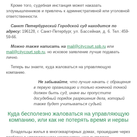
Кроме того, судебная инстанция может наказать
злоумышленников и привлечь к административной или уголовной
ответственности.
Санкт Петербургский Городской суд находится по
адресу:
196128, г. Санкт-Петербург, ул. Бассейная, д. 6. Тел.:459-
59-66.
Можно также написать на
mail@citycourt.spb.ru
или
mail@citycourt.spb.ru
, но исковое заявление лучше подавать
лично.
Теперь вы знаете, куда жаловаться на управляющую
компанию.
Не забывайте
, что лучше начать с обращения
в первую организацию и только конечной точкой
должен быть суд, иначе вы пропустите
досудебный порядок разрешения дела, который
также будет учитываться судьей.
Куда бесполезно жаловаться на управляющую
компанию, или как не потерять время и нервы
Владельцы жилья в многоквартирных домах, прошедшие через