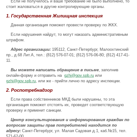
Если не получилось и ваше требование не было выполнено, то
стоит жаловаться в другие контролирующие органы.
1. Государственная Жилищная инспекция
Данная организация поможет провести проверку по ЖКХ.
Если нарушения найдут, то могут наказать административным
штрафом.
Адрес организации:
195112, Санкт-Петербург, Малоохтинский
пр., д.68 Лит.А, тел.: (812) 576-07-01; (812) 576-06-80; (812) 417-41-
11.
Вы можете написать обращение в письме
, заполнив
онлайн-форму и отправить на
gzhi@gov.spb.ru
или
gzhi@gov.spb.ru
, или же - прийти лично по адресу инспекции.
2. Роспотребнадзор
Если права собственников МКД были нарушены, то эта
организация поможет отстоять их, проведет соответствующую
проверку и применит санкции.
Центр консультирования и информирования граждан по
вопросам защиты прав потребителей находится по
адресу:
Санкт-Петербург, ул. Малая Садовая д.1, каб.№15, тел.
571-62-00.