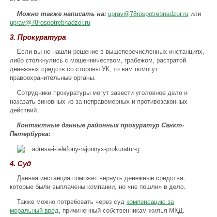
Можно также написать на:
uprav@78rospotrebnadzor.ru
или
uprav@78rospotrebnadzor.ru
3. Прокуратура
Если вы не нашли решение в вышеперечисленных инстанциях,
либо столкнулись с мошенничеством, грабежом, растратой
денежных средств со стороны УК, то вам помогут
правоохранительные органы.
Сотрудники прокуратуры могут завести уголовное дело и
наказать виновных из-за неправомерных и противозаконных
действий.
Контактные данные районных прокуратур Санкт-
Петербурга:
4. Суд
Данная инстанция поможет вернуть денежные средства,
которые были выплачены компании, но «не пошли» в дело.
Также можно потребовать через суд
компенсацию за
моральный вред
, причиненный собственникам жилья МКД.