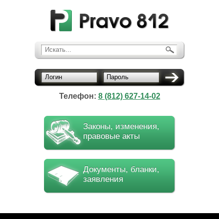
Искать...
Логин
Пароль
Телефон:
8 (812) 627-14-02
Законы, изменения,
правовые акты
Документы, бланки,
заявления