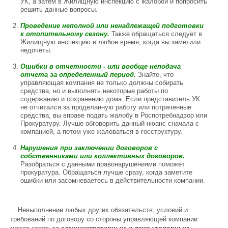
УК, а затем в Жилищную инспекцию с жалобой и попросить
решить данные вопросы.
Проведение неполной или ненадлежащей подготовки
к отопительному сезону.
Также обращаться следует в
Жилищную инспекцию в любое время, когда вы заметили
недочеты.
Ошибки в отчетности - или вообще неподача
отчета за определенный период.
Знайте, что
управляющая компания не только должны собирать
средства, но и выполнять некоторые работы по
содержанию и сохранению дома. Если представитель УК
не отчитался за проделанную работу или потраченные
средства, вы вправе подать жалобу в Роспотребнадзор или
Прокуратуру. Лучше обговорить данный нюанс сначала с
компанией, а потом уже жаловаться в госструктуру.
Нарушения при заключении договоров с
собственниками или коллективных договоров.
Разобраться с данными правонарушениями поможет
прокуратура. Обращаться лучше сразу, когда заметите
ошибки или засомневаетесь в действительности компании.
Невыполнение любых других обязательств, условий и
требований по договору со стороны управляющей компании