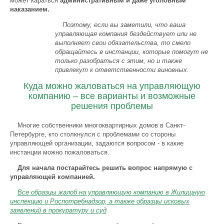
может караться
административным и даже уголовным
наказанием.
Поэтому, если вы заметили, что ваша
управляющая компания бездействует или не
выполняет свои обязательства, то смело
обращайтесь в инстанции, которые помогут не
только разобраться с этим, но и также
привлекут к ответственности виновных.
Куда можно жаловаться на управляющую
компанию – все варианты и возможные
решения проблемы
Многие собственники многоквартирных домов в Санкт-
Петербурге, кто столкнулся с проблемами со стороны
управляющей организации, задаются вопросом - в какие
инстанции можно пожаловаться.
Для начала постарайтесь решить вопрос напрямую с
управляющей компанией.
Все образцы жалоб на управляющую компанию в Жилищную
инспекцию и Роспотребнадзор, а также образцы исковых
заявлений в прокуратуру и суд