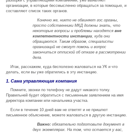
разборки с управляющими компаниями, уже выявляют
организации, в которые бессмысленно обращаться за помощью, и
составляют список таких органов.
Конечно же, никто не обвиняет гос.органы,
просто собственники МКД должны знать, что
некоторые вопросы и проблемы находятся
вне
компетентности инстанции
, куда они
обращаются. Таким образом, специалисты
организаций не смогут помочь и вопрос
закончиться отпиской об отказе в рассмотрении
дела.
Итак, расскажем, куда бесполезно жаловаться на УК и что
делать, если вы уже обратились в эту инстанцию.
1. Сама управляющая компания
Помните, звонки по телефону не дадут никакого толку.
Правильней будет обратиться с письменным заявлением на имя
директора компании или начальника участка.
Если в течение 10 дней вам не ответят и не пришлют
письменное объяснение, можете жаловаться в другую инстанцию.
Важно:
обязательно подготовьте документ в
двух экземплярах. На том, что остается у вас,