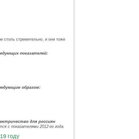
е столь стремительно, и они тоже
ледующих показателей:
ледующим образом:
ектричество для россиян
ся с показателями 2012-го года.
19 году