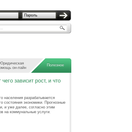
Пароль
..
Юридическая
Полезное
омощь он-лайн
чего зависит рост, и что
го населения разрабатывается
о состояния экономики. Прогнозные
, и уже далее, согласно этим
в на коммунальные услуги.