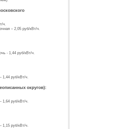
московского
т/ч.
очная – 2,05 руб/кВт/ч.
чь - 1,44 руб/кВт/ч.
– 1,44 руб/кВт/ч.
еописанных округов):
– 1,64 руб/кВт/ч.
– 1,15 руб/кВт/ч.