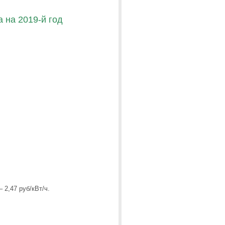
 на 2019-й год
– 2,47 руб/кВт/ч.