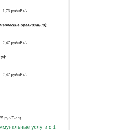
– 1,73 руб/кВт/ч.
мерческие организации):
– 2,47 руб/кВт/ч.
а):
– 2,47 руб/кВт/ч.
25 руб/Гкал).
мунальные услуги с 1