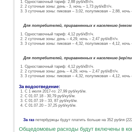
Одноставочный тариф: 2,88 руб/кВт/ч.
2 суточные зоны: день - 3, ночь – 1,73 руб/кВт/ч.
3 суточные зоны: пиковая – 3,02, полупиковая – 2,88, ночь 
Для потребителей, приравненных к населению (неком
Одноставочный тариф: 4,12 руб/кВт/ч.
2 суточные зоны: день – 4,29, ночь – 2,47 руб/кВт/ч.
3 суточные зоны: пиковая – 4,32, полупиковая – 4,12, ночь 
Для потребителей, приравненных к населению (юр/лиц
Одноставочный тариф: 4,12 руб/кВт/ч.
2 суточные зоны: день – 4,29, ночь – 2,47 руб/кВт/ч.
3 суточные зоны: пиковая – 4,32, полупиковая – 4,12, ночь 
За водоотведение:
С 1 июля 2017-го: 27,99 руб/куб/м.
С 01.07.18 - 30,79 руб/куб/м.
С 01.07.19 – 33, 87 руб/куб/м.
С 01.07.20 – 37,25 руб/куб/м.
За газ
петербуржцы будут платить больше на 352 рубля (22
Общедомовые расходы будут включены в ком