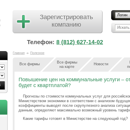
Логин
Зарегистрировать
компанию
Искать.
Телефон:
8 (812) 627-14-02
Главная
Полезное
Все фирмы
Все фирмы
Новости
на карте
п
Повышение цен на коммунальные услуги – от 
будет с квартплатой?
Прогнозы по стоимости коммунальных услуг для российско
Министерством экономики в соответствии с анализом будущег
коэффициенты выводят после скрупулезного анализа ситуации
данным, определяют максимально возможный уровень тарифо
Какие тарифы готовят в Министерстве на следующий год?