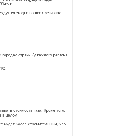
0-го г.
удут ежегодно во всех регионах
х городах страны (у каждого региона
11%.
тывать стоимость газа. Кроме того,
е в целом.
ост будет более стремительным, чем