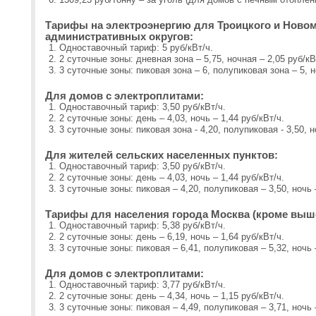
Тарифы на электроэнергию для Троицкого и Ново
административных округов:
Одноставочный тариф: 5 руб/кВт/ч.
2 суточные зоны: дневная зона – 5,75, ночная – 2,05 руб/кВ
3 суточные зоны: пиковая зона – 6, полупиковая зона – 5, н
Для домов с электроплитами:
Одноставочный тариф: 3,50 руб/кВт/ч.
2 суточные зоны: день – 4,03, ночь – 1,44 руб/кВт/ч.
3 суточные зоны: пиковая зона - 4,20, полупиковая - 3,50, но
Для жителей сельских населенных пунктов:
Одноставочный тариф: 3,50 руб/кВт/ч.
2 суточные зоны: день – 4,03, ночь – 1,44 руб/кВт/ч.
3 суточные зоны: пиковая – 4,20, полупиковая – 3,50, ночь 
Тарифы для населения города Москва (кроме выш
Одноставочный тариф: 5,38 руб/кВт/ч.
2 суточные зоны: день – 6,19, ночь – 1,64 руб/кВт/ч.
3 суточные зоны: пиковая – 6,41, полупиковая – 5,32, ночь 
Для домов с электроплитами:
Одноставочный тариф: 3,77 руб/кВт/ч.
2 суточные зоны: день – 4,34, ночь – 1,15 руб/кВт/ч.
3 суточные зоны: пиковая – 4,49, полупиковая – 3,71, ночь 