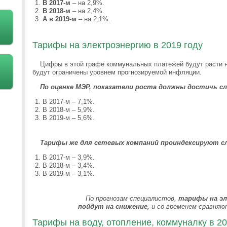
В 2017-м
– на 2,9%.
В 2018-м
– на 2,4%.
А в 2019-м
– на 2,1%.
Тарифы на электроэнергию в 2019 году
Цифры в этой графе коммунальных платежей будут расти н
будут ограничены уровнем прогнозируемой инфляции.
По оценке МЭР, показатели роста должны достичь с
В 2017-м – 7,1%.
В 2018-м – 5,9%.
В 2019-м – 5,6%.
Тарифы же для сетевых компаний проиндексируют с
В 2017-м – 3,9%.
В 2018-м – 3,4%.
В 2019-м – 3,1%.
По прогнозам специалистов,
тарифы на эл
пойдут на снижение,
и со временем сравняют
Тарифы на воду, отопление, коммуналку в 20