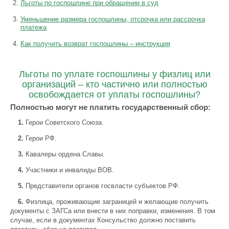
Льготы по госпошлине при обращении в суд
Уменьшение размера госпошлины, отсрочка или рассрочка
платежа
Как получить возврат госпошлины – инструкция
Льготы по уплате госпошлины у физлиц или
организаций – кто частично или полностью
освобождается от уплаты госпошлины?
Полностью могут не платить государственный сбор:
1.
Герои Советского Союза.
2.
Герои РФ.
3.
Кавалеры ордена Славы.
4.
Участники и инвалиды ВОВ.
5.
Представители органов госвласти субъектов РФ.
6.
Физлица, проживающие заграницей и желающие получить
документы с ЗАГСа или внести в них поправки, изменения. В том
случае, если в документах Консульство должно поставить