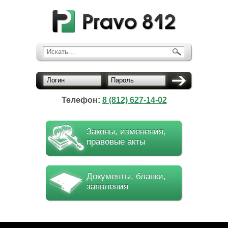
Искать...
Логин
Пароль
Телефон:
8 (812) 627-14-02
Законы, изменения,
правовые акты
Документы, бланки,
заявления