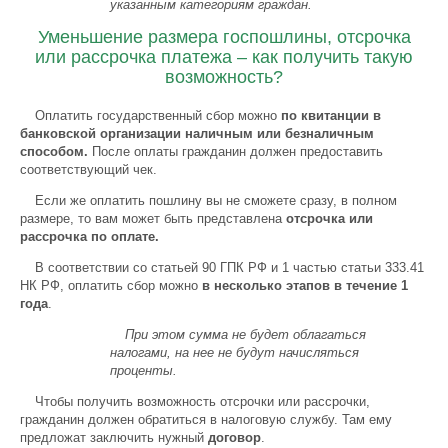
указанным категориям граждан.
Уменьшение размера госпошлины, отсрочка
или рассрочка платежа – как получить такую
возможность?
Оплатить государственный сбор можно
по квитанции в
банковской организации наличным или безналичным
способом.
После оплаты гражданин должен предоставить
соответствующий чек.
Если же оплатить пошлину вы не сможете сразу, в полном
размере, то вам может быть представлена
отсрочка или
рассрочка по оплате.
В соответствии со статьей 90 ГПК РФ и 1 частью статьи 333.41
НК РФ, оплатить сбор можно
в несколько этапов в течение 1
года
.
При этом сумма не будет облагаться
налогами, на нее не будут начисляться
проценты.
Чтобы получить возможность отсрочки или рассрочки,
гражданин должен обратиться в налоговую службу. Там ему
предложат заключить нужный
договор
.