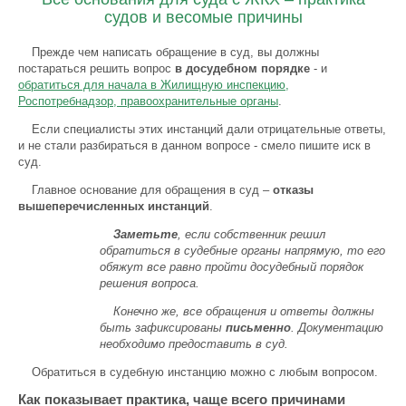
судов и весомые причины
Прежде чем написать обращение в суд, вы должны
постараться решить вопрос
в досудебном порядке
- и
обратиться для начала в Жилищную инспекцию,
Роспотребнадзор, правоохранительные органы
.
Если специалисты этих инстанций дали отрицательные ответы,
и не стали разбираться в данном вопросе - смело пишите иск в
суд.
Главное основание для обращения в суд –
отказы
вышеперечисленных инстанций
.
Заметьте
, если собственник решил
обратиться в судебные органы напрямую, то его
обяжут все равно пройти досудебный порядок
решения вопроса.
Конечно же, все обращения и ответы должны
быть зафиксированы
письменно
. Документацию
необходимо предоставить в суд.
Обратиться в судебную инстанцию можно с любым вопросом.
Как показывает практика, чаще всего причинами