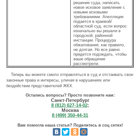
решение суда, написать
новое исковое заявление с
новыми исковыми
требованиями. Апелляция
подается в краевой/
областной суд, если вопрос
изначально вы решали в
городской, районной
инстанции. Процедура
обжалования, как правило,
не долгая. Но все равно
придется подождать, чтобы
ваше обращение
рассмотрели.
Теперь вы можете смело отправляться в суд и отстаивать свои
законные права и интересы, уличая в нарушениях или
бездействии представителей ЖКХ.
Остались вопросы? Просто позвоните нам:
Санкт-Петербург
8 (812) 627-14-02
;
Москва
8 (499) 350-44-31
Вам помогла наша статья? Поделитесь в соц сетях!