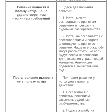
Решение выносят в
Здесь два варианта
пользу истца, но - с
событий:
удовлетворением
1. Истец может
частичных требований
согласиться с принятым
решением и прекратить
судебные разбирательства.
2. Истец не соглашается с
постановлением и подает
апелляцию на принятое
решение. Чаще всего жалобу
могут рассмотреть, но если
будут весомые основания
для наказания управляющей
компании. Апелляция
подается в вышестоящий
суд.
Постановление выносят
При таком решении у
не в пользу истца
истца два варианта
действий:
1. Согласиться с
принятым решением,
закончить судебные
разбирательства.
2. Подать жалобу на