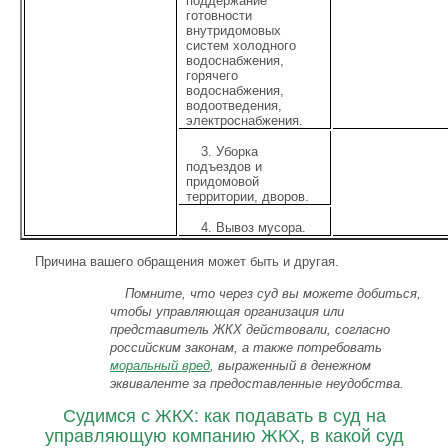
поддержание
готовности
внутридомовых
систем холодного
водоснабжения,
горячего
водоснабжения,
водоотведения,
электроснабжения.
3. Уборка
подъездов и
придомовой
территории, дворов.
4. Вывоз мусора.
Причина вашего обращения может быть и другая.
Помните, что через суд вы можете добиться,
чтобы управляющая организация или
представитель ЖКХ действовали, согласно
российским законам, а также потребовать
моральный вред
, выраженный в денежном
эквиваленте за предоставленные неудобства.
Судимся с ЖКХ: как подавать в суд на
управляющую компанию ЖКХ, в какой суд