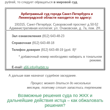
рублей, то следует обращаться
в мировой суд
.
Арбитражный суд города Санкт-Петербурга и
Ленинградской области находится по адресу:
191015, Санкт-Петербург, Суворовский проспект д.50-52
Административная коллегия: ул. Очаковская, д. 7а, пом. 2Н.
Зал ознакомления
(812) 643-48-23
Справочная
(812) 643-48-18
Телефон доверия
(812) 643-48-19 (доб. 8)*
* добавочный номер необходимо набирать в тональном
режиме.
E-mail:
a56.info@arbitr.ru
А дальше вам назначат судебное заседание.
Процесс может длиться до нескольких
месяцев, поэтому стоит запастись терпением.
Возможные решения суда по ЖКХ и
дальнейшие действия истца – как обжаловать
решения?