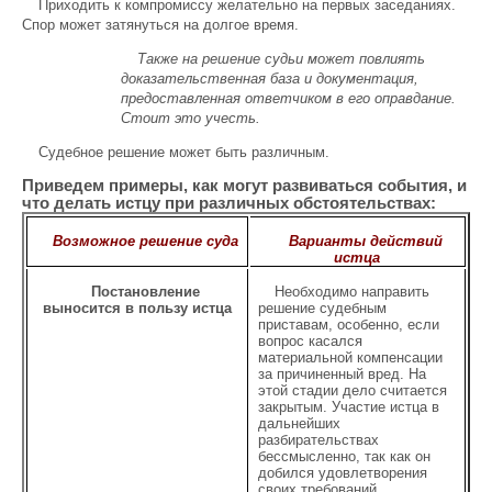
Приходить к компромиссу желательно на первых заседаниях.
Спор может затянуться на долгое время.
Также на решение судьи может повлиять
доказательственная база и документация,
предоставленная ответчиком в его оправдание.
Стоит это учесть.
Судебное решение может быть различным.
Приведем примеры, как могут развиваться события, и
что делать истцу при различных обстоятельствах:
Возможное решение суда
Варианты действий
истца
Постановление
Необходимо направить
выносится в пользу истца
решение судебным
приставам, особенно, если
вопрос касался
материальной компенсации
за причиненный вред. На
этой стадии дело считается
закрытым. Участие истца в
дальнейших
разбирательствах
бессмысленно, так как он
добился удовлетворения
своих требований.