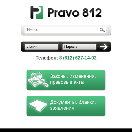
Искать...
Логин
Пароль
Телефон:
8 (812) 627-14-02
Законы, изменения,
правовые акты
Документы, бланки,
заявления