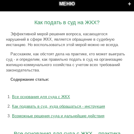
МЕНЮ
Как подать в суд на ЖКХ?
Эффективной мерой решения вопроса, касающегося
нарушений в сфере ЖКХ, является обращение в судебную
инстанцию. Но воспользоваться этой мерой можно не всегда.
Расскажем, как обстоят дела на практике, кто может выиграть
суд - и определим, как правильно подать в суд на организацию
жилищно-коммунального хозяйства с учетом всех требований
законодательства.
Содержание статьи:
Все основания для суда с ЖКХ
Как подавать в суд, куда обращаться - инструкция
Возможные решения суда и дальнейшие действия
Все основания для суда с ЖКХ – практика