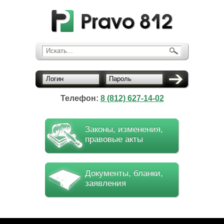
Искать...
Логин
Пароль
Телефон:
8 (812) 627-14-02
Законы, изменения,
правовые акты
Документы, бланки,
заявления