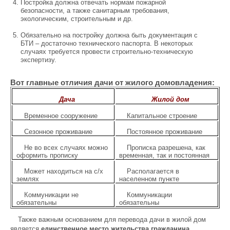
Постройка должна отвечать нормам пожарной
безопасности, а также санитарным требования,
экологическим, строительным и др.
Обязательно на постройку должна быть документация с
БТИ – достаточно технического паспорта. В некоторых
случаях требуется провести строительно-техническую
экспертизу.
Вот главные отличия дачи от жилого домовладения:
Дача
Жилой дом
Временное сооружение
Капитальное строение
Сезонное проживание
Постоянное проживание
Не во всех случаях можно
Прописка разрешена, как
оформить прописку
временная, так и постоянная
Может находиться на с/х
Располагается в
землях
населенном пункте
Коммуникации не
Коммуникации
обязательны
обязательны
Также важным основанием для перевода дачи в жилой дом
является
единственное место жительства гражданина
.