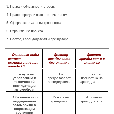
Права и обязанности сторон.
Право передачи авто третьим лицам.
Сфера эксплуатации транспорта.
Ограничение пробега.
Расходы арендодателя и арендатора.
Основные виды
Договор
Договор
затрат,
аренды авто
аренды авто с
возникающие при
без экипажа
экипажем
аренде ТС
Услуги по
Не
Ложатся
управлению и
предоставляет
полностью на
технической
арендодатель.
арендодателя.
эксплуатации
автомобиля
Обязанности по
Исполняет
Исполняет
поддержанию
арендатор.
арендодатель.
автомобиля в
надлежащем
состоянии