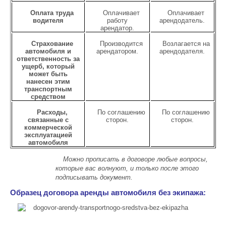
Оплата труда
Оплачивает
Оплачивает
водителя
работу
арендодатель.
арендатор.
Страхование
Производится
Возлагается на
автомобиля и
арендатором.
арендодателя.
ответственность за
ущерб, который
может быть
нанесен этим
транспортным
средством
Расходы,
По соглашению
По соглашению
связанные с
сторон.
сторон.
коммерческой
эксплуатацией
автомобиля
Можно прописать в договоре любые вопросы,
которые вас волнуют, и только после этого
подписывать документ.
Образец договора аренды автомобиля без экипажа: