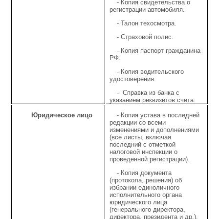
- Копия свидетельства о
регистрации автомобиля.
- Талон техосмотра.
- Страховой полис.
- Копия паспорт гражданина
РФ.
- Копия водительского
удостоверения.
- Справка из банка с
указанием реквизитов счета.
Юридическое лицо
- Копия устава в последней
редакции со всеми
изменениями и дополнениями
(все листы, включая
последний с отметкой
налоговой инспекции о
проведенной регистрации).
- Копия документа
(протокола, решения) об
избрании единоличного
исполнительного органа
юридического лица
(генерального директора,
директора, президента и др.).