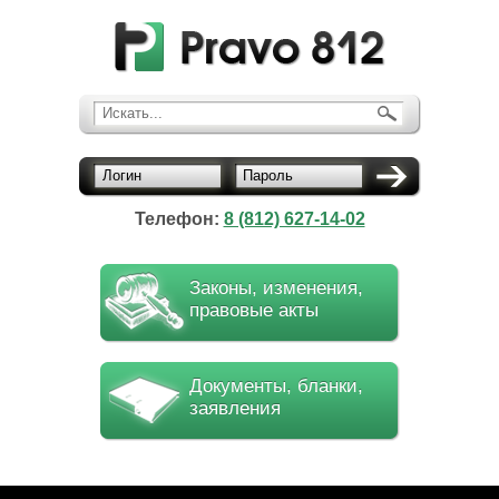
Искать...
Логин
Пароль
Телефон:
8 (812) 627-14-02
Законы, изменения,
правовые акты
Документы, бланки,
заявления