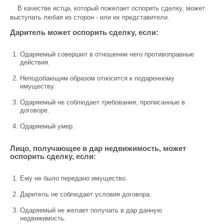
В качестве истца, который пожелает оспорить сделку, может
выступать любая из сторон - или их представители.
Даритель может оспорить сделку, если:
Одаряемый совершил в отношении него противоправные
действия.
Неподобающим образом относится к подаренному
имуществу.
Одаряемый не соблюдает требования, прописанные в
договоре.
Одаряемый умер.
Лицо, получающее в дар недвижимость, может
оспорить сделку, если:
Ему не было передано имущество.
Даритель не соблюдает условия договора.
Одаряемый не желает получать в дар данную
недвижимость.