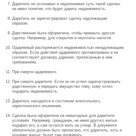
Даритель не осознавал и недопонимал суть такой сделки,
не имел понятия, что будет дарить недвижимость.
Даритель не зарегистрировал сделку надлежащим
образом.
Дарственная была оформлена, чтобы прикрыть другую
сделку. Например, для сокрытия и неуплаты налогов.
Одаряемый распоряжается недвижимостью ненадлежащим
образом. Если действия одаряемого противоправны и не
соответствуют договору дарения, прописанным в нем
требованиям.
При смерти одаряемого.
При смерти дарителя. Если он не успел зарегистрировать
дарственную и передать имущество тому, кому хотел
подарить недвижимость.
Даритель находился в состоянии алкогольного,
наркотического опьянения.
Сделка была оформлена на невыгодных для дарителя
условиях. Например, гражданин, не имея другого жилья,
подарил его, а сам остался жить на улице. В документе
обязательно должно быть прописано, что даритель, хоть и
подарил жилье, будет там проживать.