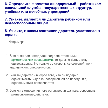
6. Определите, является ли одаряемый – работником
социальной службы, государственных структур,
учебных или лечебных учреждений
7. Узнайте, является ли даритель ребенком или
недееспособным лицом
8. Узнайте, в каком состоянии даритель участвовал в
сделке
Например:
Был пьян или находился под психотропными,
наркотическими препаратами
, то должно быть этому
подтверждение. Не только со стороны свидетелей, но и
медицинских специалистов.
Был ли даритель в курсе того, что он подарил
недвижимость. Сделка, совершенная по неведению,
недопониманию оспаривается.
Был ли в отношении него организован шантаж, совершены
противоправные действия.