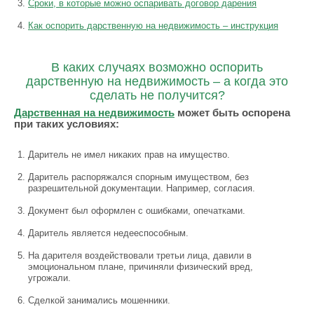
Сроки, в которые можно оспаривать договор дарения
Как оспорить дарственную на недвижимость – инструкция
В каких случаях возможно оспорить
дарственную на недвижимость – а когда это
сделать не получится?
Дарственная на недвижимость
может быть оспорена
при таких условиях:
Даритель не имел никаких прав на имущество.
Даритель распоряжался спорным имуществом, без
разрешительной документации. Например, согласия.
Документ был оформлен с ошибками, опечатками.
Даритель является недееспособным.
На дарителя воздействовали третьи лица, давили в
эмоциональном плане, причиняли физический вред,
угрожали.
Сделкой занимались мошенники.