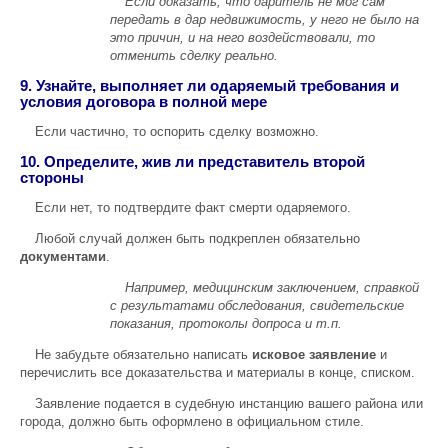
Если доказать, что даритель не мог сам
передать в дар недвижимость, у него не было на
это причин, и на него воздействовали, то
отменить сделку реально.
9. Узнайте, выполняет ли одаряемый требования и
условия договора в полной мере
Если частично, то оспорить сделку возможно.
10. Определите, жив ли представитель второй
стороны
Если нет, то подтвердите факт смерти одаряемого.
Любой случай должен быть подкреплен обязательно
документами
.
Например, медицинским заключением, справкой
с результатами обследования, свидетельские
показания, протоколы допроса и т.п.
Не забудьте обязательно написать
исковое заявление
и
перечислить все доказательства и материалы в конце, списком.
Заявление подается в судебную инстанцию вашего района или
города, должно быть оформлено в официальном стиле.