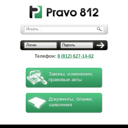
Искать...
Логин
Пароль
Телефон:
8 (812) 627-14-02
Законы, изменения,
правовые акты
Документы, бланки,
заявления