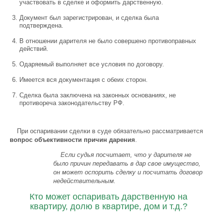
участвовать в сделке и оформить дарственную.
Документ был зарегистрирован, и сделка была
подтверждена.
В отношении дарителя не было совершено противоправных
действий.
Одаряемый выполняет все условия по договору.
Имеется вся документация с обеих сторон.
Сделка была заключена на законных основаниях, не
противореча законодательству РФ.
При оспаривании сделки в суде обязательно рассматривается
вопрос объективности причин дарения
.
Если судья посчитает, что у дарителя не
было причин передавать в дар свое имущество,
он может оспорить сделку и посчитать договор
недействительным.
Кто может оспаривать дарственную на
квартиру, долю в квартире, дом и т.д.?