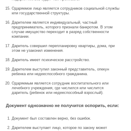
Одаряемое лицо является сотрудников социальной службы
или государственной структуры.
Дарителем является индивидуальный, частный
предприниматель, которого признали банкротом. В этом
случае имущество переходит в разряд собственности
компании.
Даритель совершил перепланировку квартиры, дома, при
этом не узаконил изменения.
Даритель имеет психическое расстройство.
Дарителем выступил законный представитель, опекун
ребенка или недееспособного гражданина.
Одаряемым является сотрудник воспитательного или
лечебного учреждения, где числился или числится
даритель (ребенок или недееспособный взрослый).
Документ однозначно не получится оспорить, если:
Документ был составлен верно, без ошибок.
Дарителем выступает лицо, которое по закону может