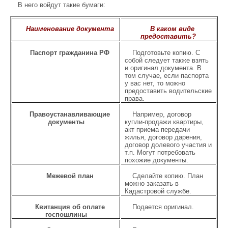
В него войдут такие бумаги:
Наименование документа
В каком виде
предоставить?
Паспорт гражданина РФ
Подготовьте копию. С
собой следует также взять
и оригинал документа. В
том случае, если паспорта
у вас нет, то можно
предоставить водительские
права.
Правоустанавливающие
Например, договор
документы
купли-продажи квартиры,
акт приема передачи
жилья, договор дарения,
договор долевого участия и
т.п. Могут потребовать
похожие документы.
Межевой план
Сделайте копию. План
можно заказать в
Кадастровой службе.
Квитанция об оплате
Подается оригинал.
госпошлины