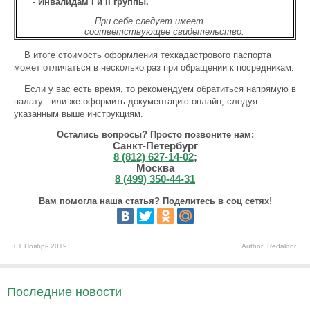
- Инвалидам I и II группы.
При себе следует имеет
соответствующее свидетельство.
В итоге стоимость оформления техкадастрового паспорта
может отличаться в несколько раз при обращении к посредникам.
Если у вас есть время, то рекомендуем обратиться напрямую в
палату - или же оформить документацию онлайн, следуя
указанным выше инструкциям.
Остались вопросы? Просто позвоните нам:
Санкт-Петербург
8 (812) 627-14-02
;
Москва
8 (499) 350-44-31
Вам помогла наша статья? Поделитесь в соц сетях!
01 Ноябрь 2019
Author: Redaktor
Последние новости