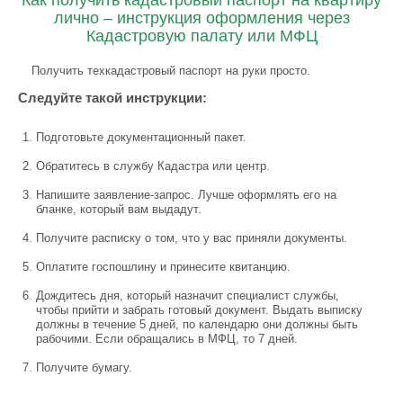
Как получить кадастровый паспорт на квартиру
лично – инструкция оформления через
Кадастровую палату или МФЦ
Получить техкадастровый паспорт на руки просто.
Следуйте такой инструкции:
Подготовьте документационный пакет.
Обратитесь в службу Кадастра или центр.
Напишите заявление-запрос. Лучше оформлять его на
бланке, который вам выдадут.
Получите расписку о том, что у вас приняли документы.
Оплатите госпошлину и принесите квитанцию.
Дождитесь дня, который назначит специалист службы,
чтобы прийти и забрать готовый документ. Выдать выписку
должны в течение 5 дней, по календарю они должны быть
рабочими. Если обращались в МФЦ, то 7 дней.
Получите бумагу.