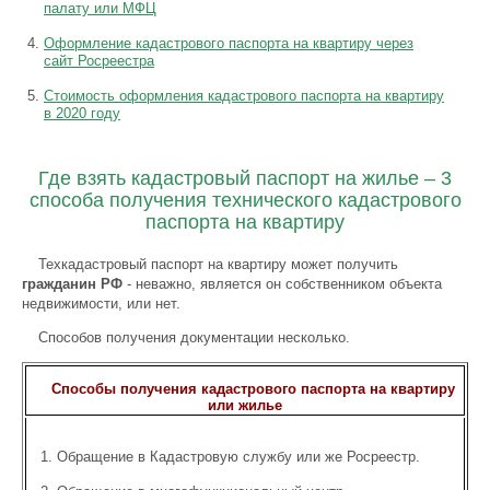
палату или МФЦ
Оформление кадастрового паспорта на квартиру через
сайт Росреестра
Стоимость оформления кадастрового паспорта на квартиру
в 2020 году
Где взять кадастровый паспорт на жилье – 3
способа получения технического кадастрового
паспорта на квартиру
Техкадастровый паспорт на квартиру может получить
гражданин РФ
- неважно, является он собственником объекта
недвижимости, или нет.
Способов получения документации несколько.
Способы получения кадастрового паспорта на квартиру
или жилье
Обращение в Кадастровую службу или же Росреестр.