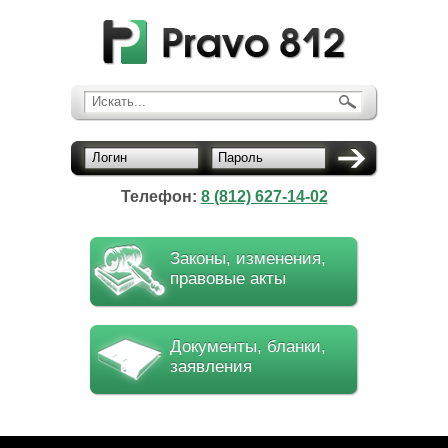
Искать...
Логин
Пароль
Телефон:
8 (812) 627-14-02
Законы, изменения,
правовые акты
Документы, бланки,
заявления