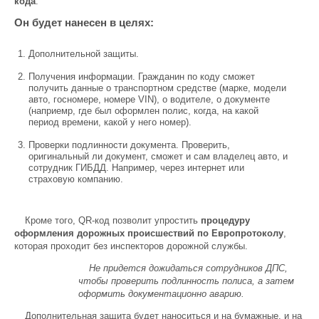
кода
.
Он будет нанесен в целях:
Дополнительной защиты.
Получения информации. Гражданин по коду сможет
получить данные о транспортном средстве (марке, модели
авто, госномере, номере VIN), о водителе, о документе
(наприемр, где был оформлен полис, когда, на какой
период времени, какой у него номер).
Проверки подлинности документа. Проверить,
оригинальный ли документ, сможет и сам владелец авто, и
сотрудник ГИБДД. Например, через интернет или
страховую компанию.
Кроме того, QR-код позволит упростить
процедуру
оформления дорожных происшествий по Европротоколу
,
которая проходит без инспекторов дорожной службы.
Не придется дожидаться сотрудников ДПС,
чтобы проверить подлинность полиса, а затем
оформить документационно аварию.
Дополнительная защита будет наноситься и на бумажные, и на