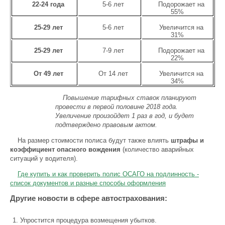
22-24 года
5-6 лет
Подорожает на
55%
25-29 лет
5-6 лет
Увеличится на
31%
25-29 лет
7-9 лет
Подорожает на
22%
От 49 лет
От 14 лет
Увеличится на
34%
Повышение тарифных ставок планируют
провести в первой половине 2018 года.
Увеличение произойдет 1 раз в год, и будет
подтверждено правовым актом.
На размер стоимости полиса будут также влиять
штрафы и
коэффициент опасного вождения
(количество аварийных
ситуаций у водителя).
Где купить и как проверить полис ОСАГО на подлинность -
список документов и разные способы оформления
Другие новости в сфере автострахования:
Упростится процедура возмещения убытков.