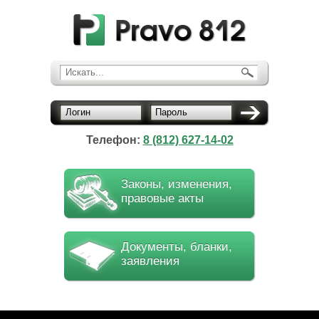
Искать...
Логин
Пароль
Телефон:
8 (812) 627-14-02
Законы, изменения,
правовые акты
Документы, бланки,
заявления