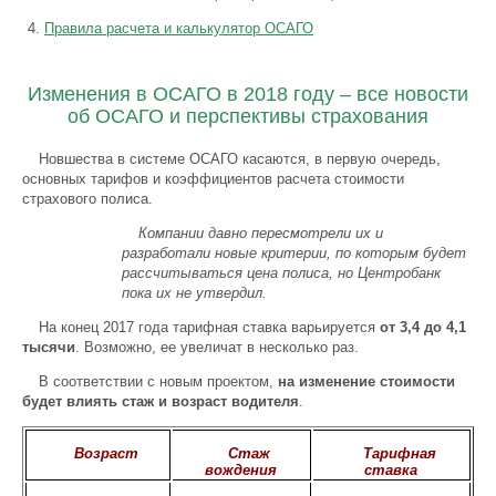
Правила расчета и калькулятор ОСАГО
Изменения в ОСАГО в 2018 году – все новости
об ОСАГО и перспективы страхования
Новшества в системе ОСАГО касаются, в первую очередь,
основных тарифов и коэффициентов расчета стоимости
страхового полиса.
Компании давно пересмотрели их и
разработали новые критерии, по которым будет
рассчитываться цена полиса, но Центробанк
пока их не утвердил.
На конец 2017 года тарифная ставка варьируется
от 3,4 до 4,1
тысячи
. Возможно, ее увеличат в несколько раз.
В соответствии с новым проектом,
на изменение стоимости
будет влиять стаж и возраст водителя
.
Возраст
Стаж
Тарифная
вождения
ставка