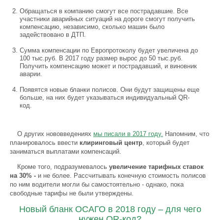
Обращаться в компанию смогут все пострадавшие. Все
участники аварийных ситуаций на дороге смогут получить
компенсацию, независимо, сколько машин было
задействовано в ДТП.
Сумма компенсации по Европротоколу будет увеличена до
100 тыс.руб. В 2017 году размер вырос до 50 тыс.руб.
Получить компенсацию может и пострадавший, и виновник
аварии.
Появятся новые бланки полисов. Они будут защищены еще
больше, на них будет указываться индивидуальный QR-
код.
О других нововведениях
мы писали в 2017 году.
Напомним, что
планировалось ввести
клиринговый центр
, который будет
заниматься выплатами компенсаций.
Кроме того, подразумевалось
увеличение тарифных ставок
на 30% -
и не более. Рассчитывать конечную стоимость полисов
по ним водители могли бы самостоятельно - однако, пока
свободные тарифы не были утверждены.
Новый бланк ОСАГО в 2018 году – для чего
нужен QR-код?