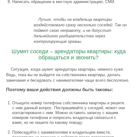
Написать обращение в местную администрацию, СМИ.
Лучше, чтобы на владельца квартиры
воздействовало сразу несколько соседей. Так он
поймет свою неправоту, и не допустит
дальнейшего разбирательства через
контролирующие органы.
Шумят соседи – арендаторы квартиры: куда
обращаться и звонить?
Ситуация, когда шумят арендаторы квартиры, немного хуже.
Ведь, пока вы не выйдете на собственника квартиры, делать
замечания и беседовать с нанимателями чаще всего бесполезно.
Поэтому ваши действия должны быть таковы:
Отыщите номер телефона собственника квартиры и решите
с ним данный вопрос. Поспрашивайте у соседей, может они
контактировали с ним. Можно оставить записку с вашим
номером телефона и попросить владельца связаться с
вами, но не пишите по какому поводу.
Побеседуйте с нанимателями и владельцем вместе,