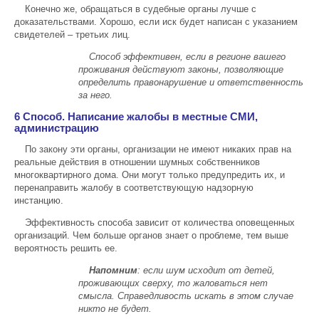
Конечно же, обращаться в судебные органы лучше с
доказательствами. Хорошо, если иск будет написан с указанием
свидетелей – третьих лиц.
Способ эффективен, если в регионе вашего
проживания действуют законы, позволяющие
определить правонарушение и ответственность
за него.
6 Способ. Написание жалобы в местные СМИ,
администрацию
По закону эти органы, организации не имеют никаких прав на
реальные действия в отношении шумных собственников
многоквартирного дома. Они могут только предупредить их, и
перенаправить жалобу в соответствующую надзорную
инстанцию.
Эффективность способа зависит от количества оповещенных
организаций. Чем больше органов знает о проблеме, тем выше
вероятность решить ее.
Напомним
: если шум исходит от детей,
проживающих сверху, то жаловаться нет
смысла. Справедливость искать в этом случае
никто не будет.