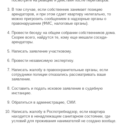
посмотрите на реакцию и действия после переговоров.
В том случае, если собственник занимает позицию
арендаторов, и при этом сдает квартиру нелегально, то
можно пригрозить сообщением в надзорные органы о
правонарушении (ФМС, налоговые органы).
Провести беседу на общем собрании собственников дома.
Скорее всего, найдутся те, кому еще мешали соседи-
арендаторы.
Написать заявление участковому.
Провести независимую экспертизу.
Написать жалобу в правоохранительные органы, если
сотрудники полиции отказались рассматривать ваше
заявление.
Составить и подать исковое заявление в судебную
инстанцию.
Обратиться в администрацию, СМИ.
Написать жалобу в Роспотребнадзор, если квартира
находится в ненадлежащем санитарном состоянии, где
условий для проживания нанимателей не создано вообще.