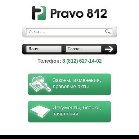
Искать...
Логин
Пароль
Телефон:
8 (812) 627-14-02
Законы, изменения,
правовые акты
Документы, бланки,
заявления