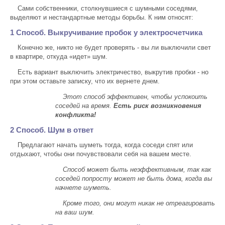
Сами собственники, столкнувшиеся с шумными соседями,
выделяют и нестандартные методы борьбы. К ним относят:
1 Способ. Выкручивание пробок у электросчетчика
Конечно же, никто не будет проверять - вы ли выключили свет
в квартире, откуда «идет» шум.
Есть вариант выключить электричество, выкрутив пробки - но
при этом оставьте записку, что их вернете днем.
Этот способ эффективен, чтобы успокоить
соседей на время.
Есть риск возникновения
конфликта!
2 Способ. Шум в ответ
Предлагают начать шуметь тогда, когда соседи спят или
отдыхают, чтобы они почувствовали себя на вашем месте.
Способ может быть неэффективным, так как
соседей попросту может не быть дома, когда вы
начнете шуметь.
Кроме того, они могут никак не отреагировать
на ваш шум.