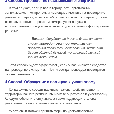
3 Способ. Проведение независимой экспертизы
В том случае, если у вас в городе есть организации,
занимающиеся контролем, и имеющие лицензию на проведение
данных экспертиз, то можно обратиться к ним. Эксперты должны
выехать на объект, провести замеры уровня шума с
использованием специальной аппаратуры - а затем сформировать
решение.
Важно:
оборудование должно быть внесено в
список
аккредитованной техники
для
проведения подобного исследования, иначе акт
будет обычной бумагой, не имеющей никакой
юридической силы.
Этот способ будет эффективен, если у вас имеются средства
на проведение экспертизы. Почти всегда процедура проводится
за счет заявителя
.
4 Способ. Обращение в полицию к участковому
Когда шумные соседи нарушают законы, действующие на
территории вашего региона, вы можете обратиться к участковому.
Следует объяснить ситуацию, а также подтвердить слова
доказательствами, а затем - написать заявление.
Участковый должен принять меры по урегулированию