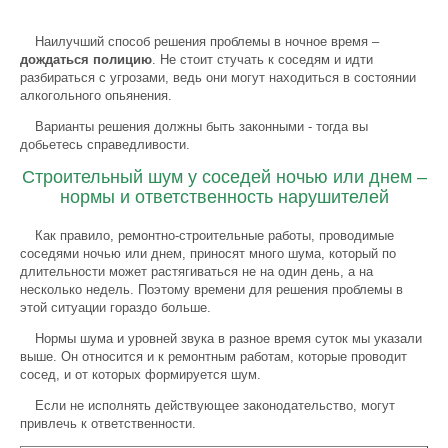
Наилучший способ решения проблемы в ночное время –
дождаться полицию
. Не стоит стучать к соседям и идти
разбираться с угрозами, ведь они могут находиться в состоянии
алкогольного опьянения.
Варианты решения должны быть законными - тогда вы
добьетесь справедливости.
Строительный шум у соседей ночью или днем –
нормы и ответственность нарушителей
Как правило, ремонтно-строительные работы, проводимые
соседями ночью или днем, приносят много шума, который по
длительности может растягиваться не на один день, а на
несколько недель. Поэтому времени для решения проблемы в
этой ситуации гораздо больше.
Нормы шума и уровней звука в разное время суток мы указали
выше. Он относится и к ремонтным работам, которые проводит
сосед, и от которых формируется шум.
Если не исполнять действующее законодательство, могут
привлечь к ответственности.