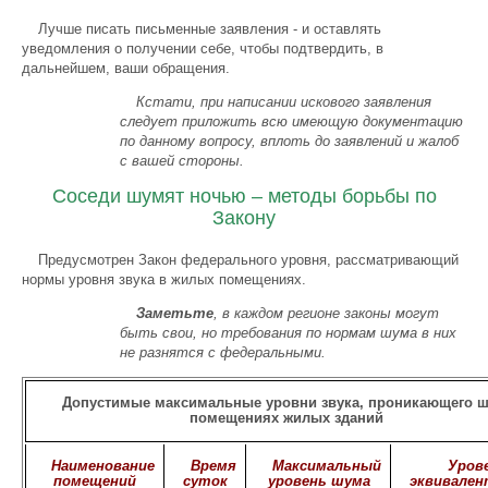
Лучше писать письменные заявления - и оставлять
уведомления о получении себе, чтобы подтвердить, в
дальнейшем, ваши обращения.
Кстати, при написании искового заявления
следует приложить всю имеющую документацию
по данному вопросу, вплоть до заявлений и жалоб
с вашей стороны.
Соседи шумят ночью – методы борьбы по
Закону
Предусмотрен Закон федерального уровня, рассматривающий
нормы уровня звука в жилых помещениях.
Заметьте
, в каждом регионе законы могут
быть свои, но требования по нормам шума в них
не разнятся с федеральными.
Допустимые максимальные уровни звука, проникающего ш
помещениях жилых зданий
Наименование
Время
Максимальный
Уров
помещений
суток
уровень шума
эквивален