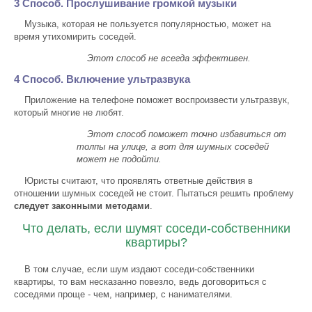
3 Способ. Прослушивание громкой музыки
Музыка, которая не пользуется популярностью, может на
время утихомирить соседей.
Этот способ не всегда эффективен.
4 Способ. Включение ультразвука
Приложение на телефоне поможет воспроизвести ультразвук,
который многие не любят.
Этот способ поможет точно избавиться от
толпы на улице, а вот для шумных соседей
может не подойти.
Юристы считают, что проявлять ответные действия в
отношении шумных соседей не стоит. Пытаться решить проблему
следует законными методами
.
Что делать, если шумят соседи-собственники
квартиры?
В том случае, если шум издают соседи-собственники
квартиры, то вам несказанно повезло, ведь договориться с
соседями проще - чем, например, с нанимателями.